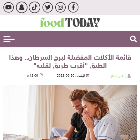
قائمة الأكلات المفضلة لبرج السرطان.. وهذا
الطبق "أقرب طريق لقلبه"
إيناس كمال
الإثنين , 20-06-2022
12:00 م