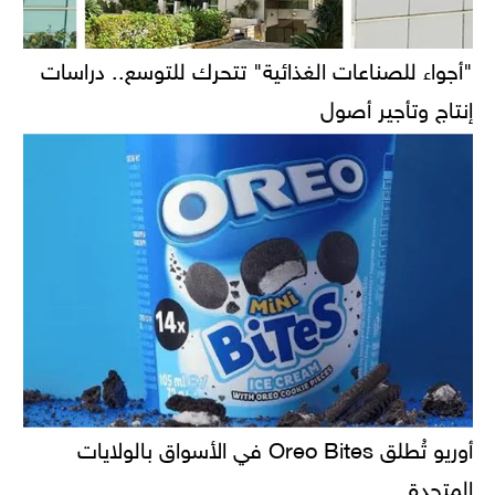
"أجواء للصناعات الغذائية" تتحرك للتوسع.. دراسات
إنتاج وتأجير أصول
أوريو تُطلق Oreo Bites في الأسواق بالولايات
المتحدة