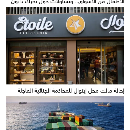
الأطفال من الأسواق.. وتساؤلات حول تحرك دانون
إحالة مالك محل إيتوال للمحاكمة الجنائية العاجلة