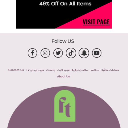
Follow US
صناعات غذائية
مطاعم
سلاسل تجارية
فوود لايت
وصفات
فوود توداى TV
Contact Us
About Us