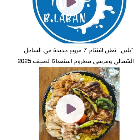
"بلبن" تعلن افتتاح 7 فروع جديدة في الساحل
الشمالي ومرسى مطروح استعدادًا لصيف 2025