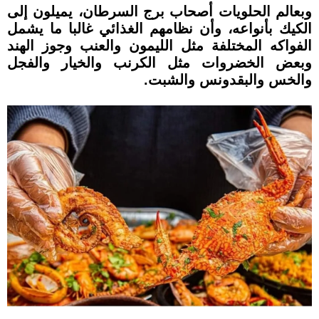
وبعالم الحلويات أصحاب برج السرطان، يميلون إلى
الكيك بأنواعه، وأن نظامهم الغذائي غالبا ما يشمل
الفواكه المختلفة مثل الليمون والعنب وجوز الهند
وبعض الخضروات مثل الكرنب والخيار والفجل
والخس والبقدونس والشبت.