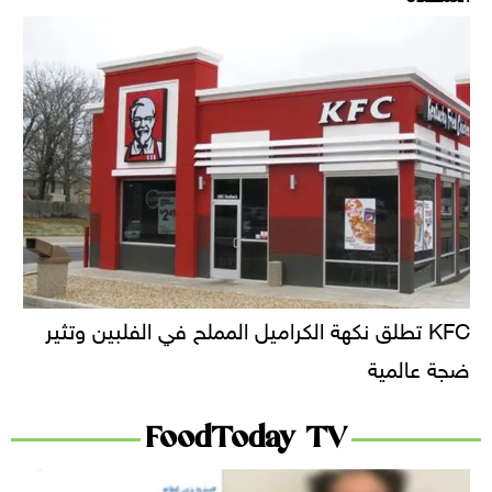
KFC تطلق نكهة الكراميل المملح في الفلبين وتثير
ضجة عالمية
FoodToday TV