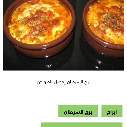
برج السرطان يفضل الطواجن
ابراج
برج السرطان