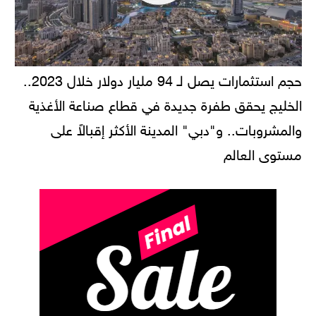
حجم استثمارات يصل لـ 94 مليار دولار خلال 2023..
الخليج يحقق طفرة جديدة في قطاع صناعة الأغذية
والمشروبات.. و"دبي" المدينة الأكثر إقبالاً على
مستوى العالم