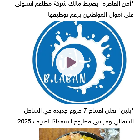
"أمن القاهرة" يضبط مالك شركة مطاعم استولى
على أموال المواطنين بزعم توظيفها
"بلبن" تعلن افتتاح 7 فروع جديدة في الساحل
الشمالي ومرسى مطروح استعدادًا لصيف 2025