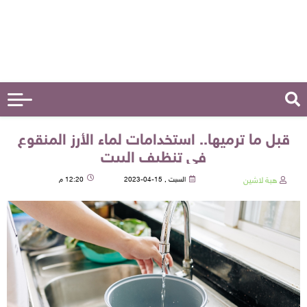
قبل ما ترميها.. استخدامات لماء الأرز المنقوع
في تنظيف البيت
هبة لاشين
السبت , 15-04-2023
12:20 م