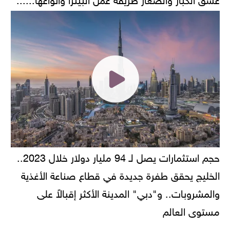
حجم استثمارات يصل لـ 94 مليار دولار خلال 2023..
الخليج يحقق طفرة جديدة في قطاع صناعة الأغذية
والمشروبات.. و"دبي" المدينة الأكثر إقبالاً على
مستوى العالم