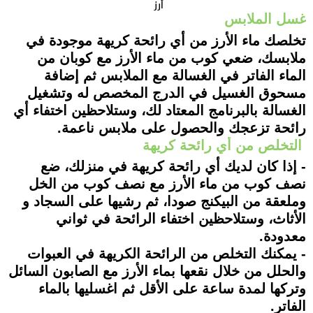
أرز
غسل الملابس
تخلصك ماء الأرز من أي رائحة كريهة موجودة في
ملابسك، ضعي كوب من ماء الأرز مع كوبان من
الماء الفاتر في الغسالة مع الملابس ثم إضافة
مسحوق الغسيل في الدرج المخصص له وتشغيل
الغسالة بالبرنامج المعتاد لك، وستلاحظين اختفاء أي
رائحة تزعجك والحصول على ملابس ناعمة.
التخلص من أي رائحة كريهة
- إذا كان لديك أي رائحة كريهة في منزلك، ضع
نصف كوب من ماء الأرز مع نصف كوب من الخل
وملعقة من البيكنج صودا، ثم رشيها على السجاد و
الأثاث، وستلاحظين اختفاء الرائحة في ثواني
معدودة.
- يمكنك التخلص من الرائحة الكريهة في العبوات
والحلل من خلال نقعها بماء الأرز مع الصابون السائل
وتركها لمدة ساعة على الأقل ثم اغسليها بالماء
الفاتر.