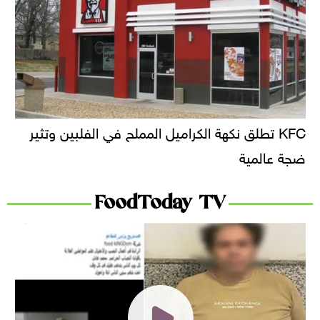
KFC تطلق نكهة الكراميل المملح في الفلبين وتثير
ضجة عالمية
FoodToday TV