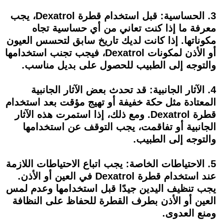
3. الحساسية: قبل استخدام قطرة Dexatrol، يجب
معرفة ما إذا كنت تعاني من أي حساسية تجاه
مكوناتها. إذا كانت لديك تاريخ سابق لتحسس العيون
أو الأذن لمكونات Dexatrol، فيجب تجنب استخدامها
والتوجه إلى الطبيب للحصول على بديل مناسب.
4. الآثار الجانبية: قد تحدث بعض الآثار الجانبية
المعتادة مثل حكة خفيفة أو تهيج مؤقت بعد استخدام
قطرة Dexatrol. ومع ذلك، إذا استمرت هذه الآثار
الجانبية أو تفاقمت، يجب التوقف عن استخدامها
والتوجه إلى الطبيب.
5. الاحتياطات الخاصة: يجب اتباع الاحتياطات اللازمة
عند استخدام قطرة Dexatrol في العين أو الأذن.
يجب تنظيف اليدين جيدًا قبل استخدامها وعدم لمس
العين أو الأذن بطرف القطرة للحفاظ على النظافة
ومنع العدوى.