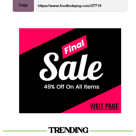
Copy
TRENDING