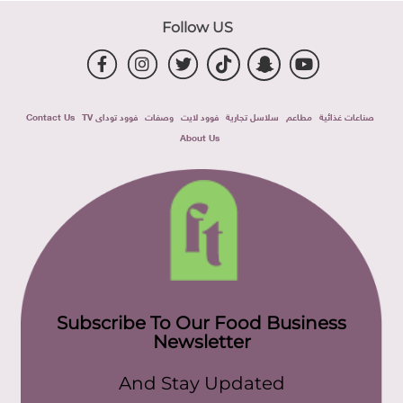
Follow US
صناعات غذائية
مطاعم
سلاسل تجارية
فوود لايت
وصفات
فوود توداى TV
Contact Us
About Us
Subscribe To Our Food Business
Newsletter
And Stay Updated