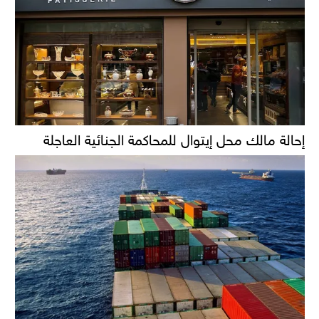
إحالة مالك محل إيتوال للمحاكمة الجنائية العاجلة