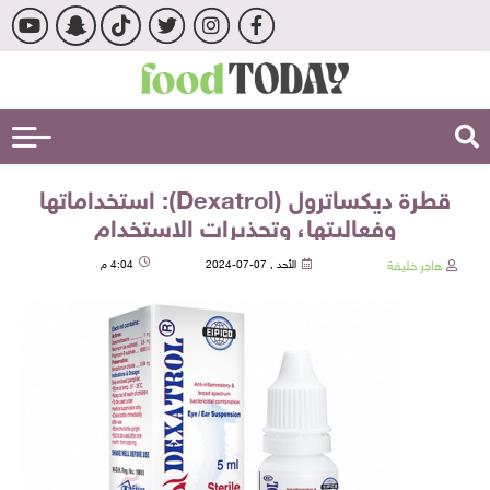
قطرة ديكساترول (Dexatrol): استخداماتها
وفعاليتها، وتحذيرات الاستخدام
هاجر خليفة
الأحد , 07-07-2024
4:04 م