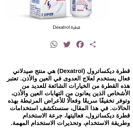
قطرة Dexatrol
instagram
WhatsApp
Twitter
Facebook
Share
قطرة ديكساترول (Dexatrol) هي منتج صيدلاني
فعال يستخدم لعلاج العدوى في العين والأذن. تعتبر
هذه القطرة من الخيارات الشائعة للعديد من
الأشخاص الذين يعانون من التهابات العين والأذن،
وتوفر تخفيفًا سريعًا وفعالًا للأعراض المرتبطة بهذه
الحالات. في هذا المقال، سنستكشف استخدامات
قطرة ديكساترول، فعاليتها، جرعة الاستخدام
وطريقة الاستخدام، وتحذيرات الاستخدام المهمة.