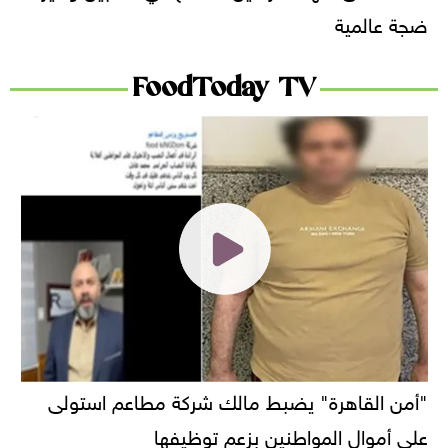
ضجة عالمية
FoodToday TV
"أمن القاهرة" يضبط مالك شركة مطاعم استولى
على أموال المواطنين بزعم توظيفها