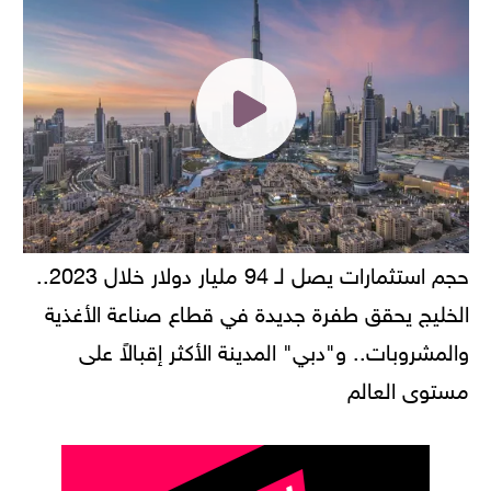
حجم استثمارات يصل لـ 94 مليار دولار خلال 2023..
الخليج يحقق طفرة جديدة في قطاع صناعة الأغذية
والمشروبات.. و"دبي" المدينة الأكثر إقبالاً على
مستوى العالم