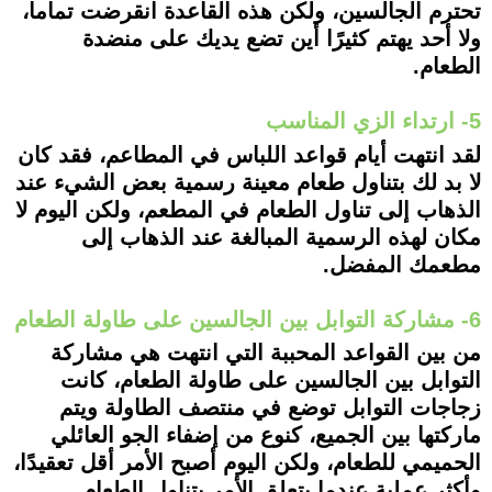
تحترم الجالسين، ولكن هذه القاعدة انقرضت تماما،
ولا أحد يهتم كثيرًا أين تضع يديك على منضدة
الطعام.
5- ارتداء الزي المناسب
لقد انتهت أيام قواعد اللباس في المطاعم، فقد كان
لا بد لك بتناول طعام معينة رسمية بعض الشيء عند
الذهاب إلى تناول الطعام في المطعم، ولكن اليوم لا
مكان لهذه الرسمية المبالغة عند الذهاب إلى
مطعمك المفضل.
6- مشاركة التوابل بين الجالسين على طاولة الطعام
من بين القواعد المحببة التي انتهت هي مشاركة
التوابل بين الجالسين على طاولة الطعام، كانت
زجاجات التوابل توضع في منتصف الطاولة ويتم
ماركتها بين الجميع، كنوع من إضفاء الجو العائلي
الحميمي للطعام، ولكن اليوم أصبح الأمر أقل تعقيدًا،
وأكثر عملية عندما يتعلق الأمر بتناول الطعام.