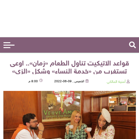
قواعد الاتيكيت تناول الطعام «زمان».. اوعى
تستغرب من «خدمة النساء» وشكل «الزي»
أمنية المالكي
الخميس , 09-06-2022
8:00 م