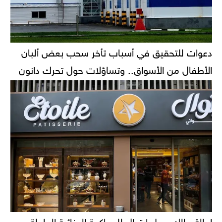
دعوات للتحقيق في أسباب تأخر سحب بعض ألبان
الأطفال من الأسواق.. وتساؤلات حول تحرك دانون
إحالة مالك محل إيتوال للمحاكمة الجنائية العاجلة