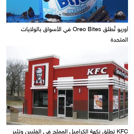
أوريو تُطلق Oreo Bites في الأسواق بالولايات
المتحدة
KFC تطلق نكهة الكراميل المملح في الفلبين وتثير