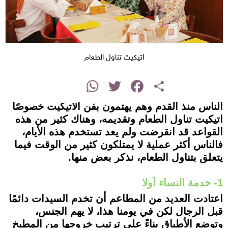
اتيكيت تناول الطعام
instagram
WhatsApp
Twitter
Facebook
Share
الناس منذ القدم وهم يهتمون بفن الاتيكيت خصوصًا
اتيكيت تناول الطعام وتقديمه، وهناك كثير من هذه
القواعد قد انقرضت ولم يعد تستخدم هذه الأيام،
فالناس أكثر عملية لا يمتلكون كثير من الوقت فيما
يتعلق بتناول الطعام، نذكر بعض منها.
1- خدمة النساء أولا
اعتادت العديد من المطاعم أن تخدم السيدات دائمًا
قبل الرجال لكن في يومنا هذا، لا يهم الجنس،
وتوضع الأطباق بناءً على ترتيب خروجها من المطبخ