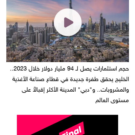
حجم استثمارات يصل لـ 94 مليار دولار خلال 2023..
الخليج يحقق طفرة جديدة في قطاع صناعة الأغذية
والمشروبات.. و"دبي" المدينة الأكثر إقبالاً على
مستوى العالم