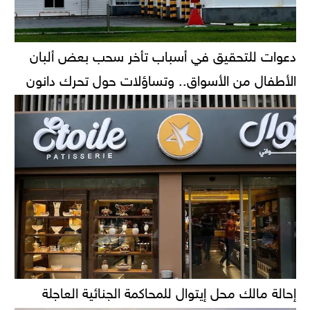
دعوات للتحقيق في أسباب تأخر سحب بعض ألبان
الأطفال من الأسواق.. وتساؤلات حول تحرك دانون
إحالة مالك محل إيتوال للمحاكمة الجنائية العاجلة