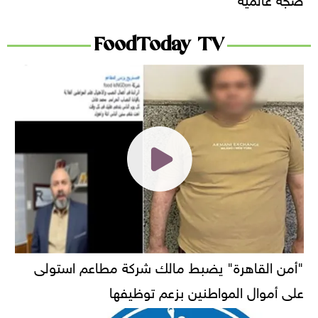
FoodToday TV
"أمن القاهرة" يضبط مالك شركة مطاعم استولى
على أموال المواطنين بزعم توظيفها