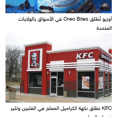
أوريو تُطلق Oreo Bites في الأسواق بالولايات
المتحدة
KFC تطلق نكهة الكراميل المملح في الفلبين وتثير
ضجة عالمية