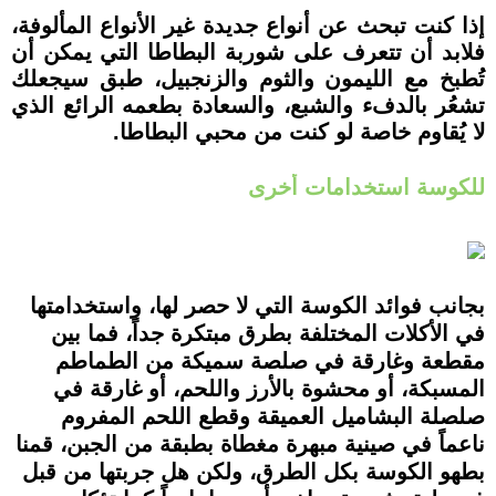
إذا كنت تبحث عن أنواع جديدة غير الأنواع المألوفة،
فلابد أن تتعرف على شوربة البطاطا التي يمكن أن
تُطبخ مع الليمون والثوم والزنجبيل، طبق سيجعلك
تشعُر بالدفء والشبع، والسعادة بطعمه الرائع الذي
لا يُقاوم خاصة لو كنت من محبي البطاطا.
للكوسة استخدامات أخرى
بجانب فوائد الكوسة التي لا حصر لها، واستخدامتها
في الأكلات المختلفة بطرق مبتكرة جداً، فما بين
مقطعة وغارقة في صلصة سميكة من الطماطم
المسبكة، أو محشوة بالأرز واللحم، أو غارقة في
صلصلة البشاميل العميقة وقطع اللحم المفروم
ناعماً في صينية مبهرة مغطاة بطبقة من الجبن، قمنا
بطهو الكوسة بكل الطرق، ولكن هل جربتها من قبل