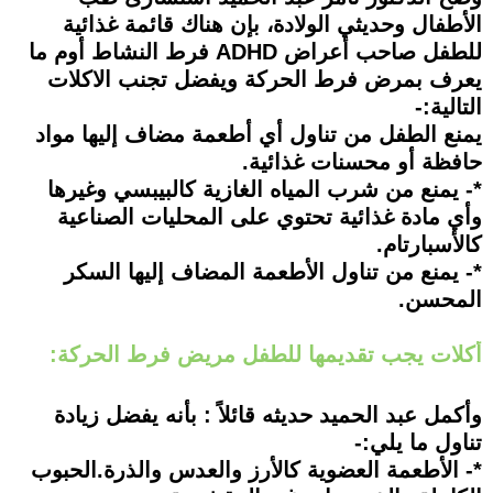
الأطفال وحديثي الولادة، بإن هناك قائمة غذائية
للطفل صاحب أعراض ADHD فرط النشاط أوم ما
يعرف بمرض فرط الحركة ويفضل تجنب الاكلات
التالية:-
يمنع الطفل من تناول أي أطعمة مضاف إليها مواد
حافظة أو محسنات غذائية.
*- يمنع من شرب المياه الغازية كالبيبسي وغيرها
وأي مادة غذائية تحتوي على المحليات الصناعية
كالأسبارتام.
*- يمنع من تناول الأطعمة المضاف إليها السكر
المحسن.
أكلات يجب تقديمها للطفل مريض فرط الحركة:
وأكمل عبد الحميد حديثه قائلاً : بأنه يفضل زيادة
تناول ما يلي:-
*- الأطعمة العضوية كالأرز والعدس والذرة.الحبوب