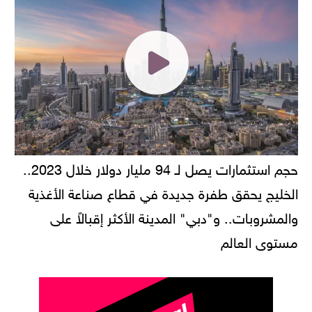
حجم استثمارات يصل لـ 94 مليار دولار خلال 2023..
الخليج يحقق طفرة جديدة في قطاع صناعة الأغذية
والمشروبات.. و"دبي" المدينة الأكثر إقبالاً على
مستوى العالم