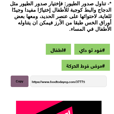
*- تناول صدور الطيور: فإختيار صدور الطيور مثل
الدجاج والبط كوجبة للأطفال إختيارًا مفيدا وجيدًا
للغاية، لاحتوائها على عنصر الحديد، ومعها بعض
أوراق الخس طبقا من الأرز فيمكن ان يتناوله
الأطفال في المساء.
#فود تو داي
#اطفال
#مرض فرط الحركة
Copy