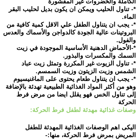
الكاملة والخضروات غير المقشورة
*- تناول الحليب ويمكن ان يكون بديل لحليب البقر
الماء.
*- يجب ان يتناول الطفل علي الاقل كمية كافية من
البروتينات عالية الجودة كالدواجن والأسماك والعدس
والفول.
*-الأحماض الدهنية الأساسية الموجودة في زيت
السمك والمكسرات والبذور.
*- تناول الزيوت غير المكررة وتمثل زيت عباد
الشمس وزيت الزيتون وزيت السمسم.
*- يجب ان يتناول طعام يحتوى على الماغنيسيوم
وهو من أكثر المواد الغذائية الطبيعية تهدئة بالإضافة
إلى تناول الخس فهو يقلل ايضا من مرض فرط
الحركة
وصفات غذائية مهدئة لطفل فرط الحركة:
اليكى اهم الوصفات الغذائية المهدئة للطفل
المريض بمرض فرط الحركة، منها:-