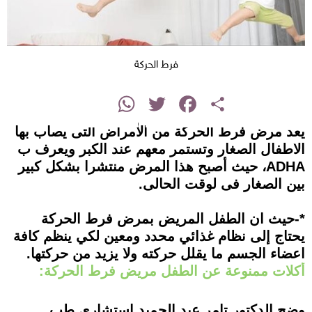
فرط الحركة
instagram
WhatsApp
Twitter
Facebook
Share
يعد مرض فرط الحركة من الأمراض التى يصاب بها
الاطفال الصغار وتستمر معهم عند الكبر ويعرف ب
ADHA، حيث أصبح هذا المرض منتشرا بشكل كبير
بين الصغار فى لوقت الحالى.
*-حيث ان الطفل المريض بمرض فرط الحركة
يحتاج إلى نظام غذائي محدد ومعين لكي ينظم كافة
اعضاء الجسم ما يقلل حركته ولا يزيد من حركتها.
أكلات ممنوعة عن الطفل مريض فرط الحركة:
وضح الدكتور تامر عبد الحميد استشارى طب