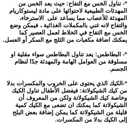
*- تناول الخس مع التفاح: حيث يعد الخس من
المهدئات الطبيعية لاحتوائها على مادة ليستوكاريام
المهدئة للأعصاب مما يساعد على الاسترخاء،
والتفاح لانه غني بالمكملات الغذائية ، فيمكن وضع
الخس مع التفاح في الخلاط لعمل العصير كما
يمكنك اضافة مكعبات من الثلج مع السكر أو العسل.
*- البطاطس: يعد تناول البطاطس سواء مقلية او
مسلوقة من العوامل الهامة والمهدئة جدًا لنظام
الجسم.
*-الكيك الذي يحتوى على الخروب والمكسرات بدلا
من كيك الشيكولاتة: فيفضل الأطفال تناول الكيك
وخاصة كيك الشيكولاتة ولكن من المعروف أن
الشيكولاتة كما يمكنك ان تضعى مع الكيك كمية
قليلة من الشيكولاتة كما يمكن إضافة بعض البلح
إلى الكيك بدلا من المكسرات.