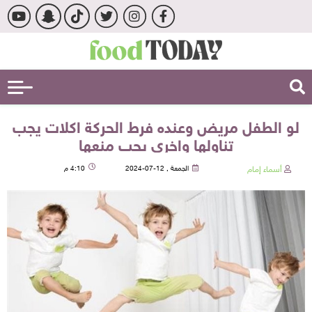
لو الطفل مريض وعنده فرط الحركة اكلات يجب
تناولها واخري يجب منعها
أسماء إمام
الجمعة , 12-07-2024
4:10 م