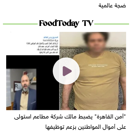
ضجة عالمية
FoodToday TV
"أمن القاهرة" يضبط مالك شركة مطاعم استولى
على أموال المواطنين بزعم توظيفها