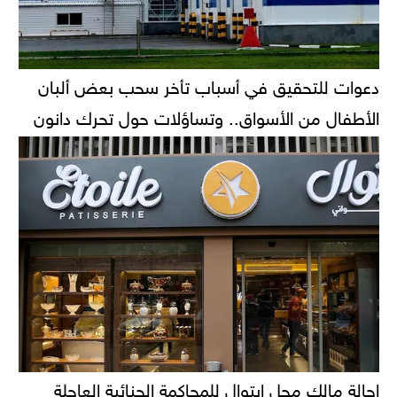
دعوات للتحقيق في أسباب تأخر سحب بعض ألبان
الأطفال من الأسواق.. وتساؤلات حول تحرك دانون
إحالة مالك محل إيتوال للمحاكمة الجنائية العاجلة