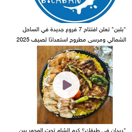
"بلبن" تعلن افتتاح 7 فروع جديدة في الساحل
الشمالي ومرسى مطروح استعدادًا لصيف 2025
"ديدان في طبقك؟ كرم الشام تحت المجهر بين