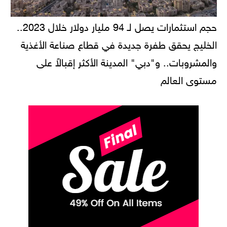
حجم استثمارات يصل لـ 94 مليار دولار خلال 2023..
الخليج يحقق طفرة جديدة في قطاع صناعة الأغذية
والمشروبات.. و"دبي" المدينة الأكثر إقبالاً على
مستوى العالم