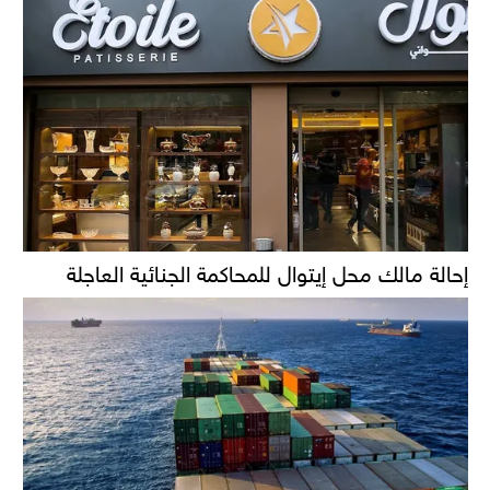
إحالة مالك محل إيتوال للمحاكمة الجنائية العاجلة