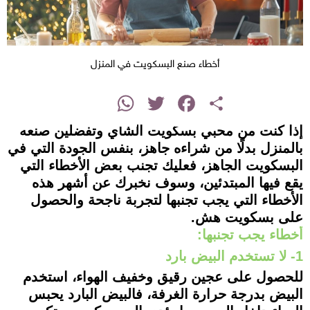
أخطاء صنع البسكويت في المنزل
instagram
WhatsApp
Twitter
Facebook
Share
إذا كنت من محبي بسكويت الشاي وتفضلين صنعه
بالمنزل بدلًا من شراءه جاهز، بنفس الجودة التي في
البسكويت الجاهز، فعليك تجنب بعض الأخطاء التي
يقع فيها المبتدئين، وسوف نخبرك عن أشهر هذه
الأخطاء التي يجب تجنبها لتجربة ناجحة والحصول
على بسكويت هش.
أخطاء يجب تجنبها:
1- لا تستخدم البيض بارد
للحصول على عجين رقيق وخفيف الهواء، استخدم
البيض بدرجة حرارة الغرفة، فالبيض البارد يحبس