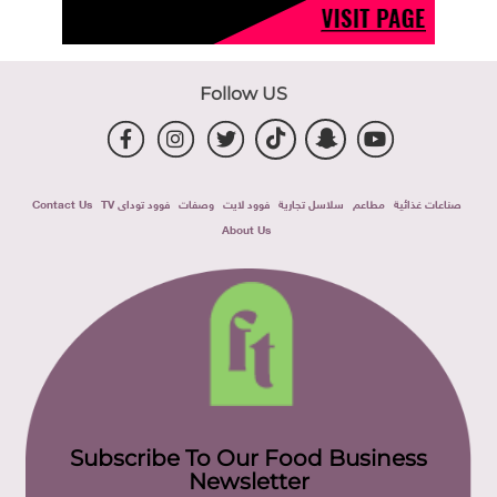
Follow US
صناعات غذائية
مطاعم
سلاسل تجارية
فوود لايت
وصفات
فوود توداى TV
Contact Us
About Us
Subscribe To Our Food Business
Newsletter