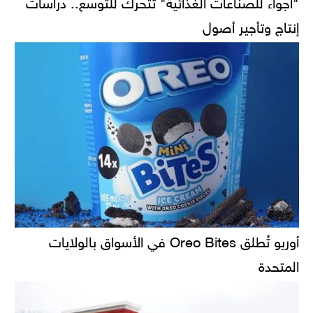
"أجواء للصناعات الغذائية" تتحرك للتوسع.. دراسات
إنتاج وتأجير أصول
أوريو تُطلق Oreo Bites في الأسواق بالولايات
المتحدة