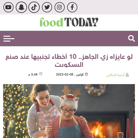
لو عايزاه زي الجاهز.. 10 أخطاء تجنبيها عند صنع
البسكويت
أمنية المالكي
الإثنين , 06-02-2023
3:46 م