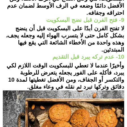
الأفضل دائمًا وضعه في الرف الأوسط لضمان عدم
احتراقه وجفافه.
9- فتح الفرن قبل نضج البسكويت
لا تفتح الفرن أبدًا على البسكويت قبل أن ينضج
بشكل كامل حتى لا يتسرب الهواء إليه وجعله يجف،
وهذه واحدة من الأخطاء الشائعة التي يقع فيها
المبتدئين.
10- عدم تركه يبرد قبل التقديم
وأخيرًا عندما لا تعطي للبسكويت الوقت اللازم لكي
يبرد، فأكله على الفور يجعله يتعرض للرطوبة
والتكسر أو الجفاف، ومن الأفضل تغطيتها لمدة 10
دقائق وتركها تبرد ثم نقله في وعاء مغلق.