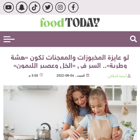
لو عايزة المخبوزات والمعجنات تكون «هشة
وطرية».. السر في «الخل وعصير الليمون»
أمنية المالكي
السبت , 04-06-2022
3:00 م