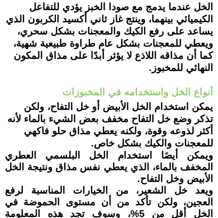
الخل عندما يدمج مع صودا الخبز يؤدي للتفاعل
الكيميائي بينهما، وينتج غاز ثاني أكسيد الكربون الذي
يساعد على رفع الكيك والمعجنات بشكل سحري،
ويعطي للمعجنات بشكل عام طراوة طبيعية شهية،
كما أن مذاقه اللاذع لا يؤثر أبدًا على مذاق المكون
النهائي للمخبوز.
أنواع الخل واستخدامه في المخبوزات
يمكن استخدام الخل الأبيض أو خل التفاح، ولكن
تذكر وضع خل التفاح مخفف بعض الشيء بالماء لأنه
أكثر لذوعه وقوة، ولكنه يعطي مذاق حلو فاكهي
للمعجنات والكيك بشكل خاص.
ويمكن أيضَا استخدام الخل البلسمي العطري
المخفف بالماء، الذي يعطي نفس مذاق ونتيجة الخل
الأبيض وخل التفاح.
ويعد خل الشعير، من الخيارات المناسبة لرفع
العجين، ولكن تأكد من أن مستوى الحموضة في
الخل أقل من 5%، وسوف تجد هذه المعلومة