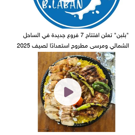
"بلبن" تعلن افتتاح 7 فروع جديدة في الساحل
الشمالي ومرسى مطروح استعدادًا لصيف 2025