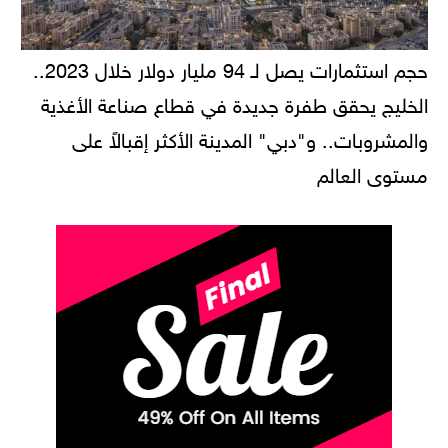
حجم استثمارات يصل لـ 94 مليار دولار خلال 2023..
الخليج يحقق طفرة جديدة في قطاع صناعة الأغذية
والمشروبات.. و"دبي" المدينة الأكثر إقبالاً على
مستوى العالم