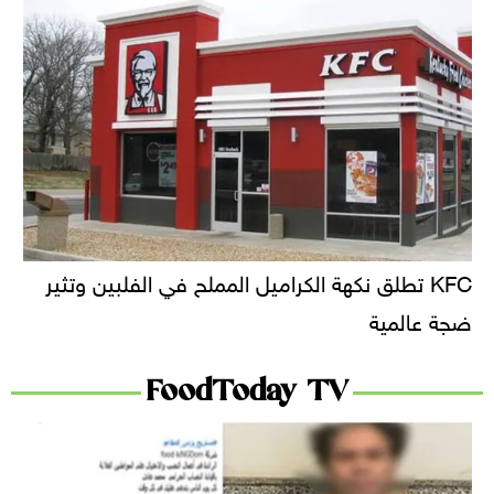
KFC تطلق نكهة الكراميل المملح في الفلبين وتثير
ضجة عالمية
FoodToday TV