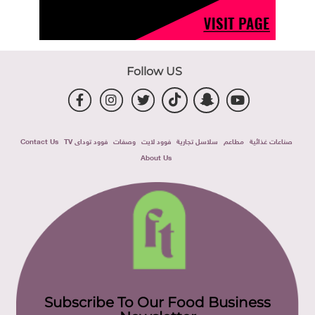
Follow US
صناعات غذائية
مطاعم
سلاسل تجارية
فوود لايت
وصفات
فوود توداى TV
Contact Us
About Us
Subscribe To Our Food Business