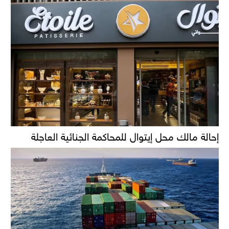
إحالة مالك محل إيتوال للمحاكمة الجنائية العاجلة