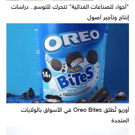
"أجواء للصناعات الغذائية" تتحرك للتوسع.. دراسات
إنتاج وتأجير أصول
أوريو تُطلق Oreo Bites في الأسواق بالولايات
المتحدة