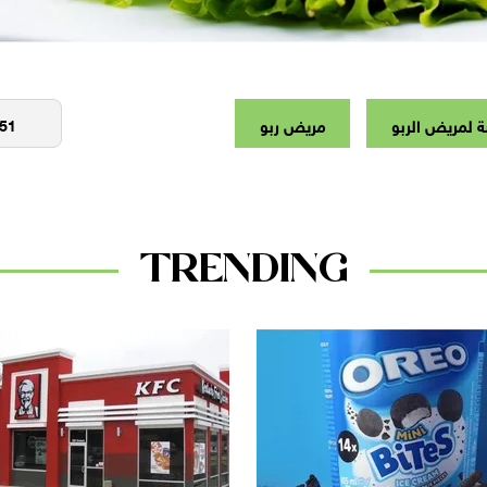
 لمريض الربو
مريض ربو
TRENDING