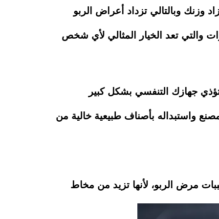
د وزنك وبالتالي تزداد أعراض الربو
ت والتي تعد الخيار المثالي لأي شخص
ا تؤذي جهازك التنفسي بشكل كبير
مصنع واستبداله بأصناف طبيعية خالية من
ببات مرض الربو، لأنها تزيد من مخاط