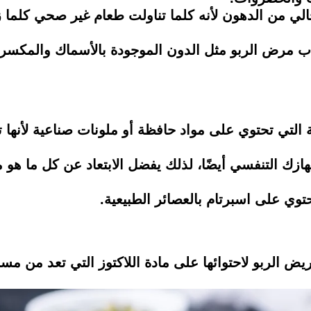
ي من الدهون لأنه كلما تناولت طعام غير صحي كلما زا
اب مرض الربو مثل الدون الموجودة بالأسماك والمكسرا
نعة التي تحتوي على مواد حافظة أو ملونات صناعية لأنه
ازك التنفسي أيضًا، لذلك يفضل الابتعاد عن كل ما هو 
توي على اسبرتام بالعصائر الطبيعية.
يض الربو لاحتوائها على مادة اللاكتوز التي تعد من مس