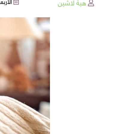
هبة لاشين
الأربعاء , 05