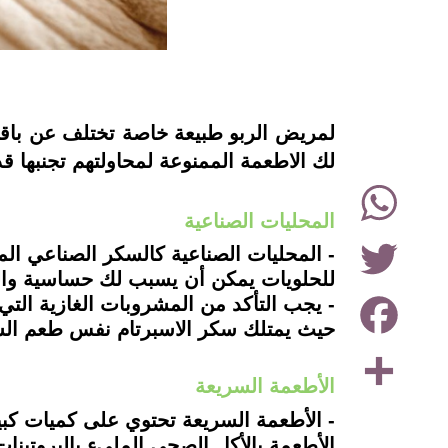
instagram
لمريض الربو طبيعة خاصة تختلف عن باقي
لك الاطعمة الممنوعة لمحاولتهم تجنبها قد
WhatsApp
المحليات الصناعية
Twitter
- المحليات الصناعية كالسكر الصناعي ال
للحلويات يمكن أن يسبب لك حساسية وا
Facebook
- يجب التأكد من المشروبات الغازية الت
حيث يمتلك سكر الاسبرتام نفس طعم الس
Share
الأطعمة السريعة
- الأطعمة السريعة تحتوي على كميات كبي
الأطعمة بالأكل الصحي المليء بالبروتينا