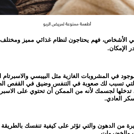
أطعمة ممنوعة لمريض الربو
 الأشخاص، فهم يحتاجون لنظام غذائي مميز ومختلف 
ر الإمكان.
موجود في المشروبات الغازية مثل البيبسي والاسبرتام
لتي تسبب لك صعوبة في التنفس وضيق في القفص ال
ي تدخلها لجسمك لأنه من الممكن أن تحتوي على الاسبر
كر العادي.
رة من الدهون والتي تؤثر على كيفية تنفسك بالطريقة
ت والخضروات.