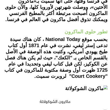
في فرنسا وقتها، حتى أنها سميت بـ«ماكرون
الأختين»، ووصلت شهرتهن لأوروبا كلها، والآن حلوى
الماكرون أصبحت مرتبطة أكثر بالمطبخ الفرنسي
ويمكنك تذوق أفضل ماكرون في العالم في فرنسا.
تطور حلوى الماكرون
بحسب موقع National Today ، كان هناك سيدة
تدعى إستر ليفي، نشرت في عام 1871 أول كتاب
طبخ يهودي أمريكي، وكتبت هذه الوصفة في الأصل
بالقسم الخاص بـ "الكعك"، حيث لم يكن هناك فصل
عن الكوكيز، لكن قبل كتاب ليفي وتحديدا في عام
1725 ظهرت أول وصفة مكتوبة للماكرون في كتاب
"Court Cookery" لروبرت سميث.
ماكرون الشوكولاتة