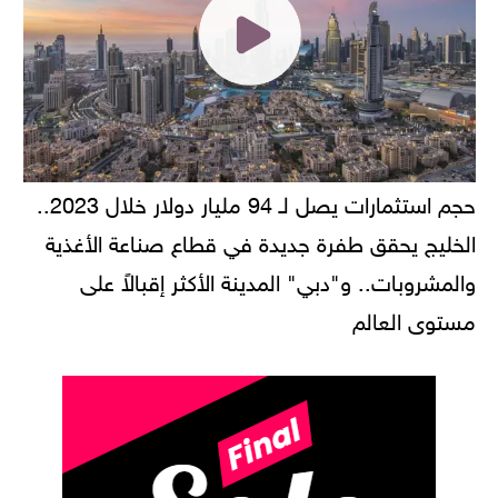
حجم استثمارات يصل لـ 94 مليار دولار خلال 2023..
الخليج يحقق طفرة جديدة في قطاع صناعة الأغذية
والمشروبات.. و"دبي" المدينة الأكثر إقبالاً على
مستوى العالم