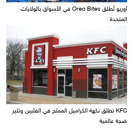
أوريو تُطلق Oreo Bites في الأسواق بالولايات
المتحدة
KFC تطلق نكهة الكراميل المملح في الفلبين وتثير
ضجة عالمية