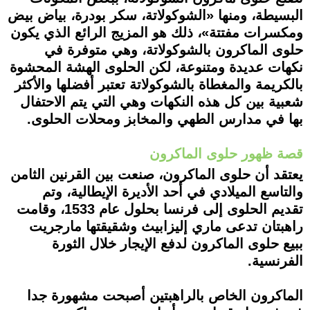
البسيطة، ومنها «الشوكولاتة، سكر بودرة، بياض بيض
ومكسرات مفتتة»، ذلك هو المزيج الرائع الذي يكون
حلوى الماكرون بالشوكولاتة، وهي متوفرة في
نكهات عديدة ومتنوعة، لكن الحلوى الهشة المحشوة
بالكريمة والمغطاة بالشوكولاتة تعتبر أفضلها والأكثر
شعبية بين كل هذه النكهات وهي التي يتم الاحتفال
بها في مدارس الطهي والمخابز ومحلات الحلوى.
قصة ظهور حلوى الماكرون
يعتقد أن حلوى الماكرون، صنعت بين القرنين الثامن
والتاسع الميلادي في أحد الأديرة الإيطالية، وتم
تقديم الحلوى إلى فرنسا بحلول عام 1533، وقامت
راهبتان تدعى ماري إليزابيث وشقيقتها مارجريت
ببيع حلوى الماكرون لدفع الإيجار خلال الثورة
الفرنسية.
الماكرون الخاص بالراهبتين أصبحت مشهورة جدا