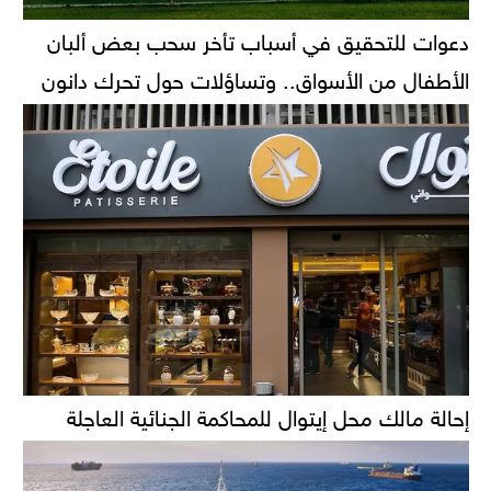
دعوات للتحقيق في أسباب تأخر سحب بعض ألبان
الأطفال من الأسواق.. وتساؤلات حول تحرك دانون
إحالة مالك محل إيتوال للمحاكمة الجنائية العاجلة