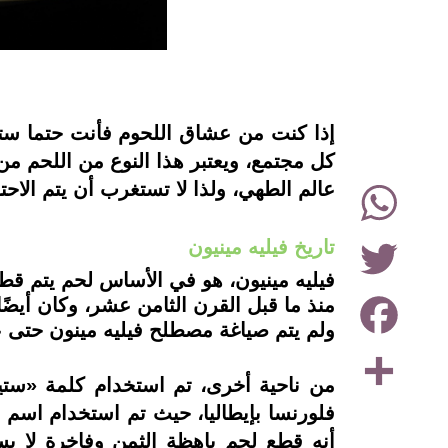
instagram
إذا كنت من عشاق اللحوم فأنت حتما ستقد
كل مجتمع، ويعتبر هذا النوع من اللحم من
WhatsApp
عالم الطهي، ولذا لا تستغرب أن يتم الاحتفال بهذا ال
Twitter
تاريخ فيليه مينيون
فيليه مينيون، هو في الأساس لحم يتم قط
Facebook
منذ ما قبل القرن الثامن عشر، وكان أيضًا
ولم يتم صياغة مصطلح فيليه مينون حتى عام 6
Share
من ناحية أخرى، تم استخدام كلمة «ست
أنه قطع لحم باهظة الثمن وفاخرة لا يس