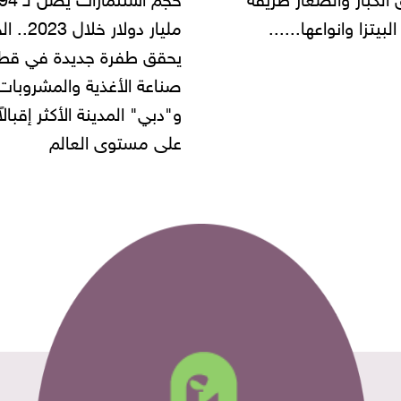
مليار دولار خلال 2023.. الخليج
شركة مطاعم استولى على
 طفرة جديدة في قطاع
أموال المواطنين بزعم توظ
 الأغذية والمشروبات..
" المدينة الأكثر إقبالاً
مستوى العالم