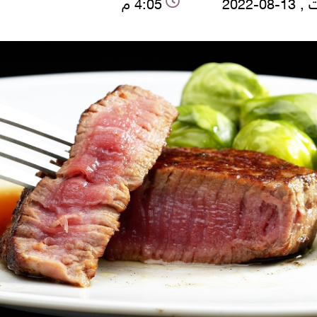
08-2022
4:05 م