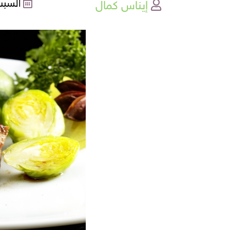
إيناس كمال
السبت , 13-