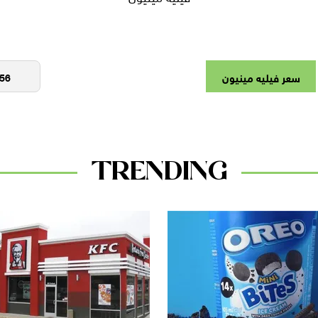
سعر فيليه مينيون
TRENDING