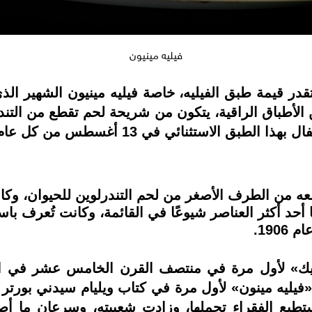
فيليه مينيون
ر قيمة طبق الفيليه، خاصة فيليه مينيون الشهير الذي 
 الأطباق الراقية، يتكون من شريحة لحم تقطع من التن
طبق الاستثنائي في 13 أغسطس من كل عام.
عه من الطرف الأصغر من لحم التندرلوين للحيوان، وكان
 أحد أكثر العناصر شيوعًا في القائمة، وكانت تُعرف باس
190.
يك» لأول مرة في منتصف القرن الخامس عشر في ال
تطيع الفقراء تحملها، وزادت شعبيته، وسرعان ما أ