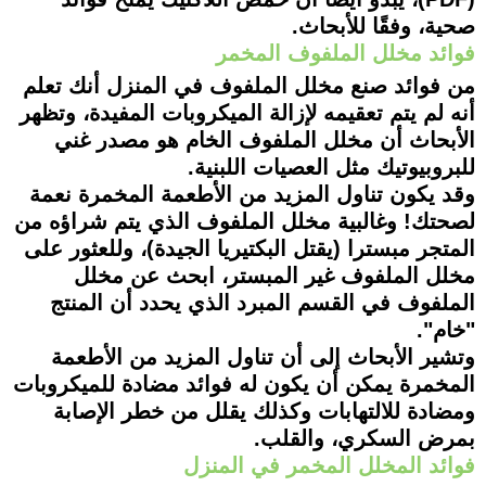
صحية، وفقًا للأبحاث.
فوائد مخلل الملفوف المخمر
من فوائد صنع مخلل الملفوف في المنزل أنك تعلم
أنه لم يتم تعقيمه لإزالة الميكروبات المفيدة، وتظهر
الأبحاث أن مخلل الملفوف الخام هو مصدر غني
للبروبيوتيك مثل العصيات اللبنية.
وقد يكون تناول المزيد من الأطعمة المخمرة نعمة
لصحتك! وغالبية مخلل الملفوف الذي يتم شراؤه من
المتجر مبسترا (يقتل البكتيريا الجيدة)، وللعثور على
مخلل الملفوف غير المبستر، ابحث عن مخلل
الملفوف في القسم المبرد الذي يحدد أن المنتج
"خام".
وتشير الأبحاث إلى أن تناول المزيد من الأطعمة
المخمرة يمكن أن يكون له فوائد مضادة للميكروبات
ومضادة للالتهابات وكذلك يقلل من خطر الإصابة
بمرض السكري، والقلب.
فوائد المخلل المخمر في المنزل