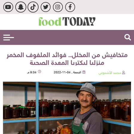
متخافيش من المخلل.. فوائد الملفوف المخمر
منزليا لبكتريا المعدة الصحية
محمد الأشموني
الجمعة , 04-11-2022
9:04 م