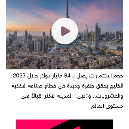
حجم استثمارات يصل لـ 94 مليار دولار خلال 2023..
الخليج يحقق طفرة جديدة في قطاع صناعة الأغذية
والمشروبات.. و"دبي" المدينة الأكثر إقبالاً على
مستوى العالم