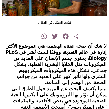
تخمير المخلل في المنزل
instagram
WhatsApp
Twitter
Facebook
Share
لا شك أن صحة القناة الهضمية هي الموضوع الأكثر
إثارة في عالم التغذية، ووفقًا لبحث نُشر في PLoS
Biology، يحتوي جسم الإنسان على العديد من
الميكروبات مثل الخلايا البشرية الفعلية. بشكل
جماعي، تشكل هذه الميكروبات الميكروبيوم
البشري ولها تأثير كبير على العديد من جوانب
الصحة، من الهضم إلى المناعة.
بينما يكشف البحث عن المزيد حول الطرق التي
يمكن أن تؤثر بها البروبيوتيك على البكتيريا الحية
الصحية الموجودة في بعض الأطعمة والمكملات
"على الميكروبيوم"، أصبحت الأطعمة الغنية