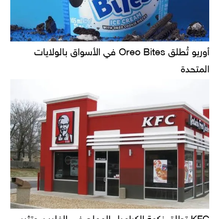
أوريو تُطلق Oreo Bites في الأسواق بالولايات
المتحدة
KFC تطلق نكهة الكراميل المملح في الفلبين وتثير