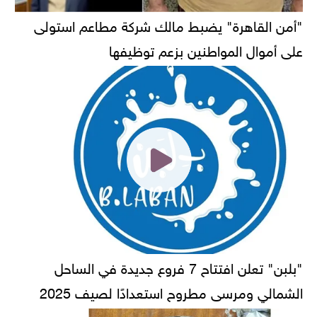
"أمن القاهرة" يضبط مالك شركة مطاعم استولى
على أموال المواطنين بزعم توظيفها
"بلبن" تعلن افتتاح 7 فروع جديدة في الساحل
الشمالي ومرسى مطروح استعدادًا لصيف 2025