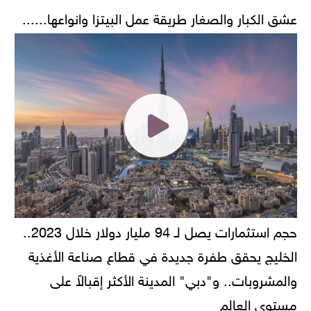
عشق الكبار والصغار طريقة عمل البيتزا وانواعها......
حجم استثمارات يصل لـ 94 مليار دولار خلال 2023..
الخليج يحقق طفرة جديدة في قطاع صناعة الأغذية
والمشروبات.. و"دبي" المدينة الأكثر إقبالاً على
مستوى العالم