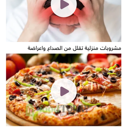
مشروبات منزلية تقلل من الصداع واعراضة