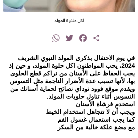
اكل حلاوة المولد
instagram
WhatsApp
Twitter
Facebook
Share
في يوم الاحتفال بذكرى المولد النبوي الشريف
2024، يحب المواطنون اكل حلوة المولد، و حين إذ
يجب الحفاظ على الأسنان من تراكم قطع الحلوى
بها، لأنها تسبب عدة الأضرار الناجمة مثل التسوس
ويقدم موقع فوود توداي نصائح لحماية أسنانك من
التسوس أثناء تناول حلويات المولد.
استخدم فرشاة الأسنان
ويجب أن لا تتجاهل استخدام الخيط
كما يجب استعمال غسول الفم
مع مضغ علكة خالية من السكر