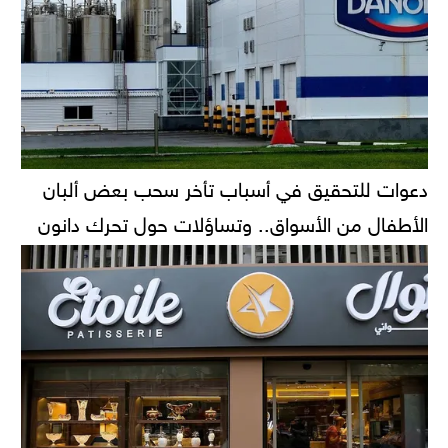
دعوات للتحقيق في أسباب تأخر سحب بعض ألبان
الأطفال من الأسواق.. وتساؤلات حول تحرك دانون