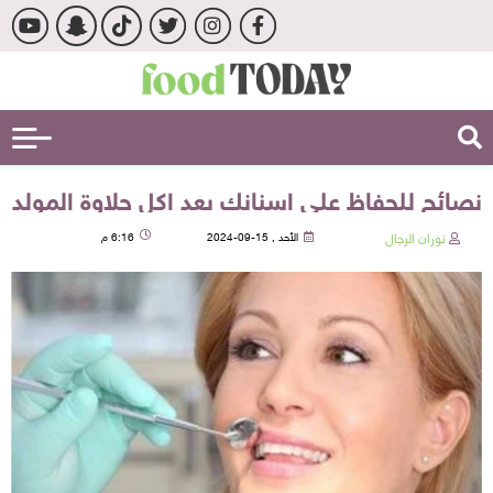
نصائح للحفاظ على اسنانك بعد اكل حلاوة المولد
نوران الرجال
الأحد , 15-09-2024
6:16 م