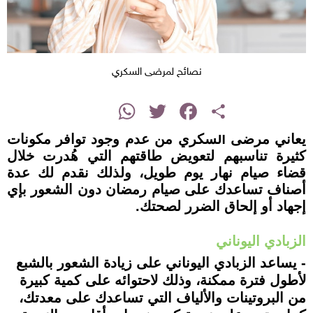
نصائح لمرضى السكري
instagram
WhatsApp
Twitter
Facebook
Share
يعاني مرضى السكري من عدم وجود توافر مكونات
كثيرة تناسبهم لتعويض طاقتهم التي هُدرت خلال
قضاء صيام نهار يوم طويل، ولذلك نقدم لك عدة
أصناف تساعدك على صيام رمضان دون الشعور بإي
إجهاد أو إلحاق الضرر لصحتك.
الزبادي اليوناني
- يساعد الزبادي اليوناني على زيادة الشعور بالشبع
لأطول فترة ممكنة، وذلك لاحتوائه على كمية كبيرة
من البروتينات والألياف التي تساعدك على معدتك،