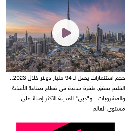
حجم استثمارات يصل لـ 94 مليار دولار خلال 2023..
الخليج يحقق طفرة جديدة في قطاع صناعة الأغذية
والمشروبات.. و"دبي" المدينة الأكثر إقبالاً على
مستوى العالم