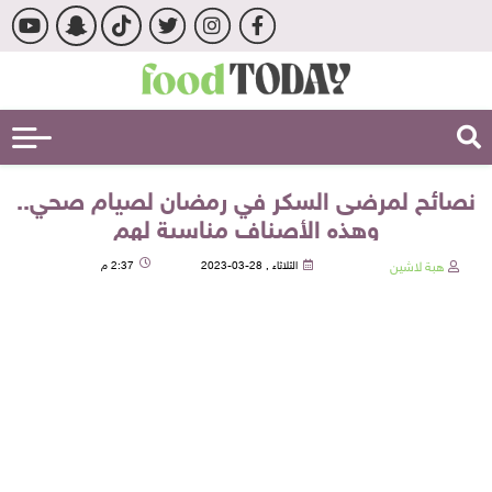
نصائح لمرضى السكر في رمضان لصيام صحي..
وهذه الأصناف مناسبة لهم
هبة لاشين
الثلاثاء , 28-03-2023
2:37 م