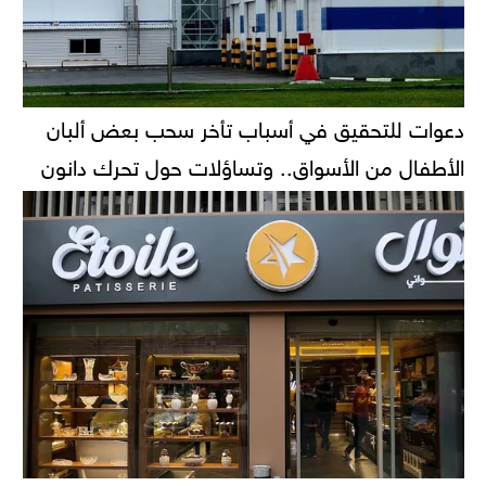
دعوات للتحقيق في أسباب تأخر سحب بعض ألبان
الأطفال من الأسواق.. وتساؤلات حول تحرك دانون