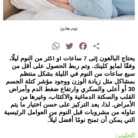
نوم هادئ
instagram
WhatsApp
Twitter
Facebook
Share
يحتاج البالغون إلى 7 ساعات أو أكثر من النوم ليلًا،
وفقًا لمايو كلينك. وتم ربط الحصول على أقل من
سبع ساعات من النوم في الليلة بشكل منتظم
بمشاكل مثل زيادة الوزن ووجود مؤشر كتلة الجسم
30 أو أعلى والسكري وارتفاع ضغط الدم وأمراض
القلب والسكتة الدماغية والاكتئاب، وغيرها من
الأمراض. لذا، يعد التركيز على حسن اختيار ما يتم
تناوله من مشروبات قبل النوم من العوامل الرئيسية
التي يمكن أن تمنح نومًا أفضل ليلاً.
الحليب: