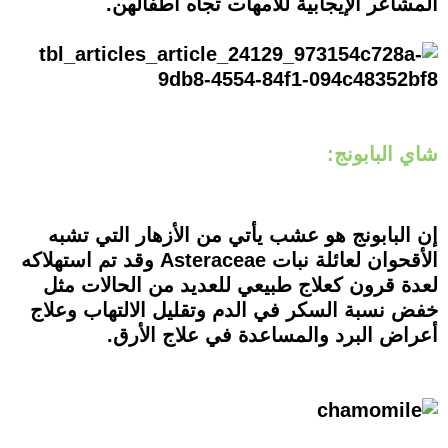
المشاعر الإيجابية للأمهات تجاه أطفالهن.
شاي البابونج:
إن البابونج هو عشب يأتي من الأزهار التي تشبه
الأقحوان لعائلة نبات Asteraceae وقد تم استهلاكه
لعدة قرون كعلاج طبيعي للعديد من الحالات مثل
خفض نسبة السكر في الدم وتقليل الالتهاب وعلاج
أعراض البرد والمساعدة في علاج الأرق.