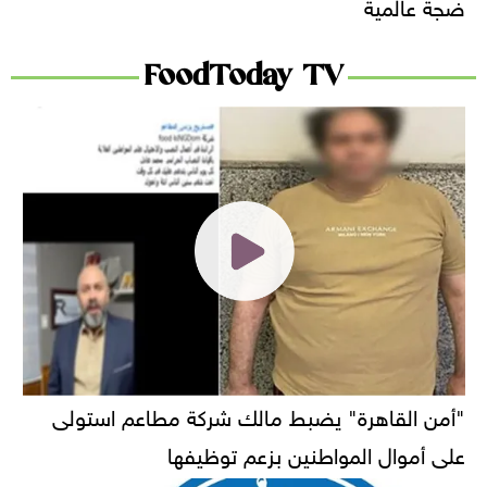
ضجة عالمية
FoodToday TV
"أمن القاهرة" يضبط مالك شركة مطاعم استولى
على أموال المواطنين بزعم توظيفها