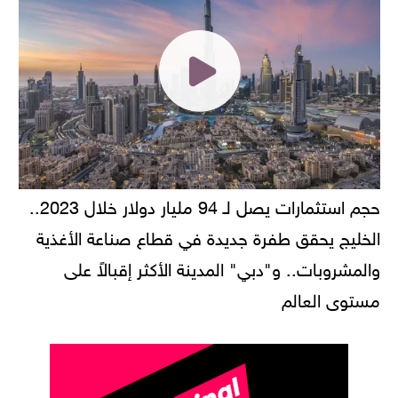
حجم استثمارات يصل لـ 94 مليار دولار خلال 2023..
الخليج يحقق طفرة جديدة في قطاع صناعة الأغذية
والمشروبات.. و"دبي" المدينة الأكثر إقبالاً على
مستوى العالم