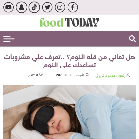
هل تعاني من قلة النوم؟ ..تعرف علي مشروبات
تساعدك علي النوم
رضوى ممدوح فاروق
الأربعاء , 02-08-2023
3:19 م