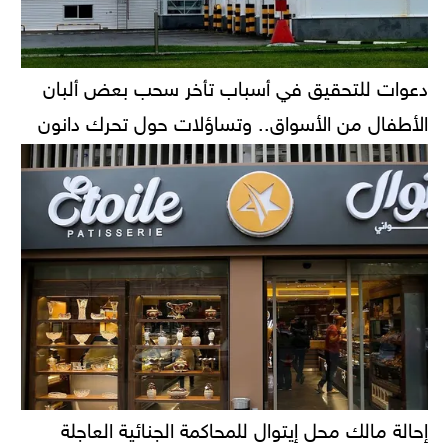
دعوات للتحقيق في أسباب تأخر سحب بعض ألبان
الأطفال من الأسواق.. وتساؤلات حول تحرك دانون
إحالة مالك محل إيتوال للمحاكمة الجنائية العاجلة