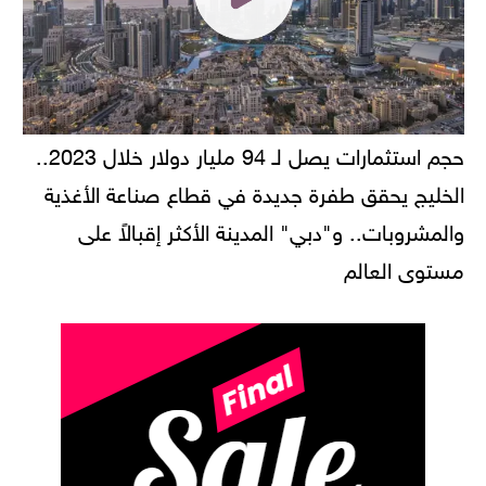
حجم استثمارات يصل لـ 94 مليار دولار خلال 2023..
الخليج يحقق طفرة جديدة في قطاع صناعة الأغذية
والمشروبات.. و"دبي" المدينة الأكثر إقبالاً على
مستوى العالم