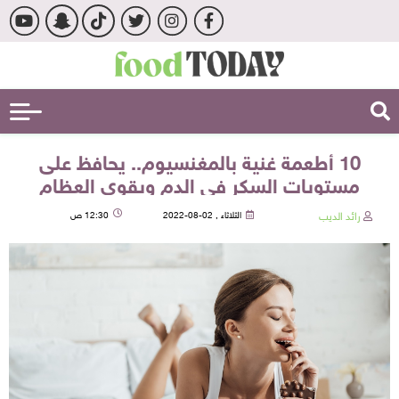
10 أطعمة غنية بالمغنسيوم.. يحافظ على
مستويات السكر في الدم ويقوي العظام
رائد الديب
الثلاثاء , 02-08-2022
12:30 ص