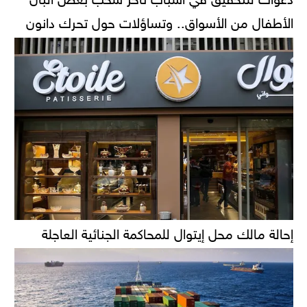
الأطفال من الأسواق.. وتساؤلات حول تحرك دانون
إحالة مالك محل إيتوال للمحاكمة الجنائية العاجلة