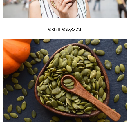
الشوكولاتة الداكنة