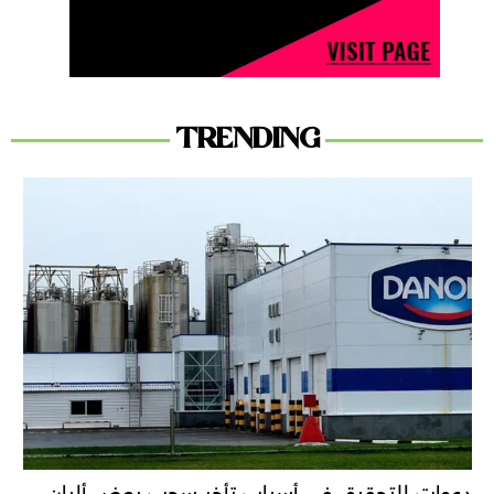
TRENDING
دعوات للتحقيق في أسباب تأخر سحب بعض ألبان