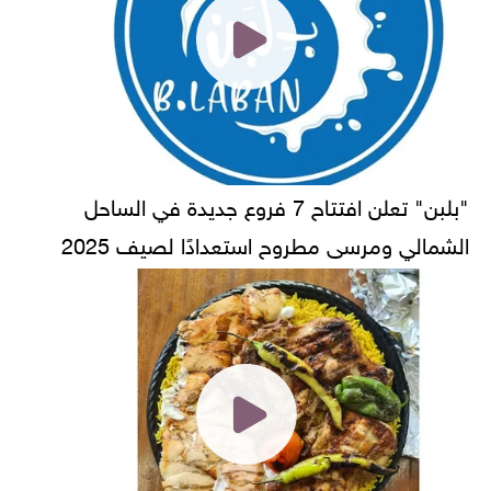
"بلبن" تعلن افتتاح 7 فروع جديدة في الساحل
الشمالي ومرسى مطروح استعدادًا لصيف 2025