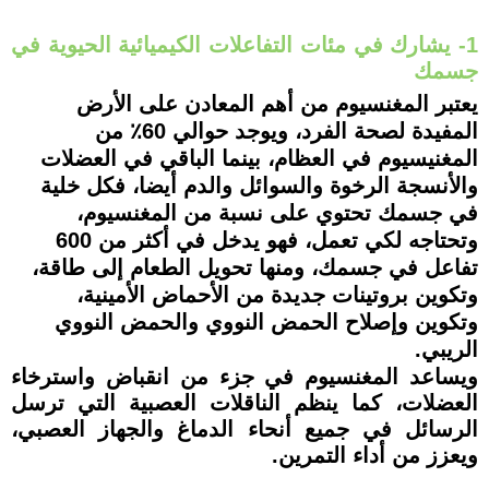
1- يشارك في مئات التفاعلات الكيميائية الحيوية في
جسمك
يعتبر المغنسيوم من أهم المعادن على الأرض
المفيدة لصحة الفرد، ويوجد حوالي 60٪ من
المغنيسيوم في العظام، بينما الباقي في العضلات
والأنسجة الرخوة والسوائل والدم أيضا، فكل خلية
في جسمك تحتوي على نسبة من المغنسيوم،
وتحتاجه لكي تعمل، فهو يدخل في أكثر من 600
تفاعل في جسمك، ومنها تحويل الطعام إلى طاقة،
وتكوين بروتينات جديدة من الأحماض الأمينية،
وتكوين وإصلاح الحمض النووي والحمض النووي
الريبي.
ويساعد المغنسيوم في جزء من انقباض واسترخاء
العضلات، كما ينظم الناقلات العصبية التي ترسل
الرسائل في جميع أنحاء الدماغ والجهاز العصبي،
ويعزز من أداء التمرين.