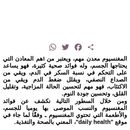
instagram
WhatsApp
Twitter
Facebook
Share
المغنسيوم معدن مهم، ويعتبر من أهم المعادن التي
يحتاجها الجسم، وله فوائد صحية كثيرة، فهو يساعد
على التحكم في نسبة السكر في الدم، ويقي من
الصداع النصفي، ويقلل ضغط الدم ويقي من
الاكتئاب، فهو مهم لتحسين الحالة المزاجية، وتقليل
القلق، وتحسين جودة النوم.
ومن خلال السطور التالية نكشف عن فوائد
المغنسيوم والنسب الموصى بها يوميا للجسم،
والأطعمة التي تحتوي المغنسيوم ـ وفقًا لما جاء في
موقع "daily health"، المعني بالصحة والتغذية.