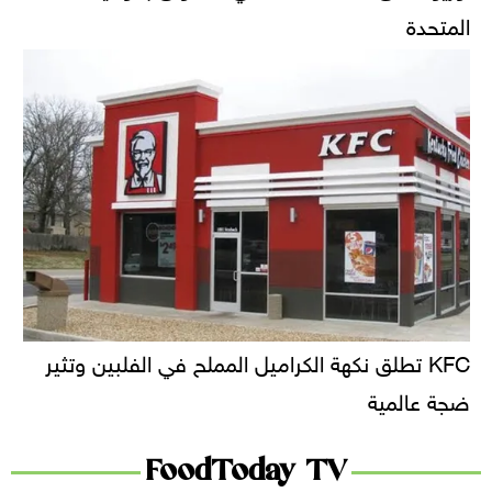
المتحدة
KFC تطلق نكهة الكراميل المملح في الفلبين وتثير
ضجة عالمية
FoodToday TV