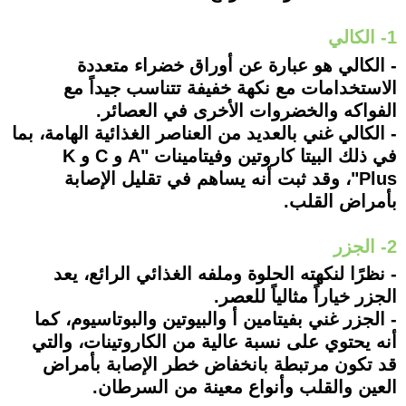
1- الكالي
- الكالي هو عبارة عن أوراق خضراء متعددة
الاستخدامات مع نكهة خفيفة تتناسب جيداً مع
الفواكه والخضروات الأخرى في العصائر.
- الكالي غني بالعديد من العناصر الغذائية الهامة، بما
في ذلك البيتا كاروتين وفيتامينات "A و C و K
Plus"، وقد ثبت أنه يساهم في تقليل الإصابة
بأمراض القلب.
2- الجزر
- نظرًا لنكهته الحلوة وملفه الغذائي الرائع، يعد
الجزر خياراً مثالياً للعصر.
- الجزر غني بفيتامين أ والبيوتين والبوتاسيوم، كما
أنه يحتوي على نسبة عالية من الكاروتينات، والتي
قد تكون مرتبطة بانخفاض خطر الإصابة بأمراض
العين والقلب وأنواع معينة من السرطان.