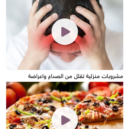
مشروبات منزلية تقلل من الصداع واعراضة