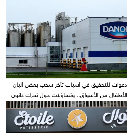
دعوات للتحقيق في أسباب تأخر سحب بعض ألبان
الأطفال من الأسواق.. وتساؤلات حول تحرك دانون