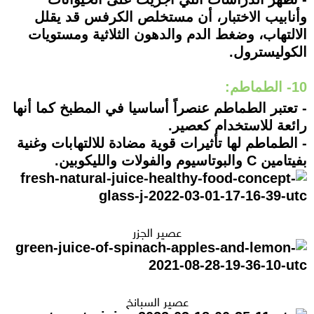
وأنابيب الاختبار، أن مستخلص الكرفس قد يقلل
الالتهاب، وضغط الدم والدهون الثلاثية ومستويات
الكوليسترول.
10- الطماطم:
- تعتبر الطماطم عنصراً أساسيا في المطبخ كما أنها
رائعة للاستخدام كعصير.
- الطماطم لها تأثيرات قوية مضادة للالتهابات وغنية
بفيتامين C والبوتاسيوم والفولات والليكوبين.
عصير الجزر
عصير السبانخ