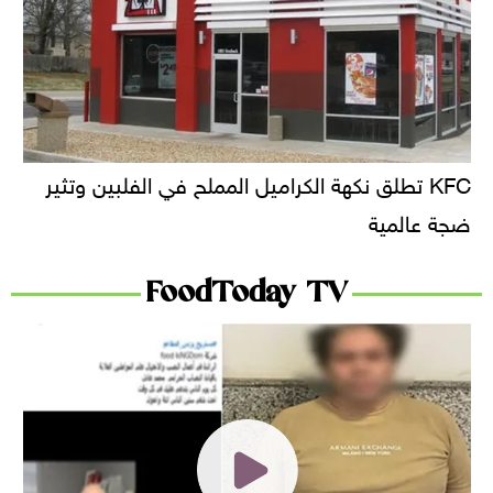
KFC تطلق نكهة الكراميل المملح في الفلبين وتثير
ضجة عالمية
FoodToday TV