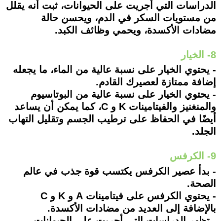
الدراسات التي أجريت على الحيوانات، ثبت أنه يقلل
من مستويات السكر في الدم، ويحسن حالة
مضادات الأكسدة، ويحمي وظائف الكبد.
8- الخيار
- يحتوي الخيار على نسبة عالية من الماء، ما يجعله
إضافة ممتازة لعصيرك القادم.
- يحتوي الخيار على نسبة عالية من البوتاسيوم
والمنغنيز والفيتامينات K و C، كما يمكن أن يساعد
أيضًا في الحفاظ على ترطيب الجسم وتقليل التهاب
الجلد.
9- الكرفس
- بدأ عصير الكرفس يكتسب قوة جذب في عالم
الصحة.
- يحتوي الكرفس على فيتامينات A و K و C
بالإضافة إلى العديد من مضادات الأكسدة.
- تظهر الدراسات التي أجريت على الحيوانات