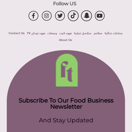
Follow US
صناعات غذائية
مطاعم
سلاسل تجارية
فوود لايت
وصفات
فوود توداى TV
Contact Us
About Us
Subscribe To Our Food Business
Newsletter
And Stay Updated