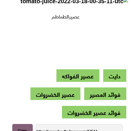
عصيرالطماطم
دايت
عصير الفواكه
فوائد العصير
عصير الخضروات
فوائد عصير الخضروات
Copy