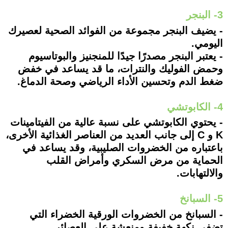
3- البنجر
- يضيف البنجر مجموعة من الفوائد الصحية لعصيرك
اليومي.
- يعتبر البنجر مصدرًا جيدًا للمنجنيز والبوتاسيوم
وحمض الفوليك والنترات، ما قد يساعد في خفض
ضغط الدم وتحسين الأداء الرياضي وصحة الدماغ.
4- الكابوتشي
- يحتوي الكابوتشي على نسبة عالية من الفيتامينات
K و C إلى جانب العديد من العناصر الغذائية الأخرى،
باعتباره من الخضروات الصليبية، وقد يساعد في
الحماية من مرض السكري وأمراض القلب
والالتهابات.
5- السبانخ
- السبانخ من الخضروات الورقية الخضراء التي
تضفي نكهة خفيفة ومنعشة على العصائر.