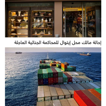
إحالة مالك محل إيتوال للمحاكمة الجنائية العاجلة