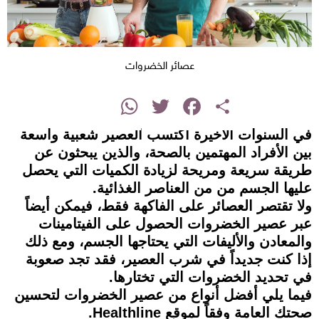
عصائر الخضروات
instagram
WhatsApp
Twitter
Facebook
Share
في السنوات الأخيرة اكتسب العصير شعبية واسعة
بين الأفراد المهتمين بالصحة، والذين يبحثون عن
طريقة سريعة ومريحة لزيادة الكميات التي يحصل
عليها الجسم من من العناصر الغذائية.
ولا تقتصر العصائر على الفاكهة فقط، فيمكن أيضاً
عبر عصير الخضروات الحصول على الفيتامينات
والمعادن والأليفات التي يحتاجها الجسم، ومع ذلك
إذا كنت جديداً في شرب العصير، فقد تجد صعوبة
في تحديد الخضروات التي تختارها.
فيما يلي أفضل أنواع من عصير الخضروات لتحسين
صحتك العامة وفقاً لموقع Healthline.