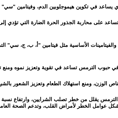
 يساعد في تكوين هيموجلوبين الدم، وفيتامين "سي" ي
اعد على محاربة الجذور الحرة الضارة التي تؤدي إلى
فيتامينات الأساسية مثل فيتامين "أ، ب، ج، سي" التي
 في حبوب الترمس تساعد في تقوية وتعزيز نموه ومنع 
اص الوزن، ومنع استهلاك الطعام وتعزيز الشعور بالشبع
الترمس يقلل من خطر تصلب الشرايين، وارتفاع نسبة 
شكل عوامل الخطر لأمراض القلب، وتدعم الصحة العامة