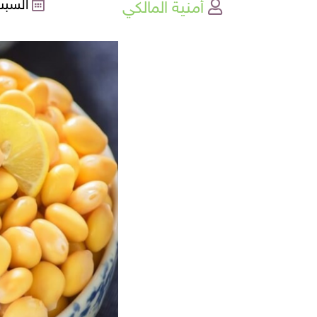
أمنية المالكي
السبت , 28-