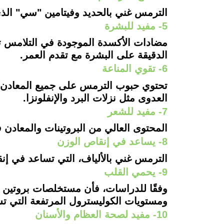
الترمس غني بالحديد وفيتامين "سي" الذي
5- مفيد للبشرة
مضادات الأكسدة الموجودة في التلامس تس
الدقيقة على البشرة مع تقدم العمر.
6- تقوي المناعة
تحتوي حبوب الترمس على جميع المعادن وال
العدوى مثل نزلات البرد والإنفلونزا.
7- مفيد للشعر
المحتوى العالي من البروتينات والمعادن
8- يساعد في إنقاص الوزن
الترمس غني بالألياف، التي تساعد في إنق
9- يحمي القلب
وفقًا للدراسات، فأن مستخلصات بروتين 
ومستويات الكوليسترول المرتفعة التي ت
10- مفيد لصحة العظام والأسنان