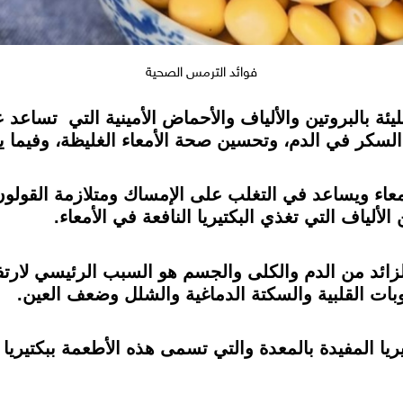
فوائد الترمس الصحية
ليئة بالبروتين والألياف والأحماض الأمينية التي تس
سكر في الدم، وتحسين صحة الأمعاء الغليظة، وفيما ي
عاء ويساعد في التغلب على الإمساك ومتلازمة القولون
ألياف التي تغذي البكتيريا النافعة في الأمعاء.
ئد من الدم والكلى والجسم هو السبب الرئيسي لارتفا
بات القلبية والسكتة الدماغية والشلل وضعف العين.
ريا المفيدة بالمعدة والتي تسمى هذه الأطعمة ببكتيريا 