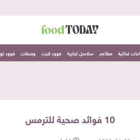
عات غذائية
مطاعم
سلاسل تجارية
فوود لايت
وصفات
فوود تودا
10 فوائد صحية للترمس