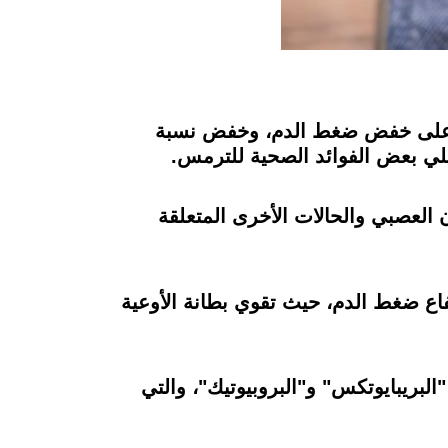
اعد على خفض ضغط الدم، وخفض نسبة
لي بعض الفوائد الصحية للترمس.
 العصبي والحالات الأخرى المتعلقة
ع ضغط الدم، حيث تقوي بطانة الأوعية
"البريبايوتكس" و"البروبيوتيك"، والتي