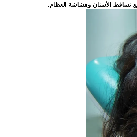
نع تساقط الأسنان وهشاشة العظام.