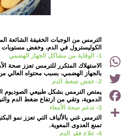
instagram
الترمس من الوجبات الخفيفة الشائعة الم
الكوليسترول في الدم، وخفض مستويات ال
WhatsApp
1- الوقاية من مشاكل الجهاز الهضمي
الاستهلاك المتكرر للترمس تعزز صحة الأم
Twitter
بالجهاز الهضمي، بسبب محتواه العالي من ال
2- خفض ضغط الدم
Facebook
يمتص الترمس بشكل طبيعي الصوديوم الزا
الدموية، وتقي من ارتفاع ضغط الدم والنو
Share
3- تدعم صحة الأمعاء
الترمس غني بالألياف التي تعزز نمو البكتي
تمنع العدوى المعوية.
4- علاج فقر الدم