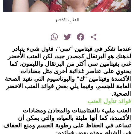
العنب الأخضر
instagram
WhatsApp
Twitter
Facebook
Share
عندما تفكر في فيتامين "سي"، فأول شيء يتبادر
لذهنك هو البرتقال كمصدر جيد، لكن العنب الأخضر
غني بفيتامين سي أكثر من البرتقال والليمون، كما
يحتوي على عناصر غذائية أخرى مثل مضادات
الأكسدة وفيتامين "ك" والبوتاسيوم التي تفيد الصحة
العامة للجسم، وفيما يلي بعض فوائد العنب الاخضر
الصحية.
فوائد تناول العنب
العنب مليء بالفيتامينات والمعادن ومضادات
الأكسدة، كما أنها مليئة بالمياه، والتي يمكن أن
تساعد في الحفاظ على رطوبة الجسم ومنع الجفاف
في الشتاء، وهذه بعض فوائده: