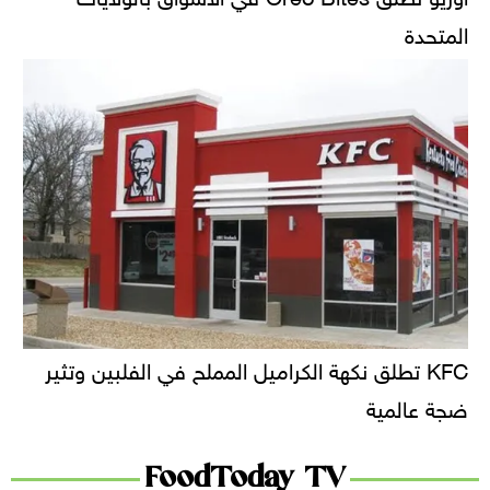
المتحدة
KFC تطلق نكهة الكراميل المملح في الفلبين وتثير
ضجة عالمية
FoodToday TV