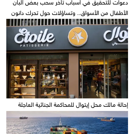
دعوات للتحقيق في أسباب تأخر سحب بعض ألبان
الأطفال من الأسواق.. وتساؤلات حول تحرك دانون
إحالة مالك محل إيتوال للمحاكمة الجنائية العاجلة