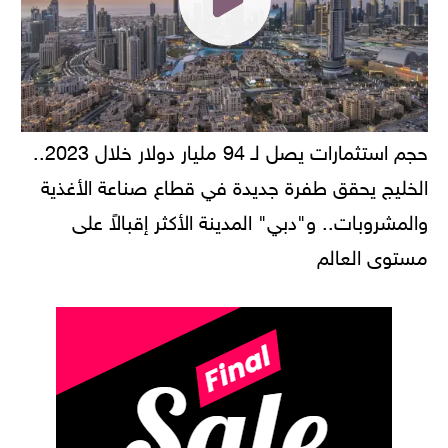
حجم استثمارات يصل لـ 94 مليار دولار خلال 2023..
الخليج يحقق طفرة جديدة في قطاع صناعة الأغذية
والمشروبات.. و"دبي" المدينة الأكثر إقبالاً على
مستوى العالم