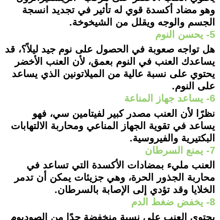
وهو مضاد أكسدة قوي له تأثير في تجديد انسجة
الجسم والوجه ويقلل من الشيخوخة.
5- يحسن النوم
هل تواجه صعوبة في الحصول على نوم جيد ليلاً؟، قد
يساعدك العنب في النوم بعمق، لأن العنب الأخضر
يحتوي على نسبة عالية من الميلاتونين الذي يساعد
على النوم.
6- يساعد جهاز المناعة
نظرًا لأن العنب مصدر كبير لفيتامين سي، فهو
يساعد في تقوية الجهاز المناعي ومحاربة الالتهابات
البكتيرية والفيروسية.
7- يمنع السرطان
العنب مليء بمضادات الأكسدة التي تساعد في
محاربة الجذور الحرة، وهي جزيئات يمكن أن تدمر
الخلايا وقد تؤدي إلى الإصابة بالسرطان.
8- يخفض ضغط الدم
يحتوي العنب على نسبة منخفضة جدًا من الصوديوم