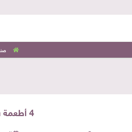
صنا
4 أطعمة شائعة تتحول إلى سموم عند وضعها في الثلاجة