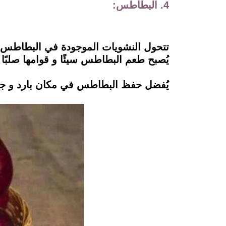
4. البطاطس:
تتحول النشويات الموجودة في البطاطس إ
يُصبح طعم البطاطس سيئًا و قوامها صلبًا ب
يُفضل حفظ البطاطس في مكان بارد و ج