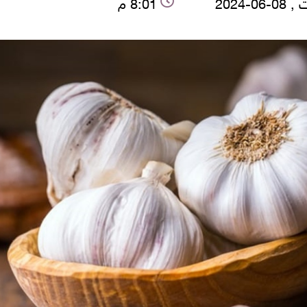
06-2024
8:01 م