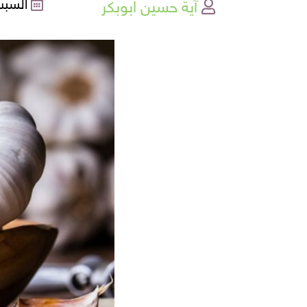
آية حسين ابوبكر
السبت , 08-