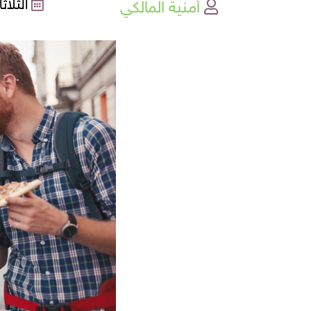
أمنية المالكي
الثلاثاء , 02