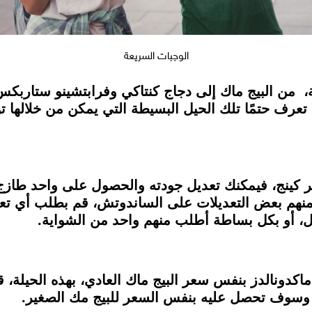
الوجبات السريعة
ن البيج ماك إلى دجاج كنتاكي وفرابتشينو ستاربكس 
 تعرف حتمًا تلك الحيل البسيطة التي يمكن من خلالها 
ينج، فيمكنك تعديل جودته والحصول على واحد طازج بال
ب منهم بعض التعديلات على الساندوتش، قم بطلب أي 
، أو بكل بساطة أطلب منهم واحد من الشواية.
اكدونالدز بنفس سعر البيج ماك العادي، بهذه الحيلة، 
سوف تحصل عليه بنفس السعر للبيج مك الصغير.