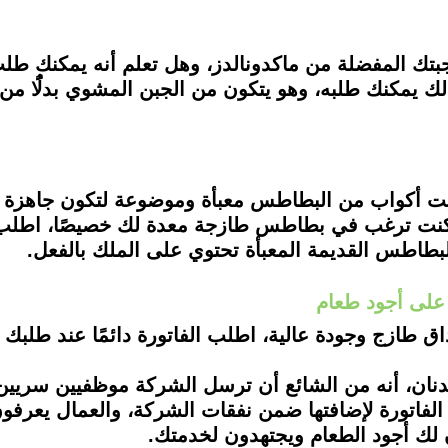
ك المفضلة من ماكدونالدز، وهل تعلم أنه يمكنك طلب
ذلك يمكنك طلبه، وهو يتكون من الجبن المشوي بدلًُا من
 أكواب من البطاطس معبأة وموضوعة لتكون جاهزة ل
ا كنت ترغب في بطاطس طازجة معدة لك خصيصًا، اطل
طاطس القديمة المعبأة تحتوي على الملك بالفعل.
اق طازج وجودة عالية، اطلب الفاتورة دائمًا عند طلبك 
ان، أنه من الشائع أن ترسل الشركة موظفيين سريين إ
الفاتورة لإضافتها ضمن نفقات الشركة، والعمال يعرف
 أجود الطعام ويجتهدون لخدمتك.