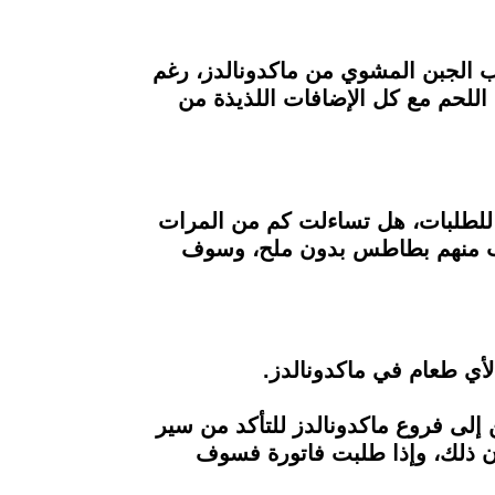
 الجبن المشوي من ماكدونالدز، رغم
 اللحم مع كل الإضافات اللذيذة من
لطلبات، هل تساءلت كم من المرات
ب منهم بطاطس بدون ملح، وسوف
لأي طعام في ماكدونالدز.
لى فروع ماكدونالدز للتأكد من سير
ون ذلك، وإذا طلبت فاتورة فسوف