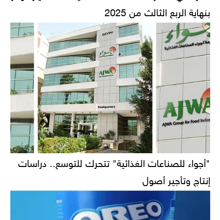
بنهاية الربع الثالث من 2025
"أجواء للصناعات الغذائية" تتحرك للتوسع.. دراسات
إنتاج وتأجير أصول