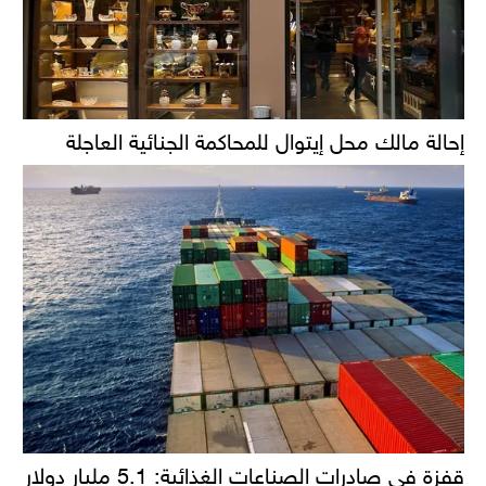
إحالة مالك محل إيتوال للمحاكمة الجنائية العاجلة
قفزة في صادرات الصناعات الغذائية: 5.1 مليار دولار