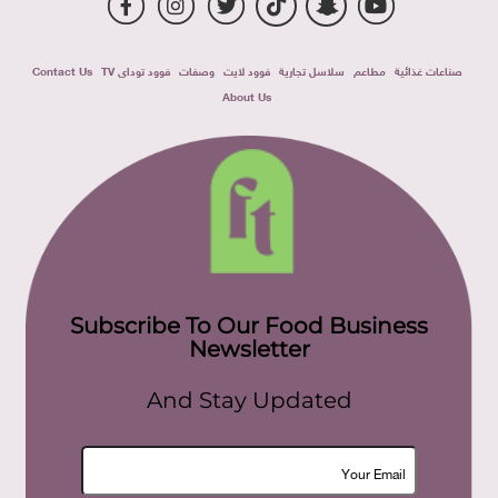
صناعات غذائية
مطاعم
سلاسل تجارية
فوود لايت
وصفات
فوود توداى TV
Contact Us
About Us
Subscribe To Our Food Business
Newsletter
And Stay Updated