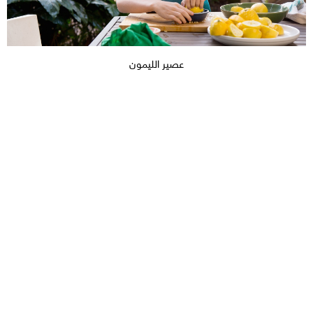
عصير الليمون