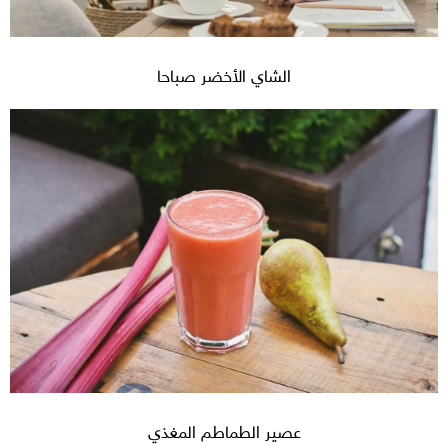
الشاي الأخضر صباحا
عصير الطماطم المغذي