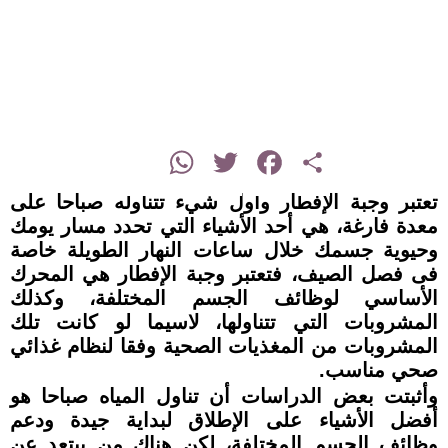
instagram
WhatsApp
Twitter
Facebook
Share
تعتبر وجبة الإفطار وأول شيء تتناوله صباحا على
معدة فارغة، هي أحد الأشياء التي تحدد مسار يومك
وحيوية جسمك خلال ساعات النهار الطويلة خاصة
فى فصل الصيف، فتعتبر وجبة الإفطار هي المحرك
الأساسي لوظائف الجسم المختلفة، وكذلك
المشروبات التي تتناولها، لاسيما لو كانت تلك
المشروبات من المغذيات الصحية وفقا لنظام غذائي
صحي مناسب.
وأثبتت بعض الدراسات أن تناول المياه صباحا هو
أفضل الأشياء على الإطلاق لبداية جيدة ودعم
وظائف الجسم المختلفة، لكن هناك من يبتعد عن