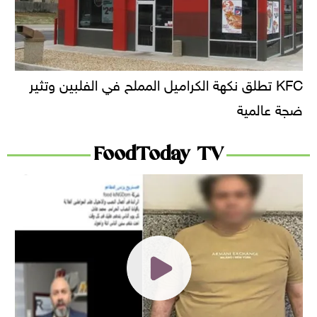
KFC تطلق نكهة الكراميل المملح في الفلبين وتثير
ضجة عالمية
FoodToday TV