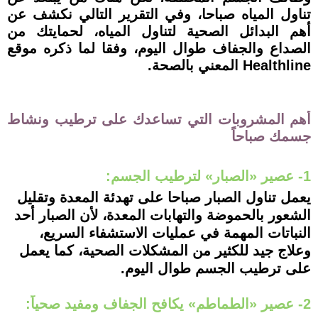
تناول المياه صباحا، وفي التقرير التالي نكشف عن
أهم البدائل الصحية لتناول المياه، لحمايتك من
الصداع والجفاف طوال اليوم، وفقا لما ذكره موقع
Healthline المعني بالصحة.
أهم المشروبات التي تساعدك على ترطيب ونشاط
جسمك صباحاً
1- عصير «الصبار» لترطيب الجسم:
يعمل تناول الصبار صباحا على تهدئة المعدة وتقليل
الشعور بالحموضة والتهابات المعدة، لأن الصبار أحد
النباتات المهمة في عمليات الاستشفاء السريع،
وعلاج جيد للكثير من المشكلات الصحية، كما يعمل
على ترطيب الجسم طوال اليوم.
2- عصير «الطماطم» يكافح الجفاف ومفيد صحياً: