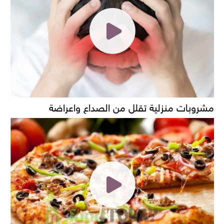
مشروبات منزلية تقلل من الصداع واعراضة