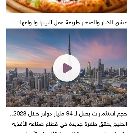
عشق الكبار والصغار طريقة عمل البيتزا وانواعها......
حجم استثمارات يصل لـ 94 مليار دولار خلال 2023..
الخليج يحقق طفرة جديدة في قطاع صناعة الأغذية