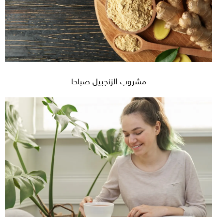
مشروب الزنجبيل صباحا