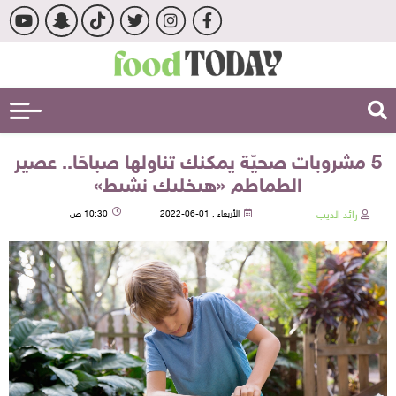
5 مشروبات صحيّة يمكنك تناولها صباحًا.. عصير
الطماطم «هيخليك نشيط»
رائد الديب
الأربعاء , 01-06-2022
10:30 ص