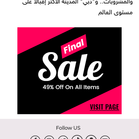
والمشروبات.. و"دبي" المدينة الأكثر إقبالاً على
مستوى العالم
Follow US