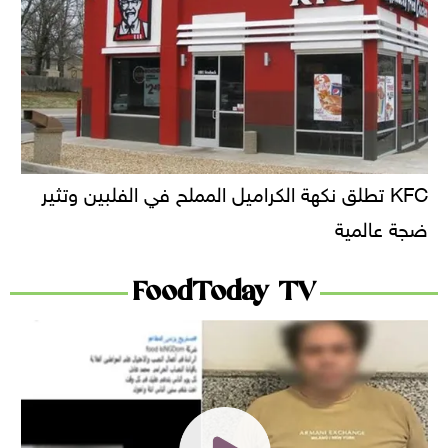
KFC تطلق نكهة الكراميل المملح في الفلبين وتثير
ضجة عالمية
FoodToday TV