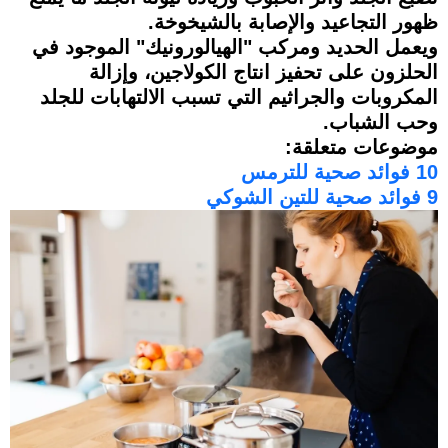
ظهور التجاعيد والإصابة بالشيخوخة.
ويعمل الحديد ومركب "الهيالورونيك" الموجود في
الحلزون على تحفيز انتاج الكولاجين، وإزالة
المكروبات والجراثيم التي تسبب الالتهابات للجلد
وحب الشباب.
موضوعات متعلقة:
10 فوائد صحية للترمس
9 فوائد صحية للتين الشوكي