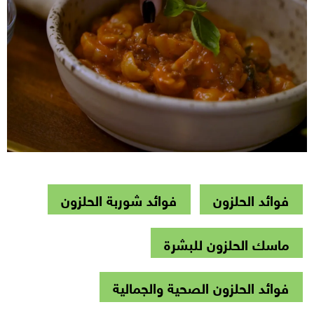
فوائد الحلزون
فوائد شوربة الحلزون
ماسك الحلزون للبشرة
فوائد الحلزون الصحية والجمالية