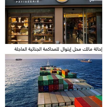
إحالة مالك محل إيتوال للمحاكمة الجنائية العاجلة