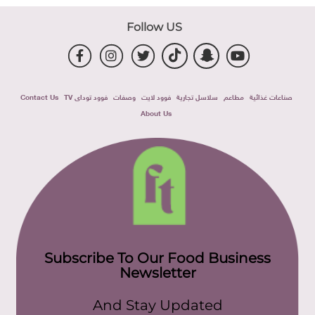
Follow US
صناعات غذائية
مطاعم
سلاسل تجارية
فوود لايت
وصفات
فوود توداى TV
Contact Us
About Us
Subscribe To Our Food Business
Newsletter
And Stay Updated