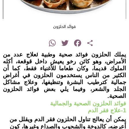
فوائد الحلزون
instagram
WhatsApp
Twitter
Facebook
Share
يملك الحلزون فوائد صحية وطبية لعلاج عدد من
الأمراض، وهو كائن رخو يعيش داخل قوقعة، أكله
الملوك قديما، وكان طعاما للأغنياء فقط، كما أن
الكثير من الناس يستخدمون الحلزون في أغراض
جمالية كترطيب البشرة وتنظيفها، وعلاج مشاكل
الجلد والشعر، وفيما يلي بعض فوائد الحلزون
الصحية.
فوائد الحلزون الصحية والجمالية
1-علاج فقر الدم
يمكن أن يعالج تناول الحلزون فقر الدم ويقلل من
أعرضه، كالدوخة والشحوب والصداع وغيرها، كون