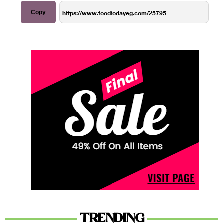
Copy
TRENDING