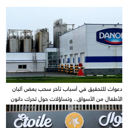
دعوات للتحقيق في أسباب تأخر سحب بعض ألبان
الأطفال من الأسواق.. وتساؤلات حول تحرك دانون