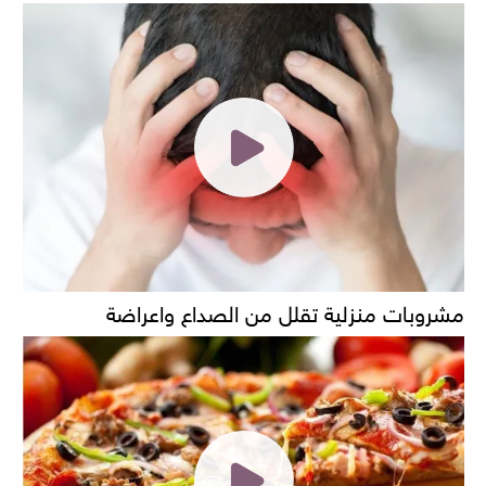
مشروبات منزلية تقلل من الصداع واعراضة