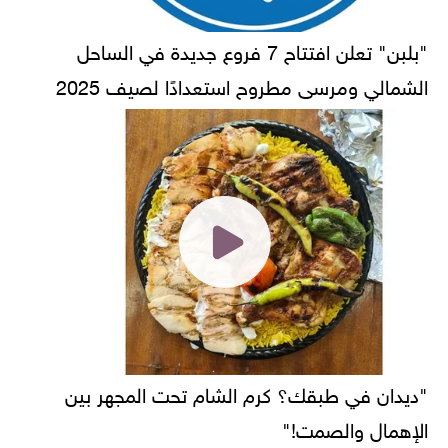
"بلبن" تعلن افتتاح 7 فروع جديدة في الساحل
الشمالي ومرسى مطروح استعدادًا لصيف 2025
"ديدان في طبقك؟ كرم الشام تحت المجهر بين
الإهمال والصمت!"