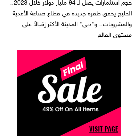
حجم استثمارات يصل لـ 94 مليار دولار خلال 2023..
الخليج يحقق طفرة جديدة في قطاع صناعة الأغذية
والمشروبات.. و"دبي" المدينة الأكثر إقبالاً على
مستوى العالم