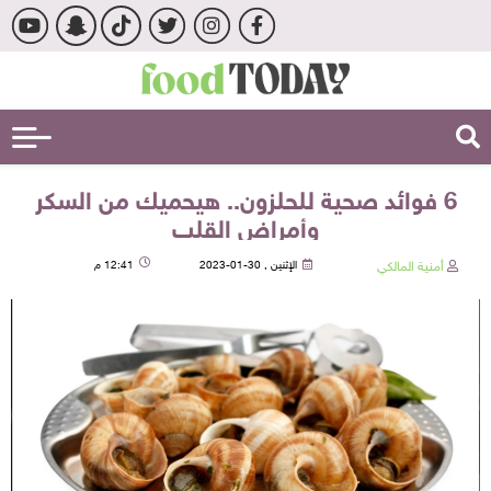
6 فوائد صحية للحلزون.. هيحميك من السكر
وأمراض القلب
أمنية المالكي
الإثنين , 30-01-2023
12:41 م