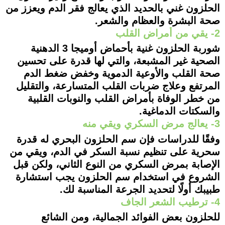
الحلزون غني بالحديد الذي يعالج فقر الدم ويعزز من
صحة البشرة والعظام والشعر.
2- يقي من أمراض القلب
شوربة الحلزون غنية بأحماض أوميجا 3 الدهنية
الصحية غير المشبعة، والتي لها قدرة على تحسين
صحة القلب والأوعية الدموية وخفض ضغط الدم
المرتفع وعلاج ضربات القلب المتسارعة، والتقليل
من خطر الوفاة بأمراض القلب والنوبات القلبية
والسكتات الدماغية.
3- يعالج مرض السكري ويقي منه
وفقًا للدراسات فإن سم الحلزون البحري له قدرة
سحرية على تنظيم نسبة السكر في الدم، ويقي من
الإصابة بمرض السكري من النوع الثاني، ولكن قبل
الشروع في استخدام سم الحلزون يجب استشارة
طبيبك أولًا لتحديد الجرعة المناسبة لك.
4- ترطيب الشعر الجاف
للحلزون بعض الفوائد الجمالية، ومن الشائع