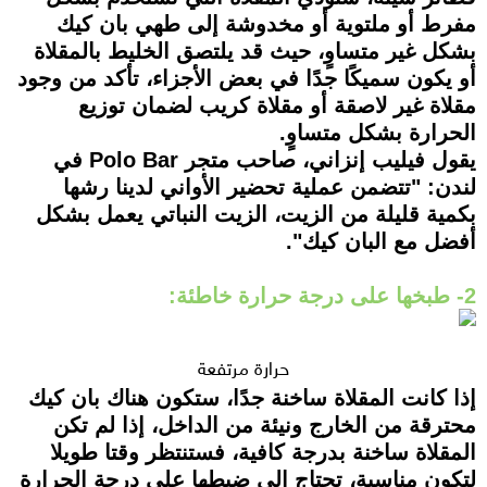
مفرط أو ملتوية أو مخدوشة إلى طهي بان كيك
بشكل غير متساوٍ، حيث قد يلتصق الخليط بالمقلاة
أو يكون سميكًا جدًا في بعض الأجزاء، تأكد من وجود
مقلاة غير لاصقة أو مقلاة كريب لضمان توزيع
الحرارة بشكل متساوٍ.
يقول فيليب إنزاني، صاحب متجر Polo Bar في
لندن: "تتضمن عملية تحضير الأواني لدينا رشها
بكمية قليلة من الزيت، الزيت النباتي يعمل بشكل
أفضل مع البان كيك".
2- طبخها على درجة حرارة خاطئة:
حرارة مرتفعة
إذا كانت المقلاة ساخنة جدًا، ستكون هناك بان كيك
محترقة من الخارج ونيئة من الداخل، إذا لم تكن
المقلاة ساخنة بدرجة كافية، فستنتظر وقتا طويلا
لتكون مناسبة، تحتاج إلى ضبطها على درجة الحرارة