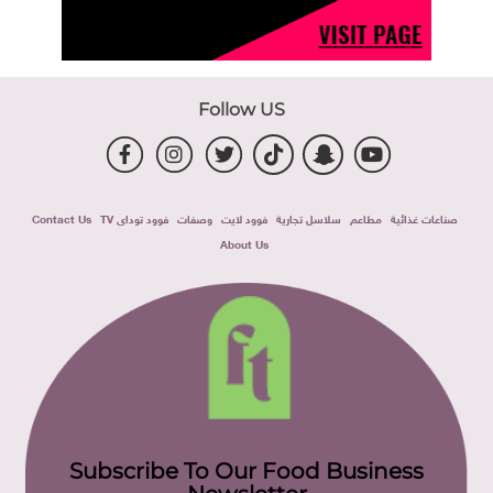
Follow US
صناعات غذائية
مطاعم
سلاسل تجارية
فوود لايت
وصفات
فوود توداى TV
Contact Us
About Us
Subscribe To Our Food Business