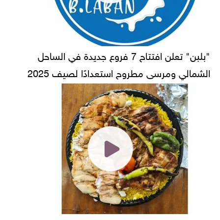
"بلبن" تعلن افتتاح 7 فروع جديدة في الساحل
الشمالي ومرسى مطروح استعدادًا لصيف 2025