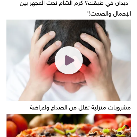
"ديدان في طبقك؟ كرم الشام تحت المجهر بين
الإهمال والصمت!"
مشروبات منزلية تقلل من الصداع واعراضة