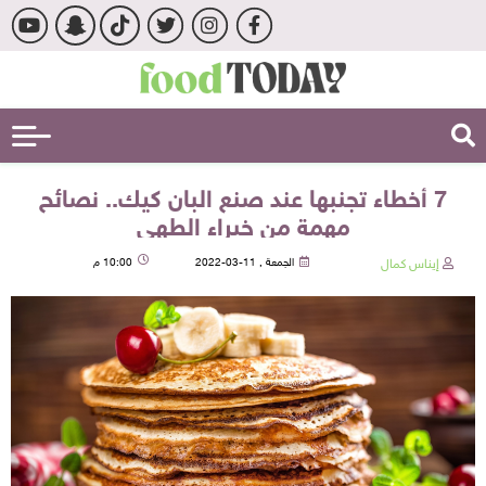
7 أخطاء تجنبها عند صنع البان كيك.. نصائح
مهمة من خبراء الطهي
إيناس كمال
الجمعة , 11-03-2022
10:00 م