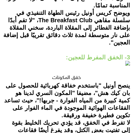
المناسبة تمامًا.
ويوضح كريس أونيل رئيس الطهاة التنفيذي في
سلسلة مقاهي The Breakfast Club، "لا تقم أبدًا
بإضافة الفطائر إلى المقلاة الباردة، سخني المقلاة
على نار متوسطة لمدة ثلاث دقائق تقريبًا قبل إضافة
العجين".
3- الخفق المفرط للعجين:
خفق المكونات
ينصح أونيل "باستخدم خفاقة كهربائية للحصول على
بان كيك هش"، مضيفا "المكون السري لدينا هو
كمية كبيرة من المياه الفوارة - جربها!"، حيث تساعد
الفقاعات الهوائية الموجودة في الماء الفوار على
تكوين فطيرة خفيفة ورقيقة.
لا تفرط في الخفق، قد يؤدي تحريك الخليط بقوة
إلى تفتيت بعض الكتل، وقد يفرغ أيضًا فقاعات