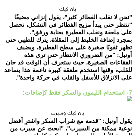
بان كيك
"نحن لا نقلب الفطائر كثير"، يقول إنزاني مضيفًا
"ننتظر حتى يبدأ مزيج الفطائر في التشكل، نحصل
على ملعقة ونقلب الفطيرة بعناية ورفق".
بمجرد إضافة الخليط إلى المقلاة، يترك للطهي حتى
تظهر ثقوبًا صغيرة على سطح الفطيرة، ويضيف
أونيل: "من الضروري الانتظار حتى ترى هذه
الفقاعات الصغيرة، حيث ستعرف أن الوقت قد حان
للقلب، وقتها استخدم ملعقة كبيرة ناعمة هذا يساعد
على الانزلاق للأسفل والقلب في حركة واحدة".
7- استخدام الليمون والسكر فقط كإضافات:
بان كيك وسيرب
يقول أونيل: "قدمه مع شراب السكر واشترِ أفضل
نوعية ممكنة من السيرب"، "ابحث عن سيرب من