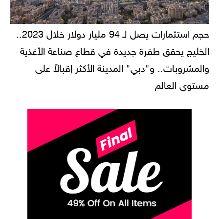
حجم استثمارات يصل لـ 94 مليار دولار خلال 2023..
الخليج يحقق طفرة جديدة في قطاع صناعة الأغذية
والمشروبات.. و"دبي" المدينة الأكثر إقبالاً على
مستوى العالم