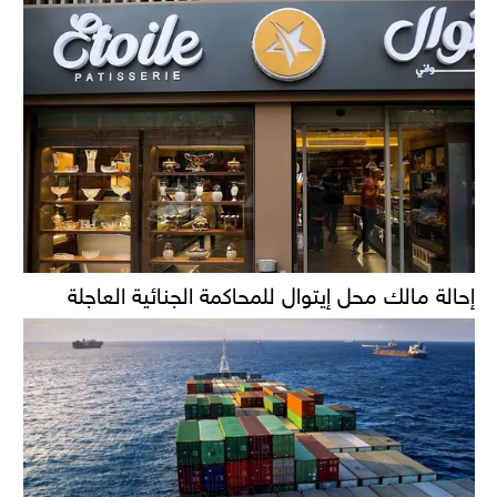
إحالة مالك محل إيتوال للمحاكمة الجنائية العاجلة