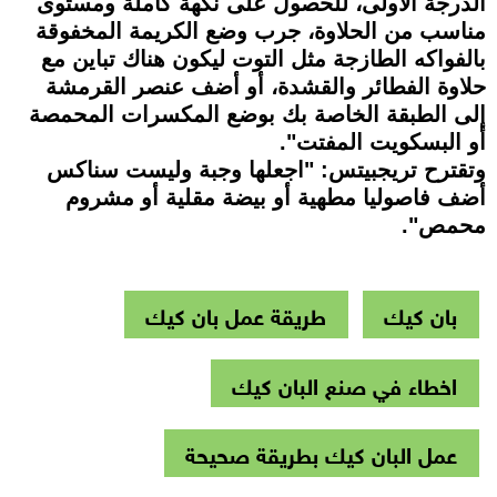
الدرجة الأولى، للحصول على نكهة كاملة ومستوى
مناسب من الحلاوة، جرب وضع الكريمة المخفوقة
بالفواكه الطازجة مثل التوت ليكون هناك تباين مع
حلاوة الفطائر والقشدة، أو أضف عنصر القرمشة
إلى الطبقة الخاصة بك بوضع المكسرات المحمصة
أو البسكويت المفتت".
وتقترح تريجبيتس: "اجعلها وجبة وليست سناكس
أضف فاصوليا مطهية أو بيضة مقلية أو مشروم
محمص".
بان كيك
طريقة عمل بان كيك
اخطاء في صنع البان كيك
عمل البان كيك بطريقة صحيحة