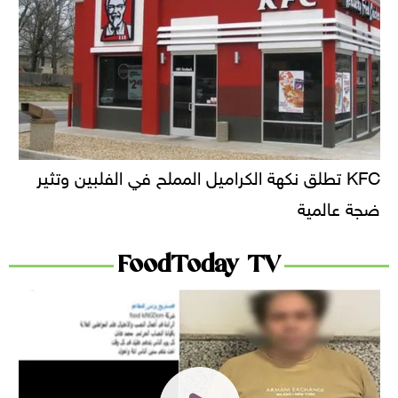
KFC تطلق نكهة الكراميل المملح في الفلبين وتثير
ضجة عالمية
FoodToday TV