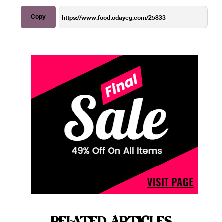
Copy
RELATED ARTICLES