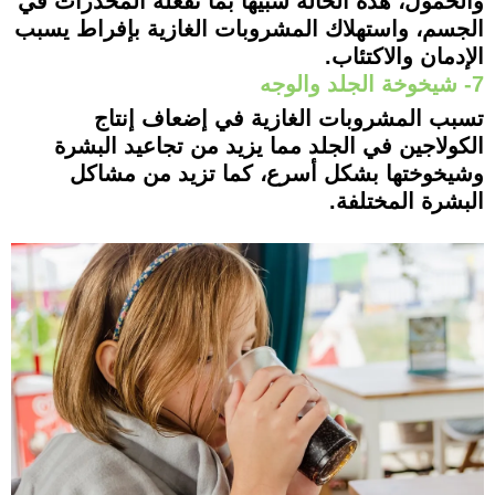
والخمول، هذه الحالة شبيها بما تفعله المخدرات في
الجسم، واستهلاك المشروبات الغازية بإفراط يسبب
الإدمان والاكتئاب.
7- شيخوخة الجلد والوجه
تسبب المشروبات الغازية في إضعاف إنتاج
الكولاجين في الجلد مما يزيد من تجاعيد البشرة
وشيخوختها بشكل أسرع، كما تزيد من مشاكل
البشرة المختلفة.