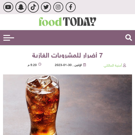
7 أضرار للمشروبات الغازية
أمنية المالكي
الإثنين , 30-01-2023
5:20 م