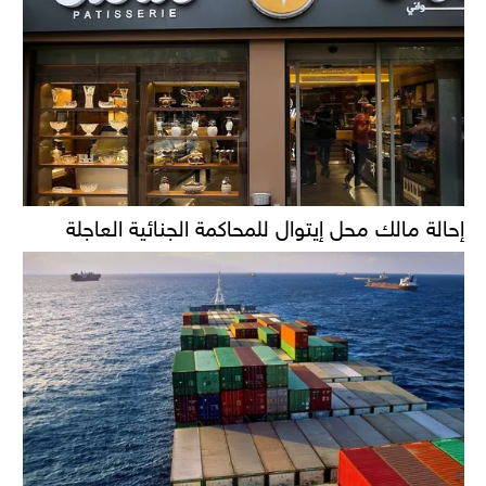
إحالة مالك محل إيتوال للمحاكمة الجنائية العاجلة