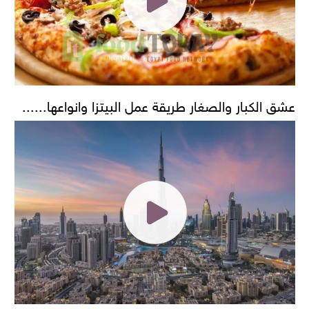
عشق الكبار والصغار طريقة عمل البيتزا وانواعها......