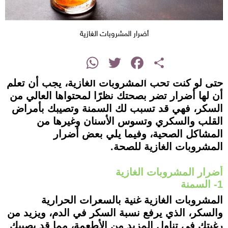
أضرار المشروبات الغازية
instagram
WhatsApp
Twitter
Facebook
Share
حتى لو كنت تحب المشروبات الغازية، يجب أن تعلم
أن لها أضرار تضر بصحتك نظرًا لمحتواها العالي من
السكر، فهي قد تسبب لك السمنة وتصيبك بأمراض
القلب والسكري وتسوس الأسنان وغيرها من
المشاكل الصحية، وفيما يلي بعض أضرار
المشروبات الغازية للصحة.
أضرار المشروبات الغازية
1- السمنة
المشروبات الغازية غنية بالسعرات الحرارية
والسكر، الذي يرفع نسبة السكر في الدم، ويزيد من
رغبتك في تناول المزيد من الأطعمة، مما قد يصيبك