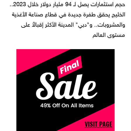
حجم استثمارات يصل لـ 94 مليار دولار خلال 2023..
الخليج يحقق طفرة جديدة في قطاع صناعة الأغذية
والمشروبات.. و"دبي" المدينة الأكثر إقبالاً على
مستوى العالم