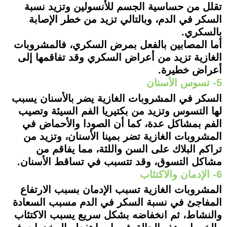
تقلل من حساسية الجسم للأنسولين وتزيد نسبة
السكر في الدم، وبالتالي تزيد من خطر الإصابة
بالسكري.
أما المصابين بالفعل بمرض السكري، فالمشروبات
الغازية تزيد من أعراض السكري وقد تفاقمها إلى
أعراض خطيرة.
5- تسوس الأسنان
السكر في المشروبات الغازية يضر بالأسنان يسبب
لها التسوس وتزيد من بكتيريا الفم السيئة وتصيب
الفم بمشاكل عدة، كما أن الصودا والأحماض في
المشروبات الغازية تضر بمينا الأسنان، وتزيد من
تراكم البلاك على السن واللثة، مما يفاقم من
مشاكل التسوق، وقد تتسبب في تساقط الأسنان.
6- الإدمان والاكتئاب
المشروبات الغازية تسبب الإدمان بسبب الارتفاع
المفاجئ في نسبة السكر في الدم مسبب السعادة
والنشاط، ثم انخفاضه بشكل سريع يسبب الاكتئاب