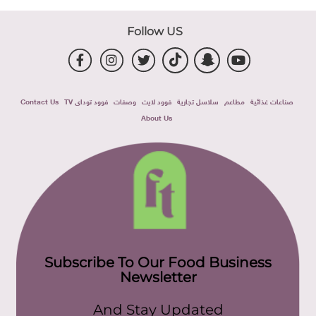
Follow US
صناعات غذائية
مطاعم
سلاسل تجارية
فوود لايت
وصفات
فوود توداى TV
Contact Us
About Us
Subscribe To Our Food Business
Newsletter
And Stay Updated