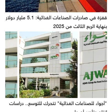
قفزة في صادرات الصناعات الغذائية: 5.1 مليار دولار
بنهاية الربع الثالث من 2025
"أجواء للصناعات الغذائية" تتحرك للتوسع.. دراسات
إنتاج وتأجير أصول