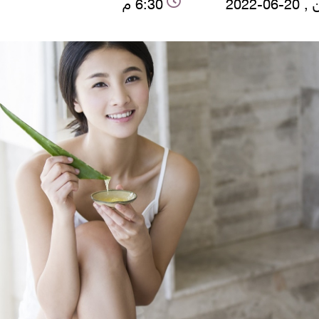
06-2022
6:30 م