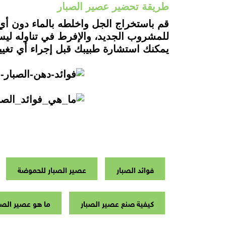
طريقة تحضير عصير الصبار
قم باستخراج الجل واخلطه بالماء دون أي
للمشروب الجديد، والإفرط في تناوله ليس
يمكنك استشارة طبيبك قبل إجراء أي تغي
فوائد الصبار
عصير الصبار للحموضة
كيفية صنع عصير الصبار
ما هو عصير الصب