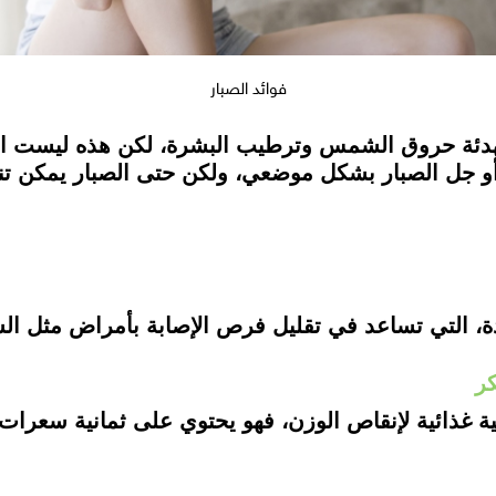
فوائد الصبار
تهدئة حروق الشمس وترطيب البشرة، لكن هذه ليست الفا
أو جل الصبار بشكل موضعي، ولكن حتى الصبار يمكن تنا
ة، التي تساعد في تقليل فرص الإصابة بأمراض مثل ا
مية غذائية لإنقاص الوزن، فهو يحتوي على ثمانية سعرا