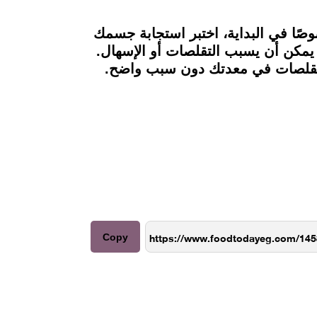
صًا في البداية، اختبر استجابة جسمك
يمكن أن يسبب التقلصات أو الإسهال.
التقلصات في معدتك دون سبب واضح.
Copy