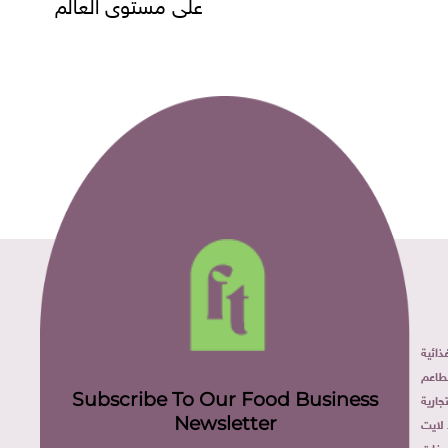
مستوى العالم
ائية
طاعم
Subscribe To Our Food Business
ارية
Newsletter
لايت
فات