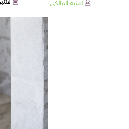
أمنية المالكي
الإثنين , 20-