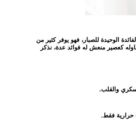
ئدة الوحيدة للصبار، فهو يوفر كثير من
وله كعصير منعش له فوائد عدة، نذكر
لسكري والقلب.
ت حرارية فقط.