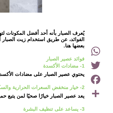
instagram
يُعرف الصبار بأنه أحد أفضل المكونات ل
الفوائد، عن طريق استخدام زيت الصبار 
بعضها هنا.
WhatsApp
فوائد عصير الصبار
Twitter
1- مضادات الأكسدة
يحتوي عصير الصبار على مضادات الأكسد
Facebook
2- خيار منخفض السعرات الحرارية والسكر
Share
يعد عصير الصبار خيارًا صحيًا لمن يتبع ح
3- يساعد على تنظيف البشرة