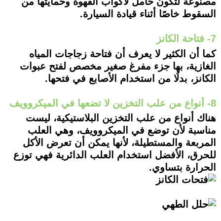
مصنوعة لتكون حامل لأكواب القهوة وحمايتها من
السقوط خاصًا أثناء قيادة السيارة.
7- فتاحة الكانز
كما أن الكثير لا يعرف أن فتاحة زجاجات المياه
الغازية، بها جزء مفرغ صغير مخصص لفتح عبوات
الكانز، بدلُا من استخدام الأصابع في فتحها.
8- أنواع من علب التخزين لا تضعها في الميكروويف
هناك أنواع من علب التخزين البلاستيكية، ليست
مناسبة لأن توضع في الميكروويف، وهي العلب
المربعة والمستطيلة، لأنها يمكن أن تعرض الأكل
للحرق، الأفضل استخدام العلب الدائرية فهي توزع
الحرارة بتساوي.