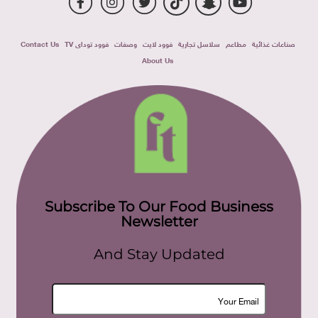
صناعات غذائية
مطاعم
سلاسل تجارية
فوود لايت
وصفات
فوود توداى TV
Contact Us
About Us
Subscribe To Our Food Business
Newsletter
And Stay Updated