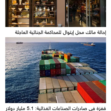
إحالة مالك محل إيتوال للمحاكمة الجنائية العاجلة
قفزة في صادرات الصناعات الغذائية: 5.1 مليار دولار