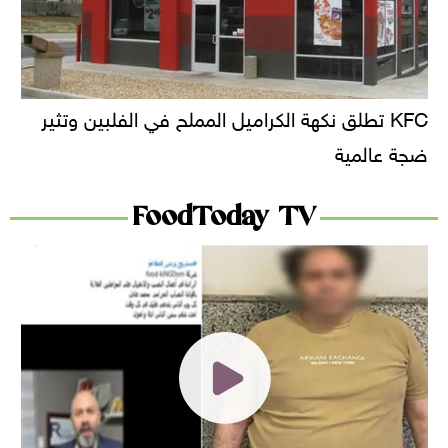
KFC تطلق نكهة الكراميل المملح في الفلبين وتثير
ضجة عالمية
FoodToday TV