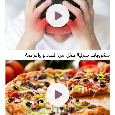
مشروبات منزلية تقلل من الصداع واعراضة