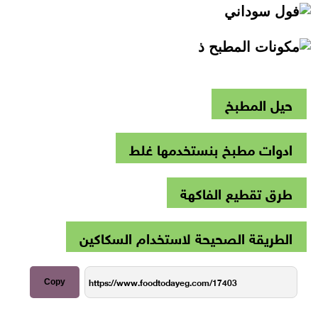
حيل المطبخ
ادوات مطبخ بنستخدمها غلط
طرق تقطيع الفاكهة
الطريقة الصحيحة لاستخدام السكاكين
Copy