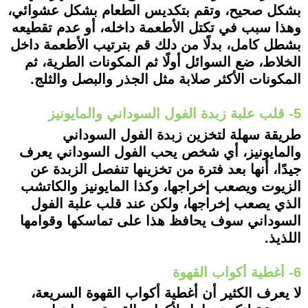
بشكل صحيح، وتقم بتكديس الطعام بشكل عشوائي،
وهذا سبب في تكتل الأطعمة داخله، أو عدم تقطيعه
بشطل كامل، بدلًا من دلك قم بترتيب الأطعمة داخل
الخلاط، ضع السوائل أولًا ثم المكونات الطرية، ثم
المكونات الأكثر صلابة مثل الجذر والبصل والثلج.
5- قلب علبة زبدة الفول السوداني والمايونيز
طريقة سهلة لتخزين زبدة الفول السوداني
والمايونيز، أي شخص يحب الفول السوداني يعرف
جيدًا، أنها بعد فترة من تخزينها تنفصل الزبدة عن
الزيوت ويصعب إخراجها، وكذا المايونيز والكاتشب
الذي يصعب إخراجها، ولكن عند قلب علبة الفول
السوداني سوف يحافظ هذا على تماسكها وقوامها
اللذيذ.
6- أغطية أكواب القهوة
لا يعرف الكثير أن أغطية أكواب القهوة السريعة،