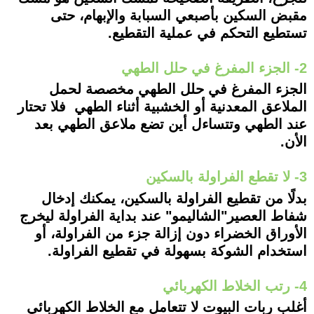
مقبض السكين بأصبعي السبابة والإبهام، حتى
تستطيع التحكم في عملية التقطيع.
2- الجزء المفرغ في حلل الطهي
الجزء المفرغ في حلل الطهي مخصصة لحمل
الملاعق المعدنية أو الخشبية أثناء الطهي فلا تحتار
عند الطهي وتتساءل أين تضع ملاعق الطهي بعد
الأن.
3- لا تقطع الفراولة بالسكين
بدلًا من تقطيع الفراولة بالسكين، يمكنك إدخال
شفاط العصير"الشاليمو" عند بداية الفراولة ليخرج
الأوراق الخضراء دون إزالة جزء من الفراولة، أو
استخدام الشوكة بسهولة في تقطيع الفراولة.
4- رتب الخلاط الكهربائي
أغلب ربات البيوت لا تتعامل مع الخلاط الكهربائي