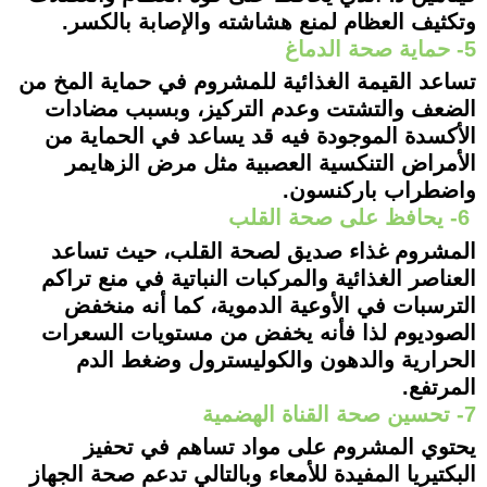
وتكثيف العظام لمنع هشاشته والإصابة بالكسر.
5- حماية صحة الدماغ
تساعد القيمة الغذائية للمشروم في حماية المخ من
الضعف والتشتت وعدم التركيز، وبسبب مضادات
الأكسدة الموجودة فيه قد يساعد في الحماية من
الأمراض التنكسية العصبية مثل مرض الزهايمر
واضطراب باركنسون.
6- يحافظ على صحة القلب
المشروم غذاء صديق لصحة القلب، حيث تساعد
العناصر الغذائية والمركبات النباتية في منع تراكم
الترسبات في الأوعية الدموية، كما أنه منخفض
الصوديوم لذا فأنه يخفض من مستويات السعرات
الحرارية والدهون والكوليسترول وضغط الدم
المرتفع.
7- تحسين صحة القناة الهضمية
يحتوي المشروم على مواد تساهم في تحفيز
البكتيريا المفيدة للأمعاء وبالتالي تدعم صحة الجهاز