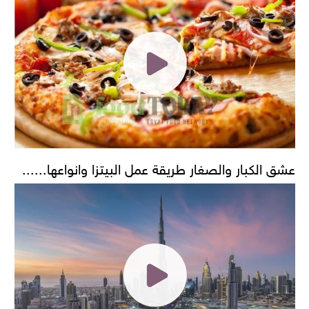
عشق الكبار والصغار طريقة عمل البيتزا وانواعها......