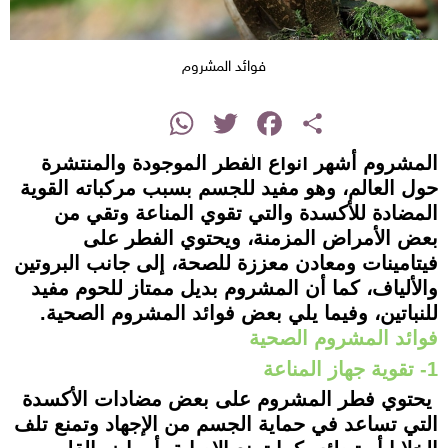
فوائد المشروم
instagram
WhatsApp
Twitter
Facebook
Share
المشروم أشهر أنواع الفطر الموجودة والمنتشرة
حول العالم، وهو مفيد للجسم بسبب مركباته القوية
المضادة للأكسدة والتي تقوي المناعة وتقي من
بعض الأمراض المزمنة، ويحتوي الفطر على
فيتامينات ومعادن معززة للصحة، إلى جانب البروتين
والألياف، كما أن المشروم بديل ممتاز للحوم مفيد
للنباتين، وفيما يلي بعض فوائد المشروم الصحية.
فوائد المشروم الصحية
1- تقوية جهاز المناعة
يحتوي فطر المشروم على بعض مضادات الأكسدة
التي تساعد في حماية الجسم من الإجهاد وتمنع تلف