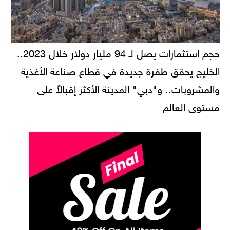
حجم استثمارات يصل لـ 94 مليار دولار خلال 2023..
الخليج يحقق طفرة جديدة في قطاع صناعة الأغذية
والمشروبات.. و"دبي" المدينة الأكثر إقبالاً على
مستوى العالم