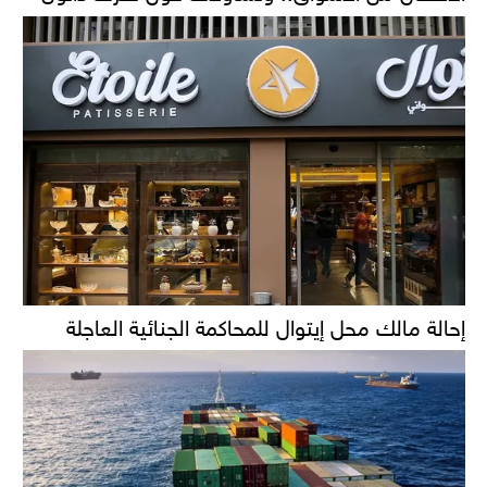
إحالة مالك محل إيتوال للمحاكمة الجنائية العاجلة