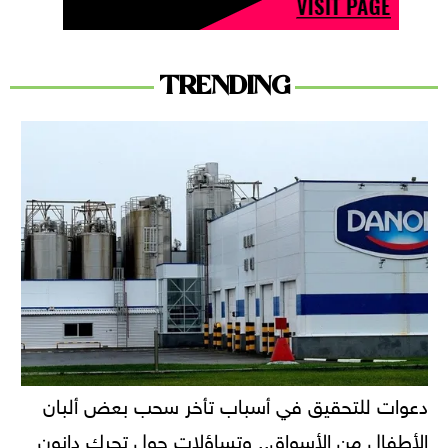
TRENDING
دعوات للتحقيق في أسباب تأخر سحب بعض ألبان
الأطفال من الأسواق.. وتساؤلات حول تحرك دانون