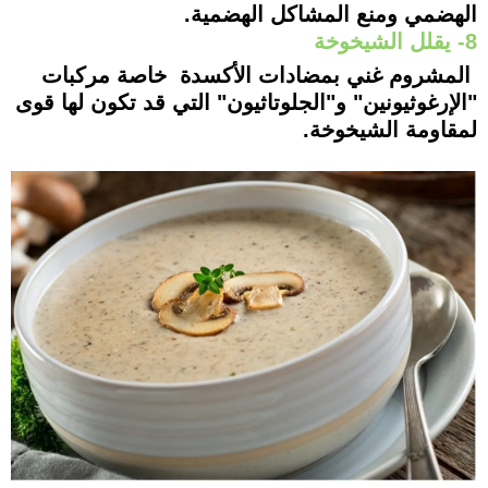
الهضمي ومنع المشاكل الهضمية.
8- يقلل الشيخوخة
المشروم غني بمضادات الأكسدة خاصة مركبات
"الإرغوثيونين" و"الجلوتاثيون" التي قد تكون لها قوى
لمقاومة الشيخوخة.