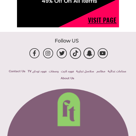
Follow US
صناعات غذائية
مطاعم
سلاسل تجارية
فوود لايت
وصفات
فوود توداى TV
Contact Us
About Us