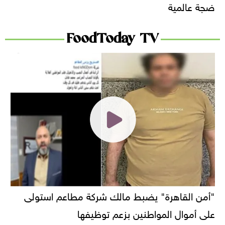
ضجة عالمية
FoodToday TV
"أمن القاهرة" يضبط مالك شركة مطاعم استولى
على أموال المواطنين بزعم توظيفها