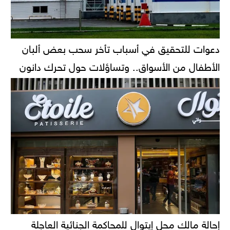
دعوات للتحقيق في أسباب تأخر سحب بعض ألبان
الأطفال من الأسواق.. وتساؤلات حول تحرك دانون
إحالة مالك محل إيتوال للمحاكمة الجنائية العاجلة