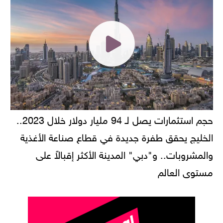
حجم استثمارات يصل لـ 94 مليار دولار خلال 2023..
الخليج يحقق طفرة جديدة في قطاع صناعة الأغذية
والمشروبات.. و"دبي" المدينة الأكثر إقبالاً على
مستوى العالم