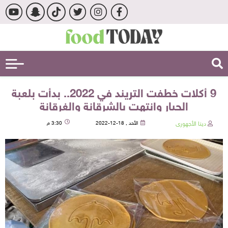
9 أكلات خطفت التريند في 2022.. بدأت بلعبة
الحبار وانتهت بالشرقانة والغرقانة
دينا الأجهورى
الأحد , 18-12-2022
3:30 م