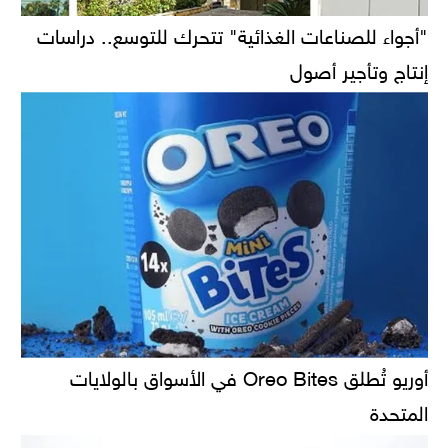
"أجواء للصناعات الغذائية" تتحرك للتوسع.. دراسات
إنتاج وتأجير أصول
أوريو تُطلق Oreo Bites في الأسواق بالولايات
المتحدة