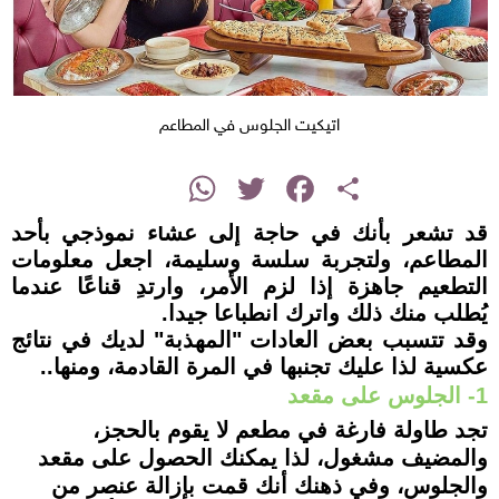
اتيكيت الجلوس في المطاعم
instagram
WhatsApp
Twitter
Facebook
Share
قد تشعر بأنك في حاجة إلى عشاء نموذجي بأحد
المطاعم، ولتجربة سلسة وسليمة، اجعل معلومات
التطعيم جاهزة إذا لزم الأمر، وارتدِ قناعًا عندما
يُطلب منك ذلك واترك انطباعا جيدا.
وقد تتسبب بعض العادات "المهذبة" لديك في نتائج
عكسية لذا عليك تجنبها في المرة القادمة، ومنها..
1- الجلوس على مقعد
تجد طاولة فارغة في مطعم لا يقوم بالحجز،
والمضيف مشغول، لذا يمكنك الحصول على مقعد
والجلوس، وفي ذهنك أنك قمت بإزالة عنصر من