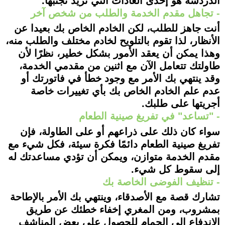
الدردشة هو إحدى العادات التي تريد تجنبها.
- تجاهل مقدم الخدمة والطلب من شخص آخر
أنت جاهز للطلب، لكن الخادم الخاص بك بعيدا عن
الأنظار، لذا تقوم بالتلويح لخادم مختلف والطلب منه،
وهذا يمكن أن يعقد الأمور بشكل خطير، نظرًا لأن
طاولتك تتعامل الآن مع اثنين من مقدمي الخدمة،
وقد ينتهي بك الأمر مع وجود خطأ في فاتورتك أو
عدم علم الخادم الخاص بك بأي تغييرات خاصة
أجريتها على طلبك.
- "تساعد" في تفريغ صينية الطعام
سواء كان ذلك على ذراعهم أو على الطاولة، فإن
تفريغ صينية الطعام دائمًا فكرة سيئة، فكل شيء مع
مقدم الخدمة متوازن، ويمكن أن تؤدي مساعدتك له
إلى سقوط كل شيء.
- تنظيف الفوضى الخاصة بك
تشارك قصة مع الأصدقاء، وينتهي بك الأمر بالإطاحة
بمشروب، ومن المغري إخفاء خطئك عن طريق
الاندفاع إلى الحمام للحصول على بعض المناشف