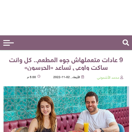
9 عادات متعملهاش جوه المطعم.. كل وانت
ساكت واوعى تساعد «الجرسون»
محمد الأشموني
الأربعاء , 02-11-2022
5:00 م