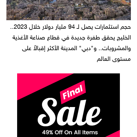
حجم استثمارات يصل لـ 94 مليار دولار خلال 2023..
الخليج يحقق طفرة جديدة في قطاع صناعة الأغذية
والمشروبات.. و"دبي" المدينة الأكثر إقبالاً على
مستوى العالم