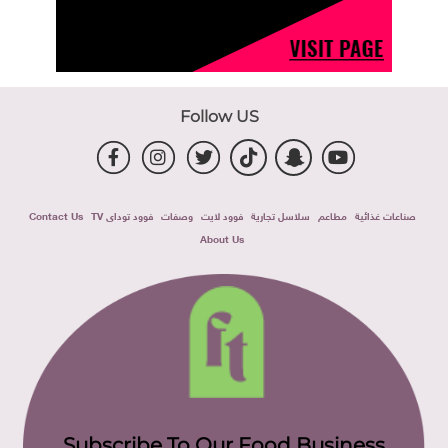
Follow US
صناعات غذائية
مطاعم
سلاسل تجارية
فوود لايت
وصفات
فوود توداى TV
Contact Us
About Us
Subscribe To Our Food Business