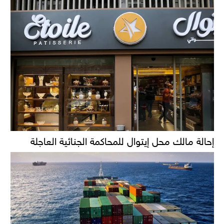
إحالة مالك محل إيتوال للمحاكمة الجنائية العاجلة