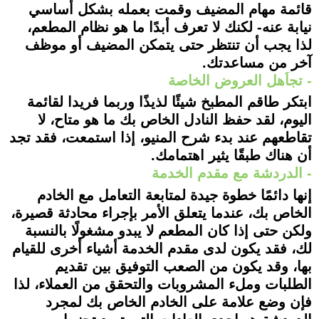
قائمة مهام المضيف وقمت بعمله بشكل أساسي
نيابة عنه- لكنك لا تعرف أبدًا ما هو نظام المطعم،
لذا يجب أن تنتظر حتى يتمكن المضيف أو موظف
آخر من مساعدتك.
- تجاُهل العروض الخاصة
ابتكر طاقم المطبخ شيئًا لذيذًا وربما فريدا لقائمة
اليوم، لقد حفظ النادل الخاص بك ما هو متاح، لا
تقاطعهم عند بدء شرح المنيو، إذا استمعت، فقد تجد
أن هناك طبقًا يثير اهتمامك.
- الدردشة مع مقدم الخدمة
إنها دائمًا خطوة جيدة لمتابعة التعامل مع الخادم
الخاص بك، عندما يتعلق الأمر بإجراء محادثة قصيرة،
ولكن حتى إذا كان المطعم لا يبدو مشغولًا بالنسبة
لك، فقد يكون لدى مقدم الخدمة أشياء أخرى للقيام
بها، وقد يكون من الصعب التوفيق بين تقديم
الطلبات وملء المشروبات والتحقق من العملاء، لذا
فإن وضع علامة على الخادم الخاص بك لمجرد