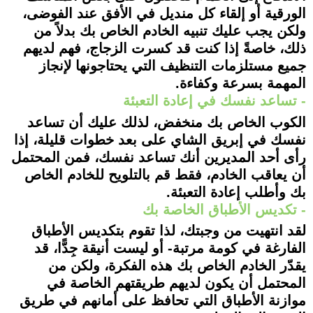
الورقية أو إلقاء كل منديل في الأفق عند الفوضى،
ولكن يجب عليك تنبيه الخادم الخاص بك بدلاً من
ذلك، خاصةً إذا كنت قد كسرت الزجاج، فهم لديهم
جميع مستلزمات التنظيف التي يحتاجونها لإنجاز
المهمة بسرعة وكفاءة.
- تساعد نفسك في إعادة التعبئة
الكوب الخاص بك منخفض، لذلك عليك أن تساعد
نفسك في إبريق الشاي على بعد خطوات قليلة، إذا
رأى أحد المديرين أنك تساعد نفسك، فمن المحتمل
أن يعاقب الخادم، فقط قم بالتلويح للخادم الخاص
بك وأطلب إعادة التعبئة.
- تكديس الأطباق الخاصة بك
لقد انتهيت من وجبتك، لذا تقوم بتكديس الأطباق
الفارغة في كومة مرتبة- أو ليست أنيقة جِدًّا، قد
يقدّر الخادم الخاص بك هذه الفكرة، ولكن من
المحتمل أن يكون لديهم طريقتهم الخاصة في
موازنة الأطباق التي تحافظ على أمانهم في طريق