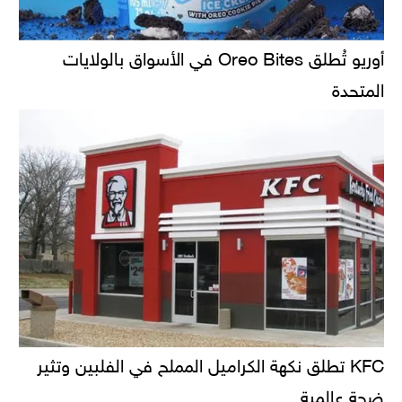
أوريو تُطلق Oreo Bites في الأسواق بالولايات
المتحدة
KFC تطلق نكهة الكراميل المملح في الفلبين وتثير
ضجة عالمية