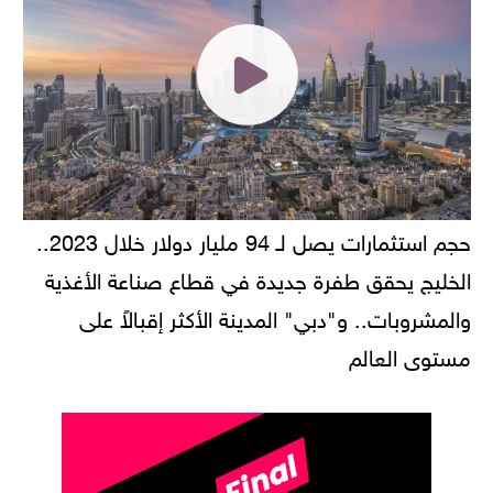
حجم استثمارات يصل لـ 94 مليار دولار خلال 2023..
الخليج يحقق طفرة جديدة في قطاع صناعة الأغذية
والمشروبات.. و"دبي" المدينة الأكثر إقبالاً على
مستوى العالم