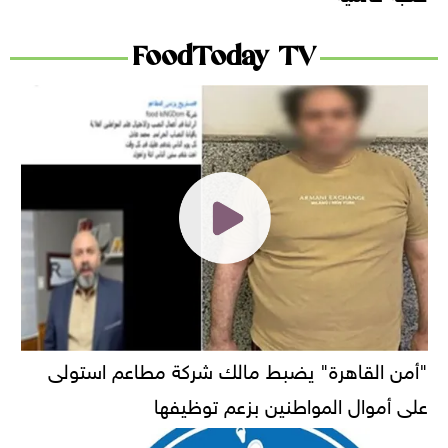
FoodToday TV
"أمن القاهرة" يضبط مالك شركة مطاعم استولى
على أموال المواطنين بزعم توظيفها