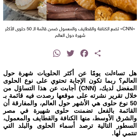
«CNN» تضع الكنافة والقطايف والمعمول ضمن قائمة الـ 50 حلوى الأكثر
شهرة حول العالم
instagram
WhatsApp
Twitter
Facebook
Share
هل تساءلت يومًا عن أكثر الحلويات شهرة حول
العالم؟ ربما تكون الإجابة تحتوي على نوع الحلوى
المفضل لديك، (CNN) أجابت عن هذا التساؤل من
خلال تقرير نشرته على موقعها رصدت فيه قائمة بـ
50 نوع حلوى هي الأشهر حول العالم، والمفارقة أن
القائمة بالفعل تضمنت حلوى شهيرة في مصر
والشرق الأوسط، منها الكنافة والقطايف والمعمول،
السطور التالية ترصد أسماء الحلوى والبلد التي
تنتمي لها.