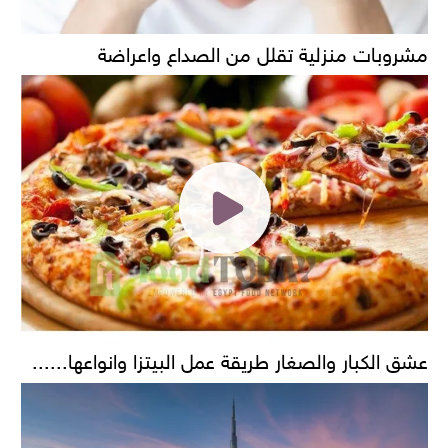
مشروبات منزلية تقلل من الصداع واعراضة
عشق الكبار والصغار طريقة عمل البيتزا وانواعها......