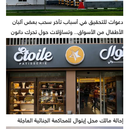
دعوات للتحقيق في أسباب تأخر سحب بعض ألبان
الأطفال من الأسواق.. وتساؤلات حول تحرك دانون
إحالة مالك محل إيتوال للمحاكمة الجنائية العاجلة