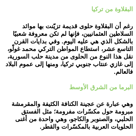
البقلاوة من تركيا
رغم أن البقلاوة حلوى قديمة تزيّنت بها موائد
السلاطين العثمانيين، فإنها لم تكن معروفة شعبيًا
بالشكل الذي هي عليه اليوم. وفي بدايات القرن
التاسع عشر، استطاع المواطن التركي محمد غولّو،
نقل هذا النوع من الحلوى من مدينة حلب السورية،
إلى غازي عنتاب جنوبي تركيا، ومنها إلى عموم البلاد
فالعالم.
البرما من الشرق الأوسط
وهي عبارة عن عجينة الكنافة الكثيفة والمقرمشة
مبرومة حول مكسّرات مفرومة؛ مثل الفستق
الحلبي، والصنوبر والكاجو، وهي واحدة من أغنى
الحلويات العربية بالمكسّرات والقطر.