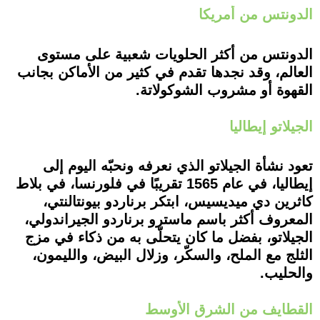
الدونتس من أمريكا
الدونتس من أكثر الحلويات شعبية على مستوى
العالم، وقد نجدها تقدم في كثير من الأماكن بجانب
القهوة أو مشروب الشوكولاتة.
الجيلاتو إيطاليا
تعود نشأة الجيلاتو الذي نعرفه ونحبّه اليوم إلى
إيطاليا، في عام 1565 تقريبًا في فلورنسا، في بلاط
كاثرين دي ميديسيس، ابتكر برناردو بيونتالنتي،
المعروف أكثر باسم ماسترو برناردو الجيراندولي،
الجيلاتو، بفضل ما كان يتحلّى به من ذكاء في مزج
الثلج مع الملح، والسكّر، وزلال البيض، والليمون،
والحليب.
القطايف من الشرق الأوسط