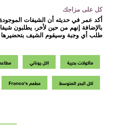
كل على مزاجك
أكد عمر في حديثه أن الشيفات الموجودة
بالإضافة إنهم من حين لأخر، يطلبون شيف
طلب أي وجبة وسيقوم الشيف بتحضيرها ل
مأكولات بحرية
اكل يوناني
مطاعم 
اكل البحر المتوسط
مطعم Franco's