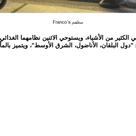
مطعم Franco's
 الكثير من الأشياء، ويستوحي الاثنين نظامهما الغذائي
دول البلقان، الأناضول، الشرق الأوسط"، ويتميز بالمأك