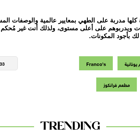
 كلها مدربة على الطهي بمعايير عالمية والوصفات ال
ات ويدربوهم على أعلى مستوى، ولذلك أنت غير مُحكم ب
ك بأجود المكونات.
يونانية
Franco's
مطعم فرانكوز
TRENDING