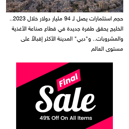
حجم استثمارات يصل لـ 94 مليار دولار خلال 2023..
الخليج يحقق طفرة جديدة في قطاع صناعة الأغذية
والمشروبات.. و"دبي" المدينة الأكثر إقبالاً على
مستوى العالم