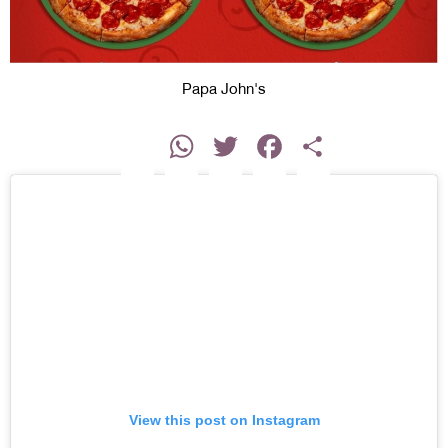
Papa John's
instagram
WhatsApp
Twitter
Facebook
Share
View this post on Instagram