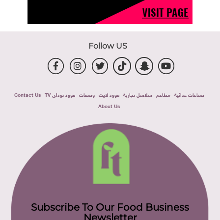
Follow US
صناعات غذائية
مطاعم
سلاسل تجارية
فوود لايت
وصفات
فوود توداى TV
Contact Us
About Us
Subscribe To Our Food Business
Newsletter