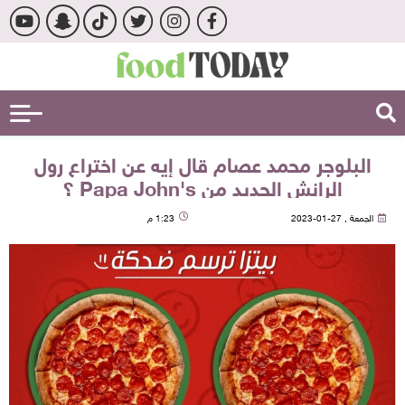
البلوجر محمد عصام قال إيه عن اختراع رول
الرانش الجديد من Papa John's ؟
الجمعة , 27-01-2023
1:23 م