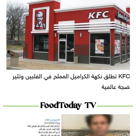
KFC تطلق نكهة الكراميل المملح في الفلبين وتثير
ضجة عالمية
FoodToday TV