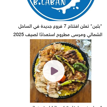
"بلبن" تعلن افتتاح 7 فروع جديدة في الساحل
الشمالي ومرسى مطروح استعدادًا لصيف 2025
"ديدان في طبقك؟ كرم الشام تحت المجهر بين