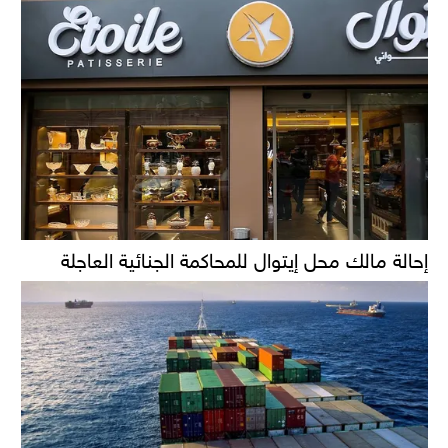
إحالة مالك محل إيتوال للمحاكمة الجنائية العاجلة