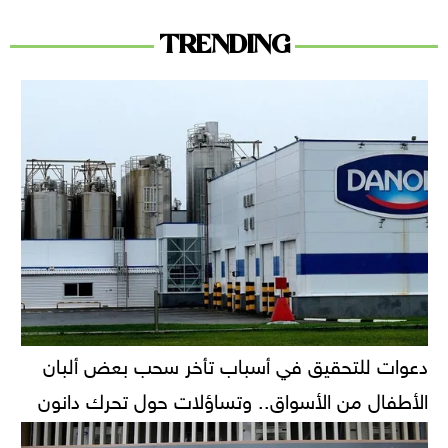
TRENDING
دعوات للتحقيق في أسباب تأخر سحب بعض ألبان
الأطفال من الأسواق.. وتساؤلات حول تحرك دانون