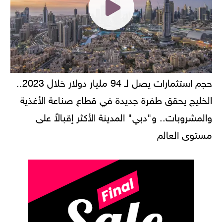
حجم استثمارات يصل لـ 94 مليار دولار خلال 2023..
الخليج يحقق طفرة جديدة في قطاع صناعة الأغذية
والمشروبات.. و"دبي" المدينة الأكثر إقبالاً على
مستوى العالم