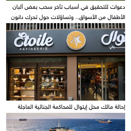
دعوات للتحقيق في أسباب تأخر سحب بعض ألبان
الأطفال من الأسواق.. وتساؤلات حول تحرك دانون
إحالة مالك محل إيتوال للمحاكمة الجنائية العاجلة