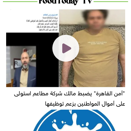
FoodToday TV
"أمن القاهرة" يضبط مالك شركة مطاعم استولى
على أموال المواطنين بزعم توظيفها