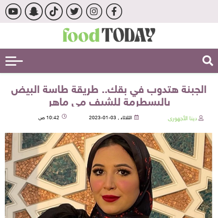
الجبنة هتدوب في بقك.. طريقة طاسة البيض
بالبسطرمة للشيف مي ماهر
دينا الأجهورى
الثلاثاء , 03-01-2023
10:42 ص