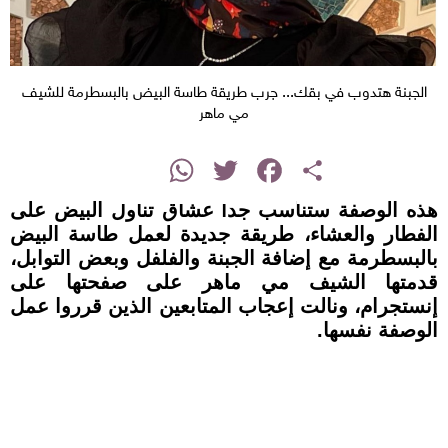
الجبنة هتدوب في بقك... جرب طريقة طاسة البيض بالبسطرمة للشيف
مي ماهر
instagram
WhatsApp
Twitter
Facebook
Share
هذه الوصفة ستناسب جدا عشاق تناول البيض على
الفطار والعشاء، طريقة جديدة لعمل طاسة البيض
بالبسطرمة مع إضافة الجبنة والفلفل وبعض التوابل،
قدمتها الشيف مي ماهر على صفحتها على
إنستجرام، ونالت إعجاب المتابعين الذين قرروا عمل
الوصفة نفسها.