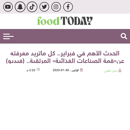
الحدث الأهم في فبراير.. كل ماتريد معرفته
عن«قمة الصناعات الغذائية» المرتقبة.. (فيديو)
ندى باهي
الإثنين , 30-01-2023
2:22 م