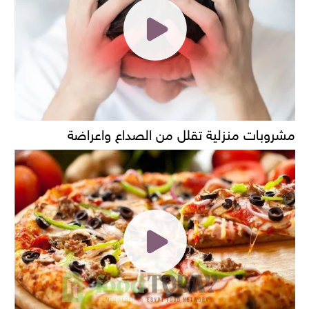
مشروبات منزلية تقلل من الصداع واعراضة