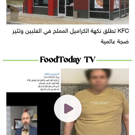
KFC تطلق نكهة الكراميل المملح في الفلبين وتثير
ضجة عالمية
FoodToday TV