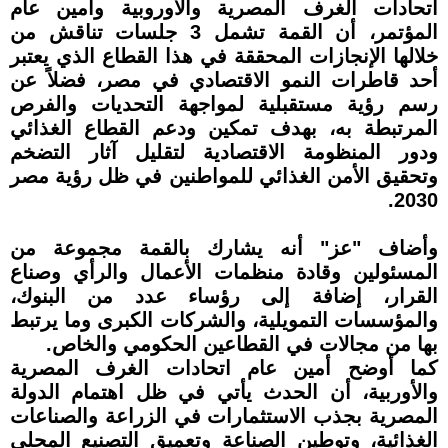
اتحادات الغرف المصرية والأوروبية وأمين عام
المؤتمر، أن القمة تشمل 3 جلسات تناقش من
خلالها الإنجازات المحققة في هذا القطاع الذي يعتبر
أحد قاطرات النمو الاقتصادي في مصر، فضلاً عن
رسم رؤية مستقبلية لمواجهة التحديات والفرص
المرتبطة به، بهدف تمكين ودعم القطاع الغذائي
ودور المنظومة الاقتصادية لتقليل آثار التضخم
وتحقيق الأمن الغذائي للمواطنين في ظل رؤية مصر
2030.
وأضاف "عز" أنه يشارك بالقمة مجموعة من
المسئولين وقادة منظمات الأعمال والرأي وصناع
القرار، إضافة إلى رؤساء عدد من البنوك،
والمؤسسات التمويلية، والشركات الكبرى وما يرتبط
بها من مجالات في القطاعين الحكومي والخاص.
كما أوضح أمين عام اتحادات الغرف المصرية
والأوربية، أن الحدث يأتي في ظل اهتمام الدولة
المصرية بجذب الاستثمارات في الزراعة والصناعات
الغذائية، وتوطين الصناعة وتعميق التصنيع المحلي