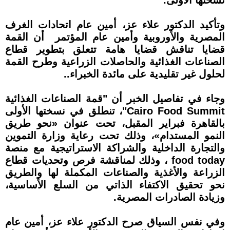
نسختها الأولى.
وتأكيد الدكتور علاء عز، أمين عام اتحادات الغرف
المصرية والأوروبية وأمين عام المؤتمر أن القمة
قضايا تناقش قضايا هامة تتعلق بتطوير قطاع
الصناعات الغذائية والحاصلات الزراعية وطرح القمة
لحلول غير تقليدية على مائدة الخبراء..
وجاء في تفاصيل الخبر أن "قمة الصناعات الغذائية
Cairo Food Summit"، تنطلق في نسختها الأولى
بالقاهرة فبراير المقبل، تحت عنوان «نحو طريق
النمو المستدام»، وذلك تحت رعاية وزارة التموين
والتجارة الداخلية والشراكة الاستراتيجية مع منصة
food today ، وذلك لمناقشة فرص وتحديات قطاع
الزراعة والأغذية والصناعات المكملة لها والطريق
نحو تحقيق الاكتفاء الذاتي من السلع الأساسية،
وزيادة الصادرات المصرية.
وفي نفس السياق صرح الدكتور علاء عز، أمين عام