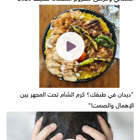
"ديدان في طبقك؟ كرم الشام تحت المجهر بين
الإهمال والصمت!"