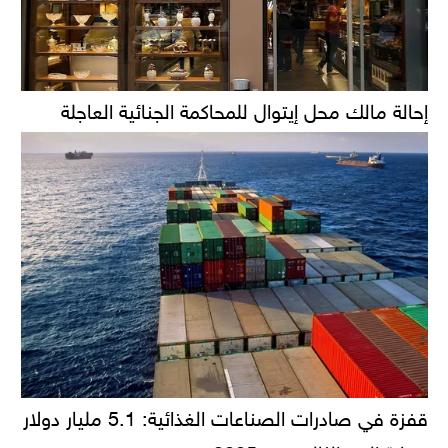
إحالة مالك محل إيتوال للمحاكمة الجنائية العاجلة
قفزة في صادرات الصناعات الغذائية: 5.1 مليار دولار