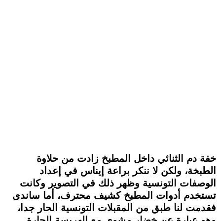
خفة دم الثنائي داخل المطبخ زادت من حلاوة
الطبخة، ولكن لا ننكر براعة إيناس في إعداد
الوصفات التونسية وظهر ذلك في التصوير وكانت
تستخدم أدوات المطبخ كشيف محترف، أما ساندى
فقدمت لنا طبق من المقبلات التونسية الحار جدا،
وهو عبارة عن خضار مشوي مع الهريسة الحارة