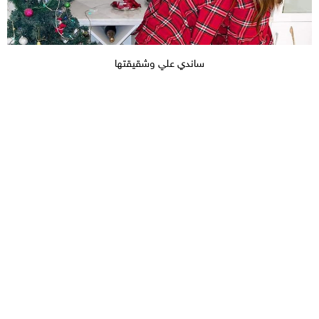
ساندي علي وشقيقتها