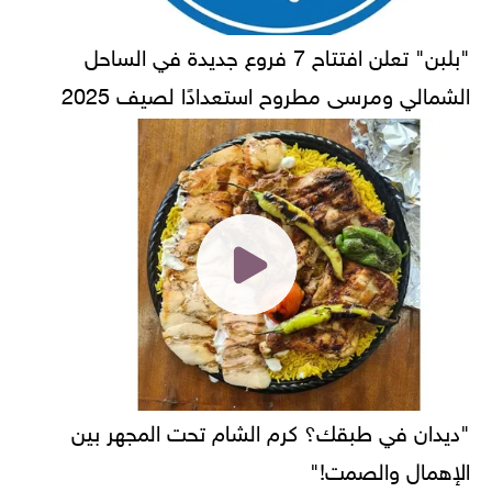
"بلبن" تعلن افتتاح 7 فروع جديدة في الساحل
الشمالي ومرسى مطروح استعدادًا لصيف 2025
"ديدان في طبقك؟ كرم الشام تحت المجهر بين
الإهمال والصمت!"