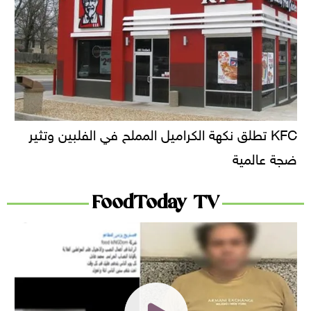
KFC تطلق نكهة الكراميل المملح في الفلبين وتثير
ضجة عالمية
FoodToday TV