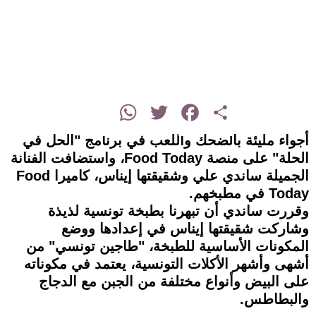
instagram
WhatsApp
Twitter
Facebook
Share
أجواء مليئة بالضحك واللعب في برنامج "الحل في
الحلة" على منصة Food Today، واستضافت الفنانة
الجميلة ساندي علي وشقيقتها إيناس، كاميرا Food
Today في مطبخهم.
وقررت ساندي أن تبهرنا بطبخة تونسية لذيذة
وشاركت شقيقتها إيناس في إعدادها ووضع
المكونات الأساسية للطبخة، "طاجين تونسي" من
أشهى وأشهر الأكلات التونسية، يعتمد في مكوناته
على البيض وأنواع مختلفة من الجبن مع الدجاج
والبطاطس.