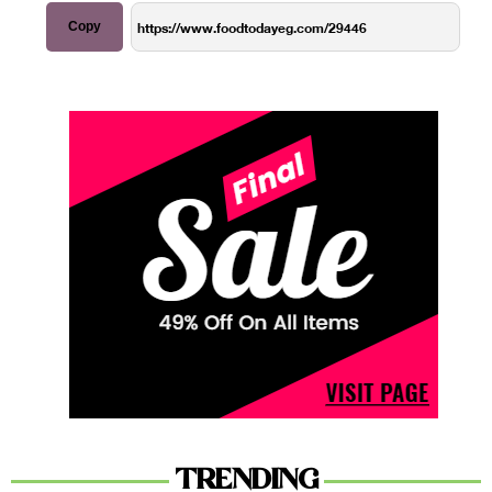
Copy
TRENDING