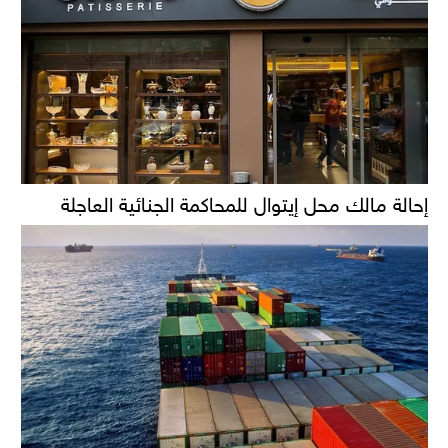
إحالة مالك محل إيتوال للمحاكمة الجنائية العاجلة