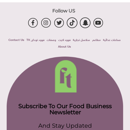
Follow US
صناعات غذائية
مطاعم
سلاسل تجارية
فوود لايت
وصفات
فوود توداى TV
Contact Us
About Us
Subscribe To Our Food Business
Newsletter
And Stay Updated