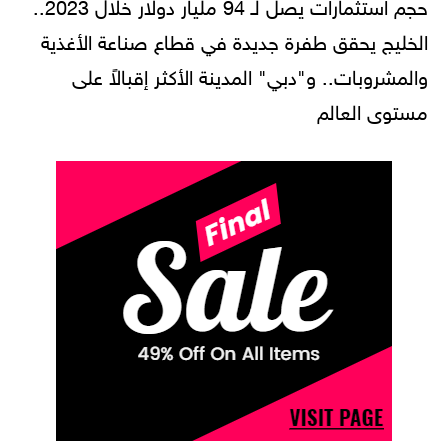
حجم استثمارات يصل لـ 94 مليار دولار خلال 2023..
الخليج يحقق طفرة جديدة في قطاع صناعة الأغذية
والمشروبات.. و"دبي" المدينة الأكثر إقبالاً على
مستوى العالم