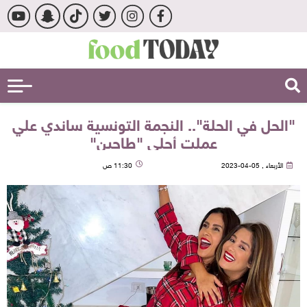
"الحل في الحلة".. النجمة التونسية ساندي علي
عملت أحلى "طاجين"
الأربعاء , 05-04-2023
11:30 ص