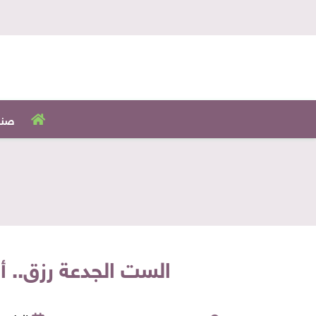
صنا
الست الجدعة رزق.. أ