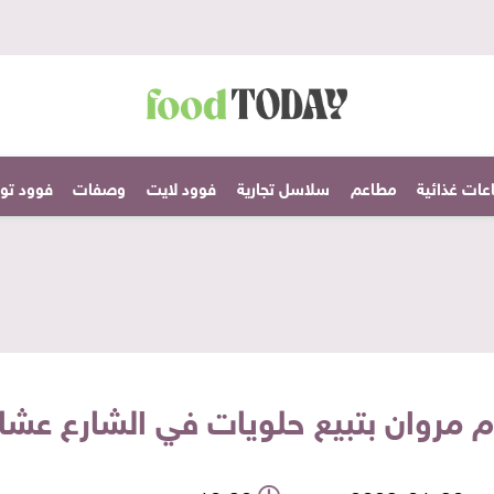
عات غذائية
مطاعم
سلاسل تجارية
فوود لايت
وصفات
فوود تودا
م مروان بتبيع حلويات في الشارع عش