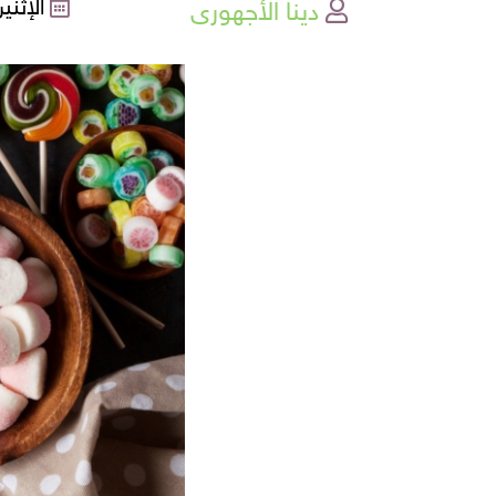
دينا الأجهورى
الإثنين , 30-