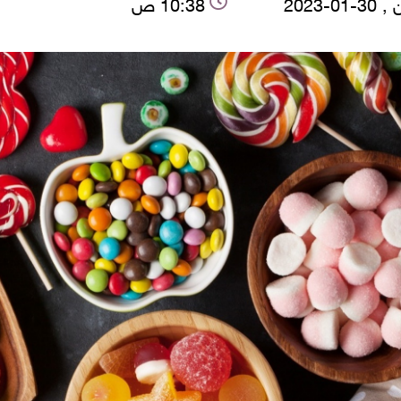
01-2023
10:38 ص