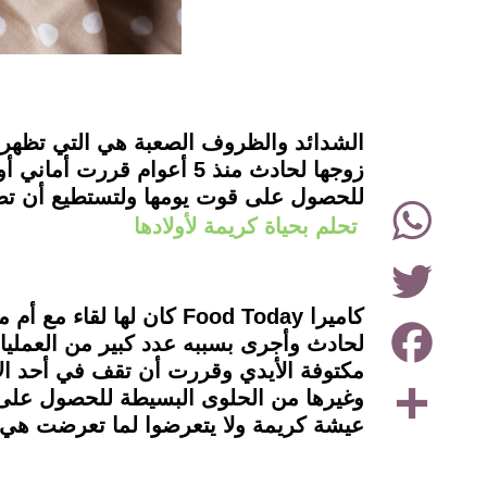
instagram
زوجها لحادث منذ 5 أعوام
للحصول على قوت يومها ولتستطيع أن تص
WhatsApp
تحلم بحياة كريمة لأولادها
Twitter
كاميرا Food Today كان 
Facebook
لحادث وأجرى بسببه عدد كبير من العملي
مكتوفة الأيدي وقررت أن تقف في أحد ال
Share
وغيرها من الحلوى البسيطة للحصول على أ
عيشة كريمة ولا يتعرضوا لما تعرضت هي له