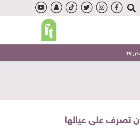
ى TV
ان تصرف على عيالها