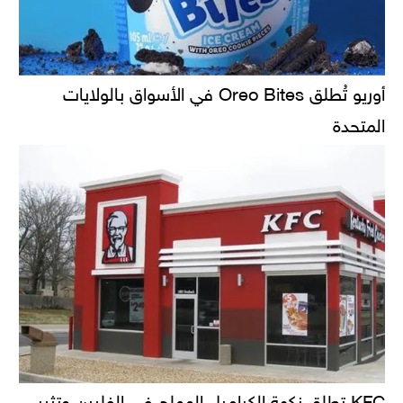
أوريو تُطلق Oreo Bites في الأسواق بالولايات
المتحدة
KFC تطلق نكهة الكراميل المملح في الفلبين وتثير