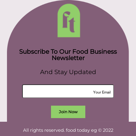
Subscribe To Our Food Business
Newsletter
And Stay Updated
Join Now
All rights reserved. food today eg © 2022