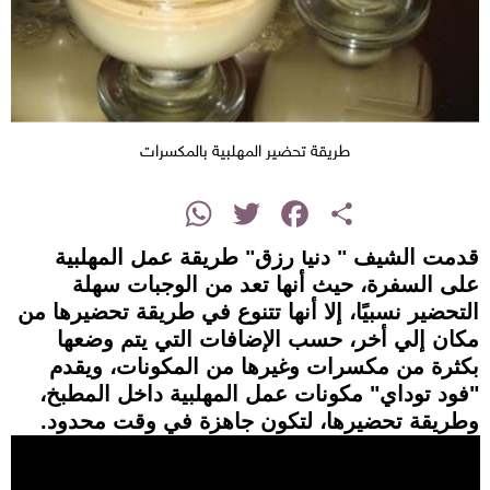
طريقة تحضير المهلبية بالمكسرات
instagram
WhatsApp
Twitter
Facebook
Share
قدمت الشيف " دنيا رزق" طريقة عمل المهلبية
على السفرة، حيث أنها تعد من الوجبات سهلة
التحضير نسبيًا، إلا أنها تتنوع في طريقة تحضيرها من
مكان إلي أخر، حسب الإضافات التي يتم وضعها
بكثرة من مكسرات وغيرها من المكونات، ويقدم
"فود توداي" مكونات عمل المهلبية داخل المطبخ،
وطريقة تحضيرها، لتكون جاهزة في وقت محدود.