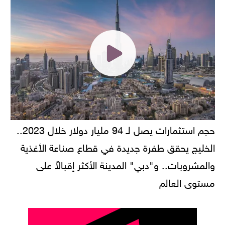
حجم استثمارات يصل لـ 94 مليار دولار خلال 2023..
الخليج يحقق طفرة جديدة في قطاع صناعة الأغذية
والمشروبات.. و"دبي" المدينة الأكثر إقبالاً على
مستوى العالم