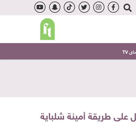
ى TV
 على طريقة أمينة شلباية