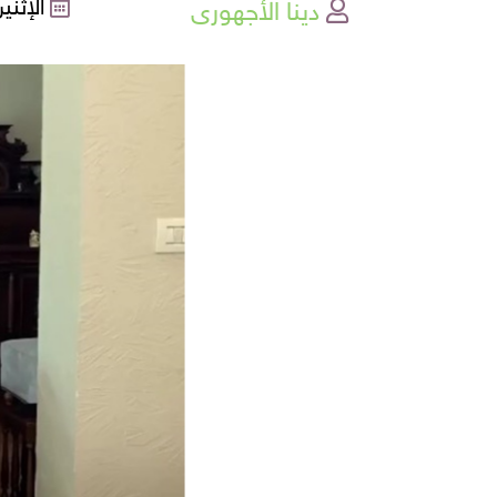
دينا الأجهورى
الإثنين , 30-