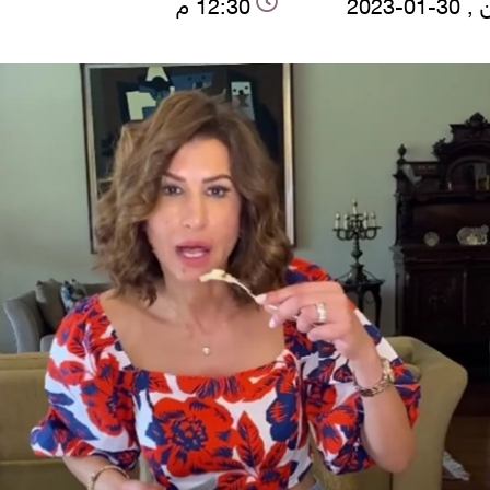
01-2023
12:30 م