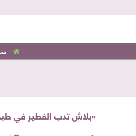
صنا
«بلاش تدب الفطير في طبق 