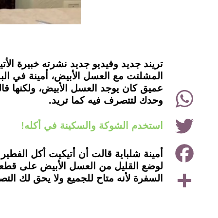
instagram
تريند جديد وفيديو جديد نشرته خبيرة الأ
المشلتت مع العسل الأبيض، أمينة في الب
عميق كان يوجد العسل الأبيض، ولكنها قا
WhatsApp
وحدك لتتصرف فيه كما تريد.
Twitter
استخدم الشوكة والسكينة في أكله!
Facebook
أمينة شلباية قالت أن أتيكيت أكل الفطي
لوضع القليل من العسل الأبيض على قطعة 
Share
السفرة لأنه متاح للجميع ولا يحق لك الت