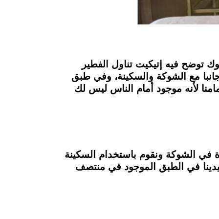
وك توضح فيه إتيكيت تناول الفطير
انبا مع الشوكة والسكينة، وفي طبق
منا لأنه موجود أمام الناس ليس لك
ة في الشوكة ونقوم باستخدام السكينة
يدينا في الطبق الموجود في منتصف