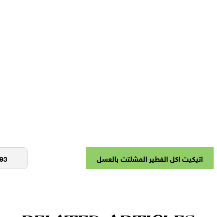
اتيكيت اكل الفطير المشلتت بالعسل