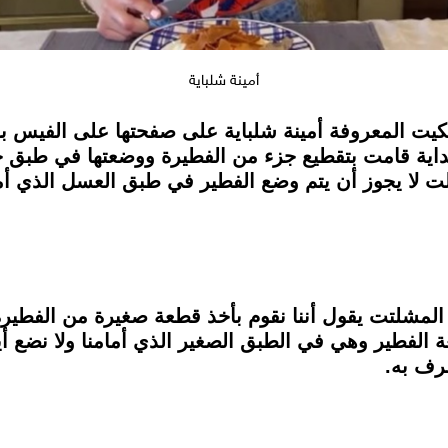
أمينة شلباية
تيكيت المعروفة أمينة شلباية على صفحتها على الفيس ب
داية قامت بتقطيع جزء من الفطيرة ووضعتها في طبق ج
لت لا يجوز أن يتم وضع الفطير في طبق العسل الذي أما
ر المشلتت يقول أننا نقوم بأخذ قطعة صغيرة من الفطير
الفطير وهي في الطبق الصغير الذي أمامنا ولا نضع أ
صرف به.