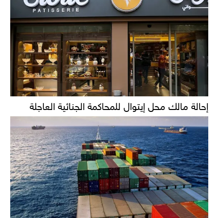
إحالة مالك محل إيتوال للمحاكمة الجنائية العاجلة