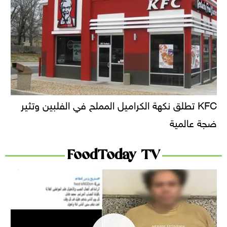
KFC تطلق نكهة الكراميل المملح في الفلبين وتثير
ضجة عالمية
FoodToday TV