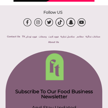
Follow US
صناعات غذائية
مطاعم
سلاسل تجارية
فوود لايت
وصفات
فوود توداى TV
Contact Us
About Us
Subscribe To Our Food Business
Newsletter
And Stay Updated