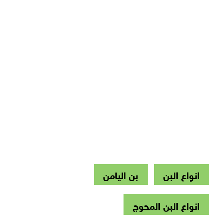
انواع البن
بن اليامن
انواع البن المحوج