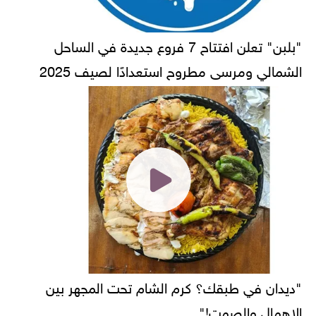
"بلبن" تعلن افتتاح 7 فروع جديدة في الساحل
الشمالي ومرسى مطروح استعدادًا لصيف 2025
"ديدان في طبقك؟ كرم الشام تحت المجهر بين
الإهمال والصمت!"