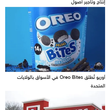
إنتاج وتأجير أصول
أوريو تُطلق Oreo Bites في الأسواق بالولايات
المتحدة