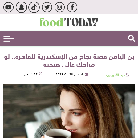
بن اليامن قصة نجاح من الإسكندرية للقاهرة.. لو
مزاجك عالي هتحبه
دينا الأجهورى
السبت , 28-01-2023
11:27 ص