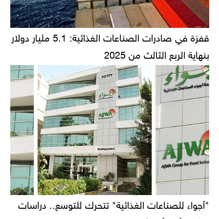
قفزة في صادرات الصناعات الغذائية: 5.1 مليار دولار
بنهاية الربع الثالث من 2025
"أجواء للصناعات الغذائية" تتحرك للتوسع.. دراسات