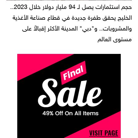
حجم استثمارات يصل لـ 94 مليار دولار خلال 2023..
الخليج يحقق طفرة جديدة في قطاع صناعة الأغذية
والمشروبات.. و"دبي" المدينة الأكثر إقبالاً على
مستوى العالم