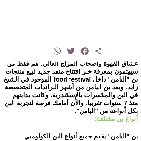
instagram
WhatsApp
Twitter
Facebook
Share
عشاق القهوة وأصحاب المزاج العالي، هم فقط من
سيهتمون بمعرفة خبر افتتاح منفذ جديد لبيع منتجات
بن "اليامن" داخل food festival الموجود في الشيخ
زايد، ويعد بن اليامن من أشهر البراندات المتخصصة
في البن والمكسرات بالإسكندرية، وكانت بدايتهم
منذ 7 سنوات تقريبا، والآن أمامك فرصة لتجربة البن
بكل أنواعه من "اليامن".
أنواع بن مختلفة:
بن "اليامن" يقدم جميع أنواع البن الكولومبي