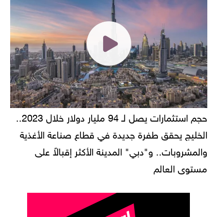
حجم استثمارات يصل لـ 94 مليار دولار خلال 2023..
الخليج يحقق طفرة جديدة في قطاع صناعة الأغذية
والمشروبات.. و"دبي" المدينة الأكثر إقبالاً على
مستوى العالم