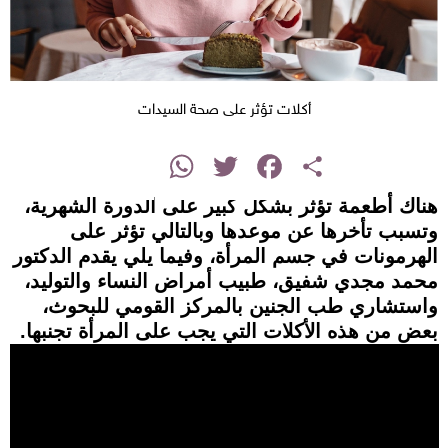
أكلات تؤثر على صحة السيدات
instagram
WhatsApp
Twitter
Facebook
Share
هناك أطعمة تؤثر بشكل كبير على الدورة الشهرية،
وتسبب تأخرها عن موعدها وبالتالي تؤثر على
الهرمونات في جسم المرأة، وفيما يلي يقدم الدكتور
محمد مجدي شفيق، طبيب أمراض النساء والتوليد،
واستشاري طب الجنين بالمركز القومي للبحوث،
بعض من هذه الأكلات التي يجب على المرأة تجنبها.