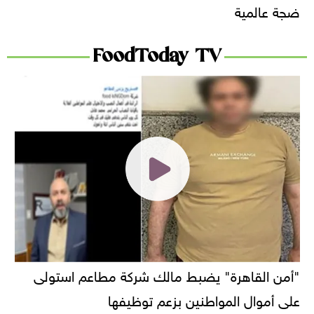
ضجة عالمية
FoodToday TV
"أمن القاهرة" يضبط مالك شركة مطاعم استولى
على أموال المواطنين بزعم توظيفها