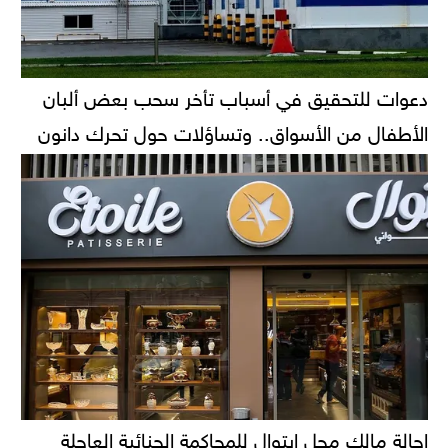
دعوات للتحقيق في أسباب تأخر سحب بعض ألبان
الأطفال من الأسواق.. وتساؤلات حول تحرك دانون
إحالة مالك محل إيتوال للمحاكمة الجنائية العاجلة