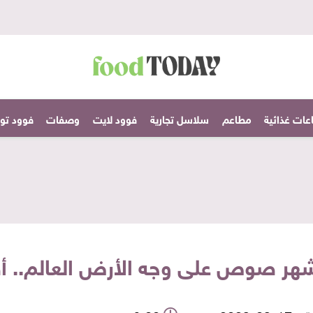
عات غذائية
مطاعم
سلاسل تجارية
فوود لايت
وصفات
فوود تودا
شهر صوص على وجه الأرض العالم..