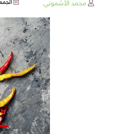
محمد الأشموني
الجمعة , 17