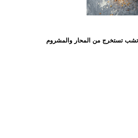
اتشب تستخرج من المحار والمشروم