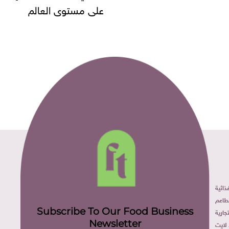
مستوى العالم
ائية
طاعم
Subscribe To Our Food Business
ارية
Newsletter
لايت