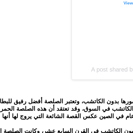
View
A post shared 
صورها بدون الكاتشب، وتعتبر الصلصة أفضل رفيق للبطا
لكاتشب في السوق، وقد تعتقد أن هذه الصلصة الحمراء
The Vint اخترع الصينيون الكاتشب في القرن السابع عشر، وكانت 