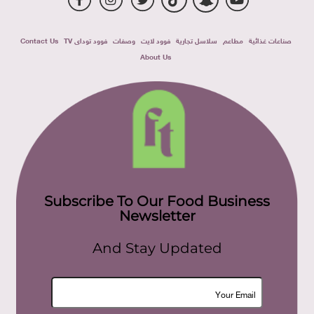
صناعات غذائية
مطاعم
سلاسل تجارية
فوود لايت
وصفات
فوود توداى TV
Contact Us
About Us
Subscribe To Our Food Business
Newsletter
And Stay Updated