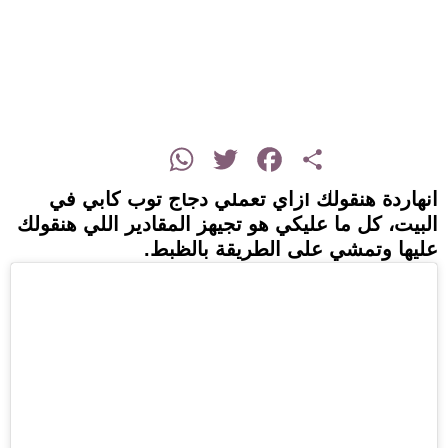
instagram
WhatsApp
Twitter
Facebook
Share
انهاردة هنقولك ازاي تعملي دجاج توب كابي في
البيت، كل ما عليكي هو تجيهز المقادير اللي هنقولك
عليها وتمشي على الطريقة بالظبط.