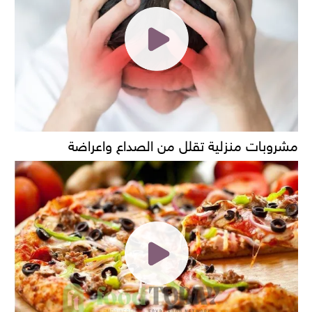
مشروبات منزلية تقلل من الصداع واعراضة