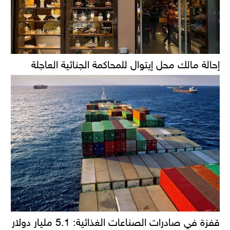
إحالة مالك محل إيتوال للمحاكمة الجنائية العاجلة
قفزة في صادرات الصناعات الغذائية: 5.1 مليار دولار