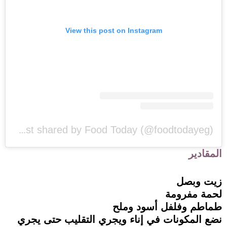
View this post on Instagram
A post shared by Food Today (@foodtodayeg)
المقادير
زيت وبصل
لحمة مفرومة
طماطم وفلفل أسود وملح
نضع المكونات في إناء ويجري التقليب حتى يجري