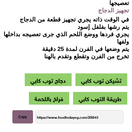
تعصيجها
تجهيز الدجاج
في الوقت ذاته يجري تجهيز قطعة من الدجاج
يتم رشها بفلفل إسود
يجري فردها ووضع اللحم الذي جرى تعصيجه بداخلها
ولفها
يتم وضعها في الفرن لمدة 25 دقيقة
تخرج من الفرن وتقطع وتقدم بالهنا
تشيكن توب كابي
دجاج توب كابي
طريقة التوب كابي
فراخ باللحمة
Copy