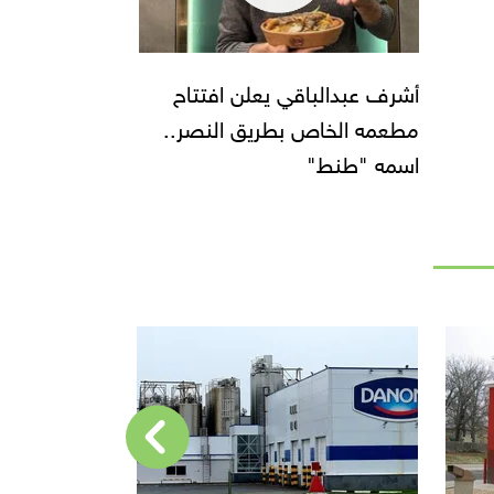
أشرف عبدالباقي يعلن افتتاح
مطعمه الخاص بطريق النصر..
اسمه "طنط"