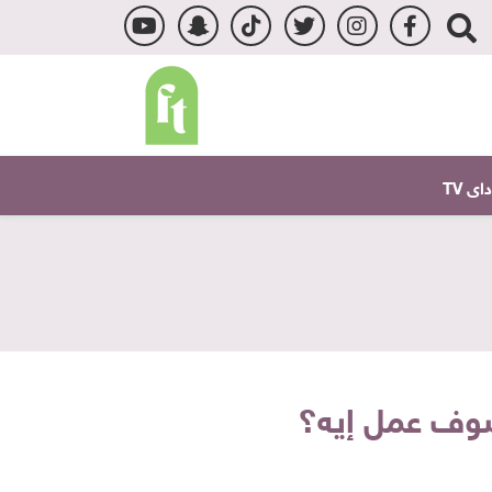
ى TV
شوف عمل إيه؟