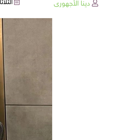
دينا الأجهورى
الثلاثاء , 03