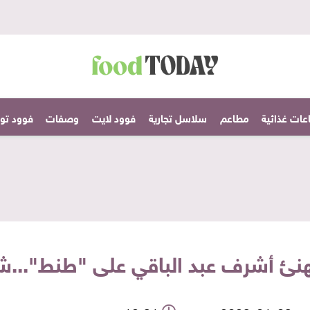
عات غذائية
مطاعم
سلاسل تجارية
فوود لايت
وصفات
فوود تودا
ئ أشرف عبد الباقي على "طنط"...