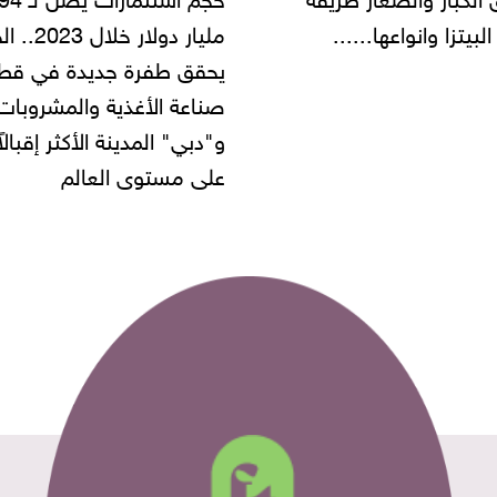
مليار دولار خلال 2023.. الخليج
شركة مطاعم استولى على
 طفرة جديدة في قطاع
أموال المواطنين بزعم توظ
 الأغذية والمشروبات..
" المدينة الأكثر إقبالاً
مستوى العالم