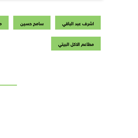
اشرف عبد الباقي
سامح حسين
م
مطاعم الاكل البيتي