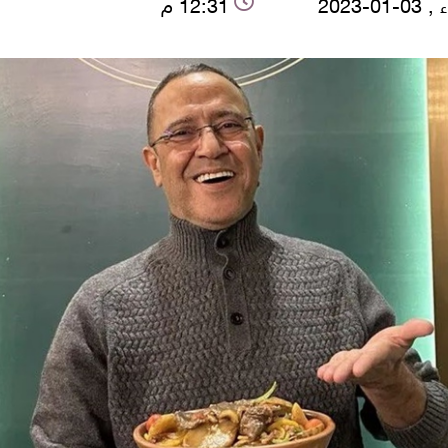
-01-2023
12:31 م