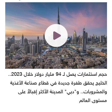
حجم استثمارات يصل لـ 94 مليار دولار خلال 2023..
الخليج يحقق طفرة جديدة في قطاع صناعة الأغذية
والمشروبات.. و"دبي" المدينة الأكثر إقبالاً على
مستوى العالم