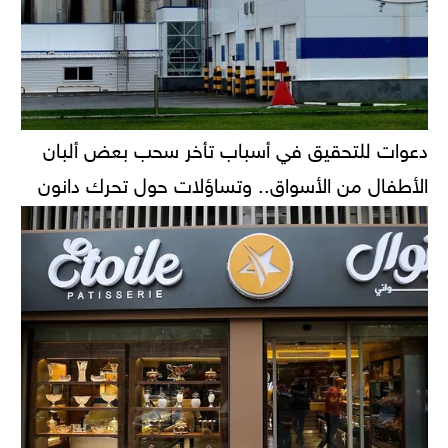
دعوات للتحقيق في أسباب تأخر سحب بعض ألبان
الأطفال من الأسواق.. وتساؤلات حول تحرك دانون