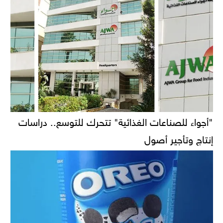
"أجواء للصناعات الغذائية" تتحرك للتوسع.. دراسات
إنتاج وتأجير أصول