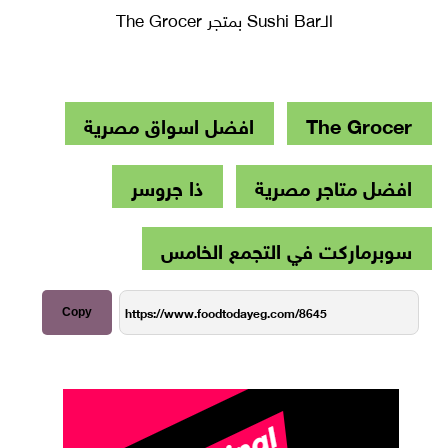
الـSushi Bar بمتجر The Grocer
The Grocer
افضل اسواق مصرية
افضل متاجر مصرية
ذا جروسر
سوبرماركت في التجمع الخامس
Copy