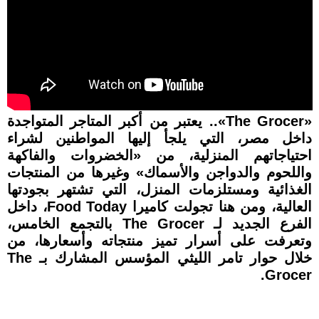
«The Grocer».. يعتبر من أكبر المتاجر المتواجدة
داخل مصر، التي يلجأ إليها المواطنين لشراء
احتياجاتهم المنزلية، من «الخضروات والفاكهة
واللحوم والدواجن والأسماك» وغيرها من المنتجات
الغذائية ومستلزمات المنزل، التي تشتهر بجودتها
العالية، ومن هنا تجولت كاميرا Food Today، داخل
الفرع الجديد لـ The Grocer بالتجمع الخامس،
وتعرفت على أسرار تميز منتجاته وأسعارها، من
خلال حوار تامر الليثي المؤسس المشارك بـ The
Grocer.