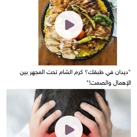
"ديدان في طبقك؟ كرم الشام تحت المجهر بين
الإهمال والصمت!"