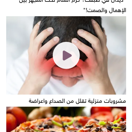
الإهمال والصمت!"
مشروبات منزلية تقلل من الصداع واعراضة