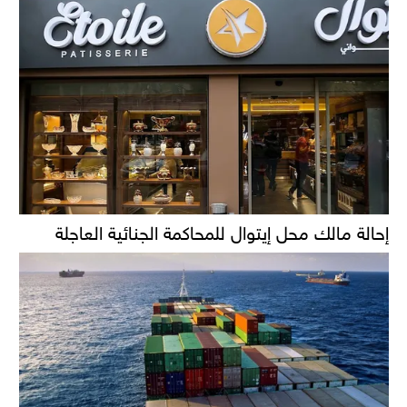
إحالة مالك محل إيتوال للمحاكمة الجنائية العاجلة