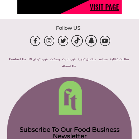
Follow US
صناعات غذائية
مطاعم
سلاسل تجارية
فوود لايت
وصفات
فوود توداى TV
Contact Us
About Us
Subscribe To Our Food Business
Newsletter