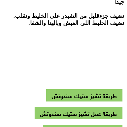
جيدا
نضيف جزءقليل من الشيدر على الخليط ونقلب.
نضيف الخليط اللي العيش وبالهنا والشفا.
طريقة تشيز ستيك سندوتش
طريقة عمل تشيز ستيك سندوتش