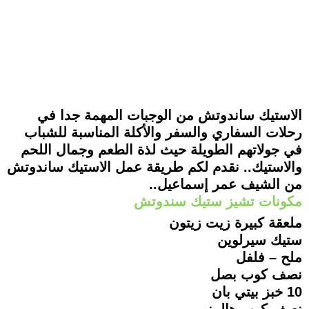
الاستيك ساندوتش من الوجبات المهمة جدا في
رحلات السفاري والسفر والأكلة المناسبة للشباب
في جولاتهم الطويلة حيث لذة الطعم وجمال اللحم
والاستيك.. نقدم لكم طريقة عمل الاستيك ساندوتش
من الشيف عمر إسماعيل..
مكونات تشيز ستيك سندوتش
ملعقة كبيرة زيت زيتون
ستيك سيرلوين
ملح – فلفل
نصف كوب بصل
10 خبز بيتي بان
نصف كوب هالبينو