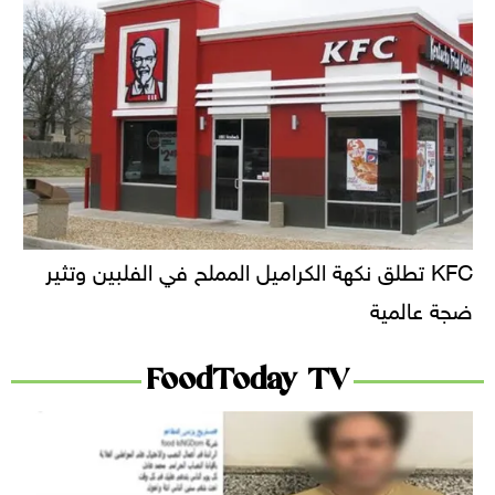
KFC تطلق نكهة الكراميل المملح في الفلبين وتثير
ضجة عالمية
FoodToday TV