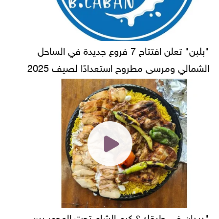
"بلبن" تعلن افتتاح 7 فروع جديدة في الساحل
الشمالي ومرسى مطروح استعدادًا لصيف 2025
"ديدان في طبقك؟ كرم الشام تحت المجهر بين