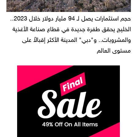
حجم استثمارات يصل لـ 94 مليار دولار خلال 2023..
الخليج يحقق طفرة جديدة في قطاع صناعة الأغذية
والمشروبات.. و"دبي" المدينة الأكثر إقبالاً على
مستوى العالم