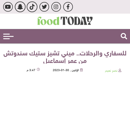
للسفاري والرحلات.. ميني تشيز ستيك سندوتش
من عمر إسماعيل
نصر نعيم
الإثنين , 30-01-2023
3:47 م