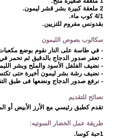
1 ملعقة صغيرة ملح.
2 ملعقة كبيرة بشر قشر ليمون.
4/1 كوب ماء.
بقدونس مفروم للتزيين.
سكالوب بصوص الليمون
- في طاسة على النار نقوم بوضع مكعبات
- تعفر صدور الدجاج بالدقيق ثم تحمر في 
- نضيف الفلفل الأسود والملح وبشر اللي
- نضيف رشة بشر ليمون أخيرة حتى تكتسب
- نرفع صدور الدجاج ونضعها فى طبق التق
نصائح للتقديم
تقدم كطبق رئيسي مع الأرز الأبيض أو الما
طريقة عمل الخضار السوتيه:
1حبة كوسا.