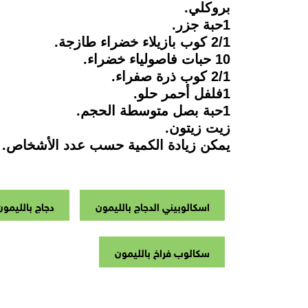
بروكلي.
1حبة جزر.
2/1 كوب بازيلاء خضراء طازجة.
10 حبات فاصولياء خضراء.
2/1 كوب ذرة صفراء.
1فلفل أحمر حلو.
1حبة بصل متوسطة الحجم.
زيت زيتون.
يمكن زيادة الكمية حسب عدد الأشخاص.
اسكالوبيني الدجاج بالليمون
دجاج بالليمون
سكالوب فراخ بالليمون