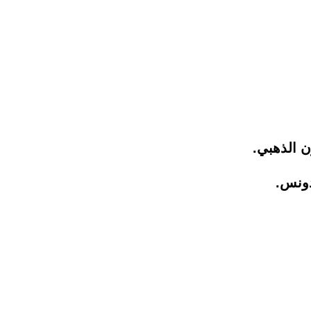
ن الذهبي.
دونس.