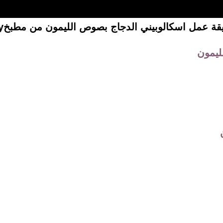
ل اسكالوبيني الدجاج بصوص الليمون من مطبخFood Today.
ليمون