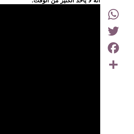
أنه لا يأخذ الكثير من الوقت.
WhatsApp
Twitter
Facebook
Share