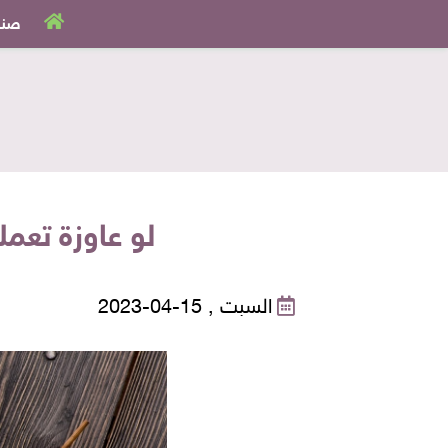
صنا
لو عاوزة تعم
السبت , 15-04-2023