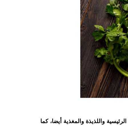
لرئيسية واللذيذة والمغذية أيضا، كما