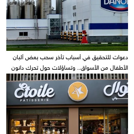
دعوات للتحقيق في أسباب تأخر سحب بعض ألبان
الأطفال من الأسواق.. وتساؤلات حول تحرك دانون