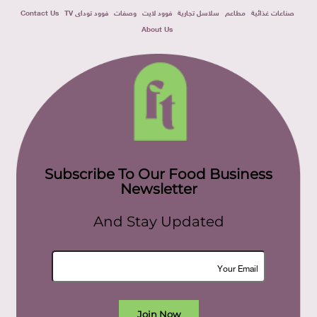
صناعات غذائية
مطاعم
سلاسل تجارية
فوود لايت
وصفات
فوود توداى TV
Contact Us
About Us
Subscribe To Our Food Business
Newsletter
And Stay Updated
Join Now