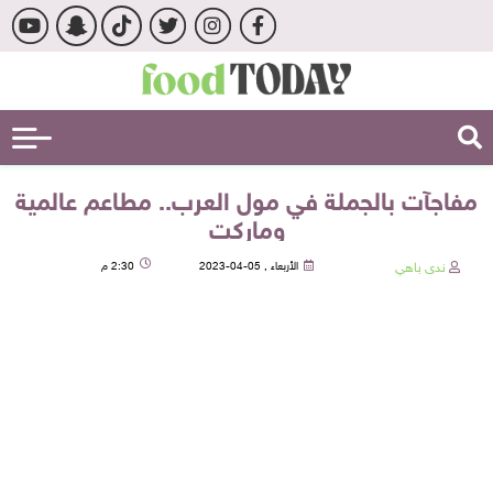
مفاجآت بالجملة في مول العرب.. مطاعم عالمية
وماركت
ندى باهي
الأربعاء , 05-04-2023
2:30 م