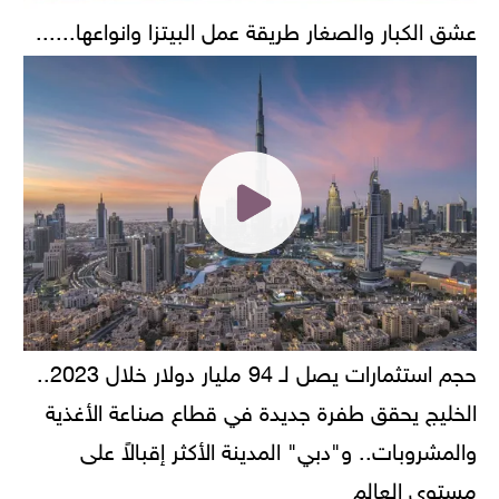
عشق الكبار والصغار طريقة عمل البيتزا وانواعها......
حجم استثمارات يصل لـ 94 مليار دولار خلال 2023..
الخليج يحقق طفرة جديدة في قطاع صناعة الأغذية
والمشروبات.. و"دبي" المدينة الأكثر إقبالاً على
مستوى العالم