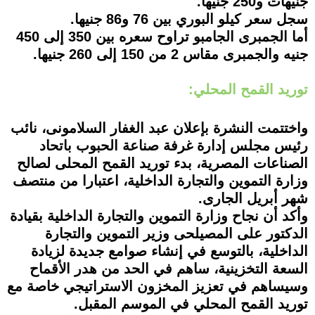
جنيهات و250 جنيها.
سجل سعر كيلو البوري بين 76 و86 جنيها.
أما الجمبرى الجامبو تراوح سعره بين 350 إلى 450
جنيه والجمبرى مقاس 2 من 150 إلى 260 جنيها.
توريد القمح المحلي:
واختتمت النشرة بإعلان عبد الغفار السلامونى، نائب
رئيس مجلس إدارة غرفة صناعة الحبوب باتحاد
الصناعات المصرية، بدء توريد القمح المحلى لصالح
وزارة التموين والتجارة الداخلية، اعتبارا من منتصف
شهر أبريل الجارى.
وأكد أن نجاح وزارة التموين والتجارة الداخلية بقيادة
الدكتور على المصيلحى وزير التموين والتجارة
الداخلية، بالتوسع في إنشاء صوامع جديدة لزيادة
السعة التخزينية، ساهم في الحد من هدر الأقماح
وسيساهم في تعزيز المخزون الاستراتيجي خاصة مع
توريد القمح المحلي في الموسم المقبل.