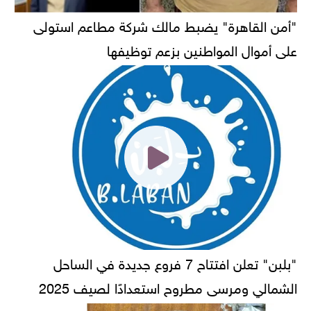
"أمن القاهرة" يضبط مالك شركة مطاعم استولى
على أموال المواطنين بزعم توظيفها
"بلبن" تعلن افتتاح 7 فروع جديدة في الساحل
الشمالي ومرسى مطروح استعدادًا لصيف 2025