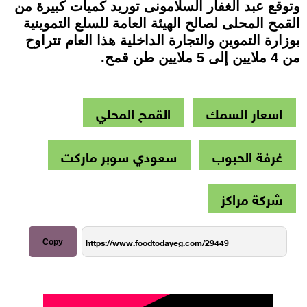
وتوقع عبد الغفار السلامونى توريد كميات كبيرة من
القمح المحلى لصالح الهيئة العامة للسلع التموينية
بوزارة التموين والتجارة الداخلية هذا العام تتراوح
من 4 ملايين إلى 5 ملايين طن قمح.
اسعار السمك
القمح المحلي
غرفة الحبوب
سعودي سوبر ماركت
شركة مراكز
Copy