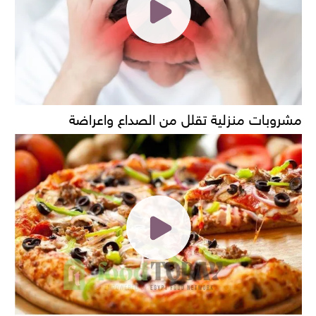
مشروبات منزلية تقلل من الصداع واعراضة