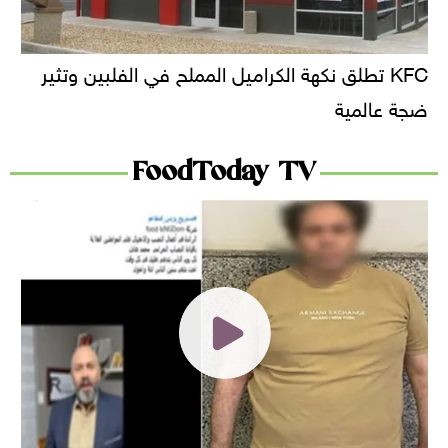
KFC تطلق نكهة الكراميل المملح في الفلبين وتثير
ضجة عالمية
FoodToday TV