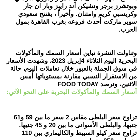
وبوتشرز برجر وتشيكن أند رايبز وبار ان جار
وكريسبي كريم وامتنان. وأخيراً ، يفتتح سعودي
سوبر ماركت أحدث فروعه بغرب القاهرة بمول
العرب.
وتناولت النشرة تباين أسعار السمك والمأكولات
البحرية اليوم الثلاثاء 4إبريل 2023، وشهدت الأسعار
في سوق الجملة بالعبور خلال تعاملات اليوم، حالة
من الاستقرار النسبي مقارنة بمستوياتها أمس
الاثنين، وترصد FOOD TODAY
أسعار السمك والمأكولات البحرية على النحو الآتي:
تراوح سعر البلطى مقاس 2 سعر ما بين 59 و61
جنيها، والبلطى الأسوانى ما بين 20 و 45 جنيها.
تراوح سعر كيلو السبيط والكاليماري بين 110