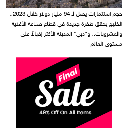
حجم استثمارات يصل لـ 94 مليار دولار خلال 2023..
الخليج يحقق طفرة جديدة في قطاع صناعة الأغذية
والمشروبات.. و"دبي" المدينة الأكثر إقبالاً على
مستوى العالم