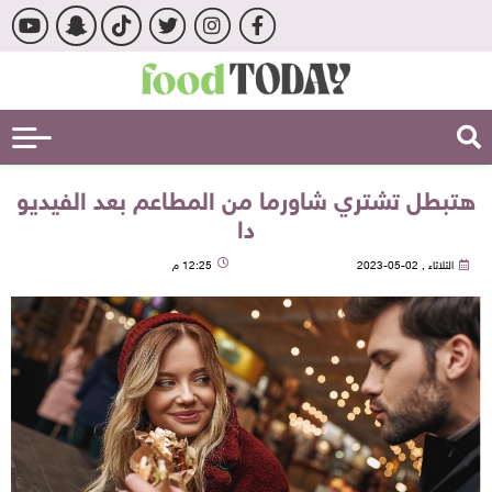
هتبطل تشتري شاورما من المطاعم بعد الفيديو
دا
الثلاثاء , 02-05-2023
12:25 م