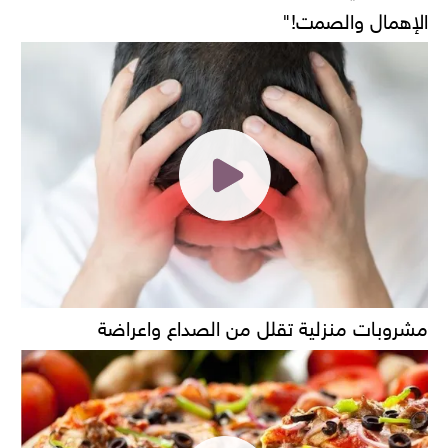
الإهمال والصمت!"
مشروبات منزلية تقلل من الصداع واعراضة