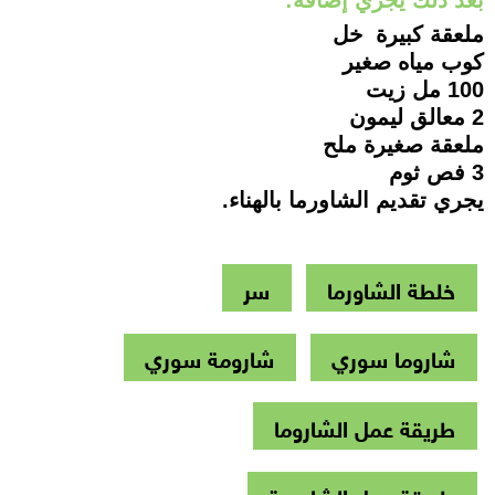
بعد ذلك يجري إضافة:
ملعقة كبيرة خل
كوب مياه صغير
100 مل زيت
2 معالق ليمون
ملعقة صغيرة ملح
3 فص ثوم
يجري تقديم الشاورما بالهناء.
خلطة الشاورما
سر
شاروما سوري
شارومة سوري
طريقة عمل الشاروما
طريقة عمل الشاورمة