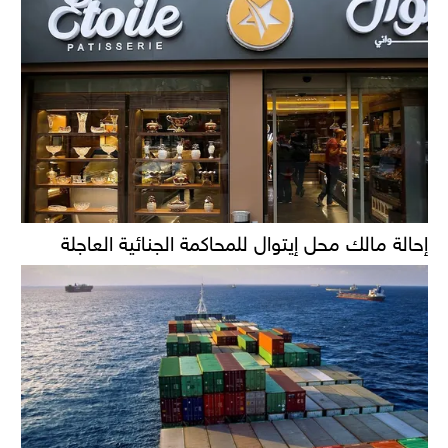
إحالة مالك محل إيتوال للمحاكمة الجنائية العاجلة