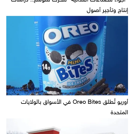
إنتاج وتأجير أصول
أوريو تُطلق Oreo Bites في الأسواق بالولايات
المتحدة