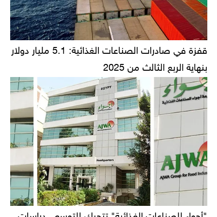
قفزة في صادرات الصناعات الغذائية: 5.1 مليار دولار
بنهاية الربع الثالث من 2025
"أجواء للصناعات الغذائية" تتحرك للتوسع.. دراسات