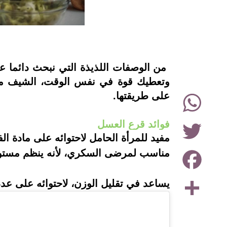
instagram
من الوصفات اللذيذة التي نبحث دائما 
وتعطيك قوة في نفس الوقت، الشيف منا
WhatsApp
على طريقتها.
Twitter
فوائد قرع العسل
مفيد للمرأة الحامل لاحتوائه على مادة ا
Facebook
مناسب لمرضى السكري، لأنه ينظم مستوى 
Share
يساعد في تقليل الوزن، لاحتوائه على عدد