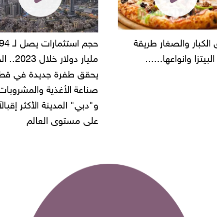
الصغار طريقة
حجم استثمارات يصل لـ 94
نواعها......
مليار دولار خلال 2023.. الخليج
يحقق طفرة جديدة في قطاع
صناعة الأغذية والمشروبات..
و"دبي" المدينة الأكثر إقبالاً
على مستوى العالم