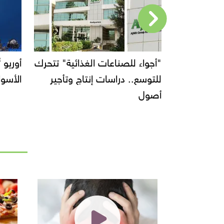
"أجواء للصناعات الغذائية" تتحرك
للتوسع.. دراسات إنتاج وتأجير
الأسواق بالولايات ا
أصول