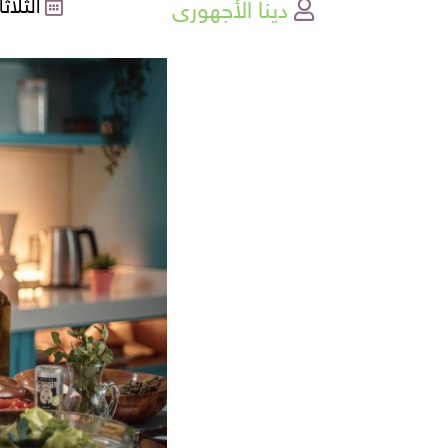
دينا الأجهورى
الثلاثاء , 03