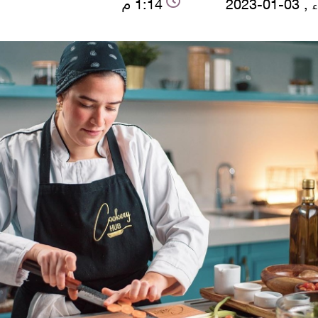
-01-2023
1:14 م