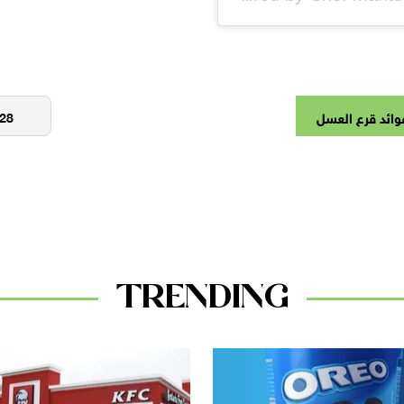
وائد قرع العسل
TRENDING