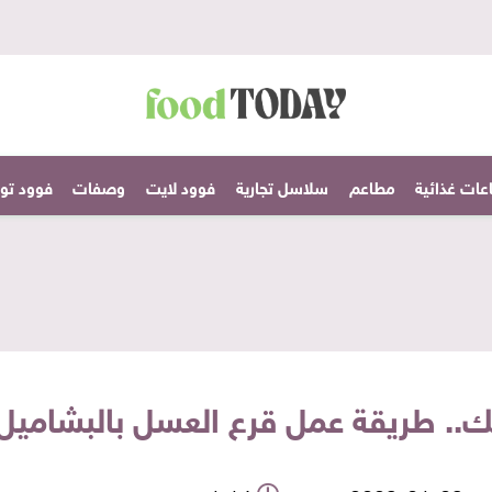
عات غذائية
مطاعم
سلاسل تجارية
فوود لايت
وصفات
فوود تودا
.. طريقة عمل قرع العسل بالبشاميل